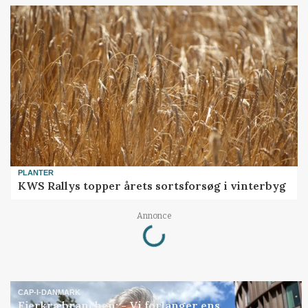
PLANTER
KWS Rallys topper årets sortsforsøg i vinterbyg
Loading...
Annonce
CAP-I-DANMARK
Fjerkræbranchen: - Vi forlanger ens