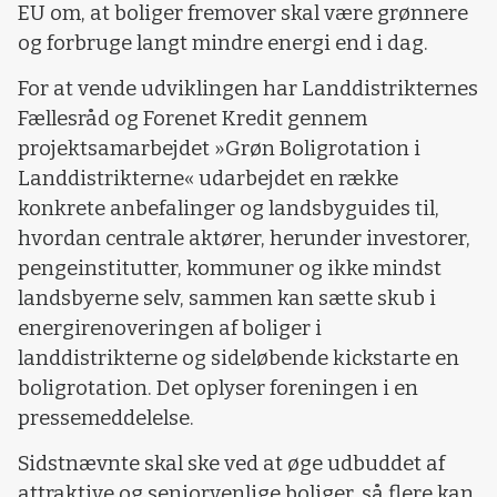
EU om, at boliger fremover skal være grønnere
og forbruge langt mindre energi end i dag.
For at vende udviklingen har Landdistrikternes
Fællesråd og Forenet Kredit gennem
projektsamarbejdet »Grøn Boligrotation i
Landdistrikterne« udarbejdet en række
konkrete anbefalinger og landsbyguides til,
hvordan centrale aktører, herunder investorer,
pengeinstitutter, kommuner og ikke mindst
landsbyerne selv, sammen kan sætte skub i
energirenoveringen af boliger i
landdistrikterne og sideløbende kickstarte en
boligrotation. Det oplyser foreningen i en
pressemeddelelse.
Sidstnævnte skal ske ved at øge udbuddet af
attraktive og seniorvenlige boliger, så flere kan