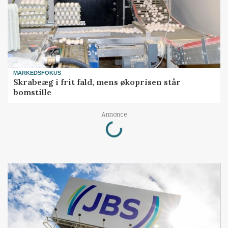
MARKEDSFOKUS
Skrabeæg i frit fald, mens økoprisen står
bomstille
Loading...
Annonce