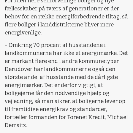
Foruden flere seniorvenlige boliger og nye
fællesskaber på tværs af generationer er der
behov for en række energiforbedrende tiltag, så
flere boliger i landdistrikterne bliver mere
energivenlige.
- Omkring 70 procent af husstandene i
landkommunerne har ikke et energimærke. Det
er markant flere end i andre kommunetyper.
Derudover har landkommunerne også den
største andel af husstande med de dårligste
energimærker. Det er derfor vigtigt, at
boligejerne får den nødvendige hjælp og
vejledning, så man sikrer, at boligerne lever op
til fremtidige energikrav og standarder,
fortæller formanden for Forenet Kredit, Michael
Demsitz.