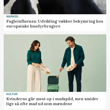
MARKED
Fugleinfluenza: Udvikling vækker bekymring hos
europæiske husdyrbrugere
KULTUR
Kvinderne går mest op i madspild, men smider
lige så ofte mad ud som mændene