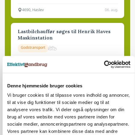
4690, Haslev
06. aug.
Lastbilchauffør søges til Henrik Haves
Maskinstation
Godstransport
4700, Næstved
03. aug.
Medarbejdere til griseproduktion
Denne hjemmeside bruger cookies
Grise
Vi bruger cookies til at tilpasse vores indhold og annoncer,
til at vise dig funktioner til sociale medier og til at
analysere vores trafik. Vi deler også oplysninger om din
9681, Ranum
03. aug.
brug af vores website med vores partnere inden for
sociale medier, annonceringspartnere og analysepartnere.
Vores partnere kan kombinere disse data med andre