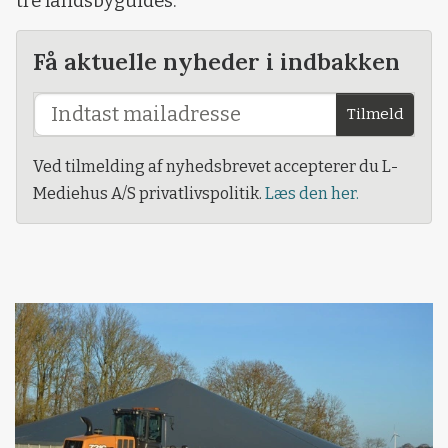
tre landsbyguides.
Få aktuelle nyheder i indbakken
Tilmeld
Ved tilmelding af nyhedsbrevet accepterer du L-
Mediehus A/S privatlivspolitik.
Læs den her.