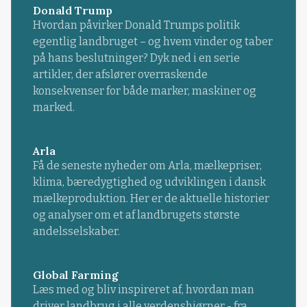
Donald Trump
Hvordan påvirker Donald Trumps politik
egentlig landbruget – og hvem vinder og taber
på hans beslutninger? Dyk ned i en serie
artikler, der afslører overraskende
konsekvenser for både marker, maskiner og
marked.
Arla
Få de seneste nyheder om Arla, mælkepriser,
klima, bæredygtighed og udviklingen i dansk
mælkeproduktion. Her er de aktuelle historier
og analyser om et af landbrugets største
andelsselskaber.
Global Farming
Læs med og bliv inspireret af, hvordan man
driver landbrug i alle verdenshjørner - fra