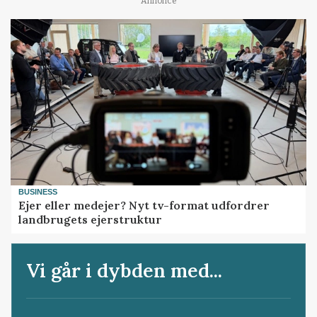
Annonce
BUSINESS
Ejer eller medejer? Nyt tv-format udfordrer
landbrugets ejerstruktur
Vi går i dybden med...