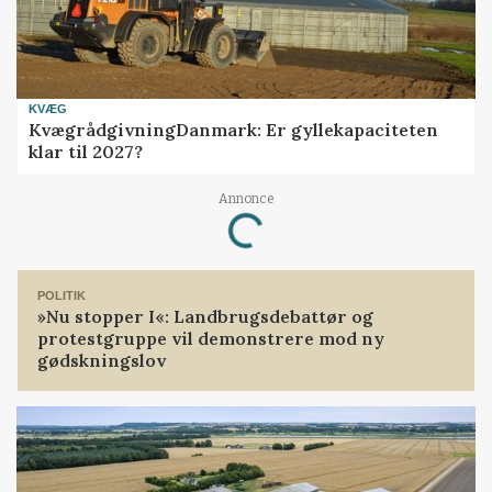
KVÆG
KvægrådgivningDanmark: Er gyllekapaciteten
klar til 2027?
Annonce
Loading...
POLITIK
»Nu stopper I«: Landbrugsdebattør og
protestgruppe vil demonstrere mod ny
gødskningslov