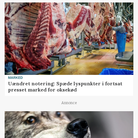
MARKED
Uændret notering: Spæde lyspunkter i fortsat
presset marked for oksekød
Annonce