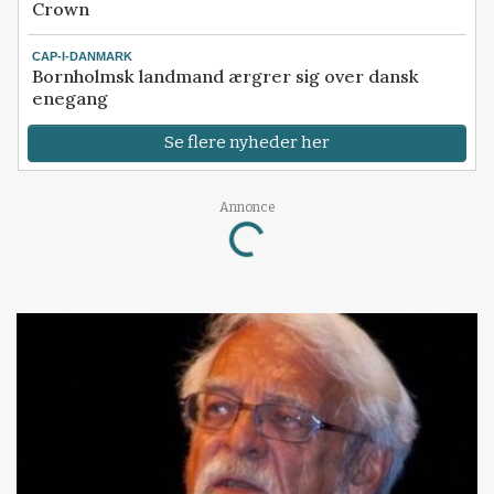
Crown
CAP-I-DANMARK
Bornholmsk landmand ærgrer sig over dansk
enegang
Se flere nyheder her
Annonce
Loading...