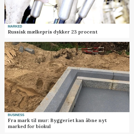
MARKED
Russisk mælkepris dykker 23 procent
BUSINESS
Fra mark til mur: Byggeriet kan åbne nyt
marked for biokul