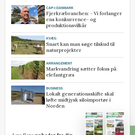
CAP-I-DANMARK
Fjerkræbranchen: - Vi forlanger
ens konkurrence- og
produktionsvilkår
KVÆG
Snart kan man søge tilskud til
naturprojekter
ARRANGEMENT
Markvandring sætter fokus på
elefantgræs
BUSINESS
Lokalt generationsskifte skal
løfte midtjysk siloimportør i
Norden