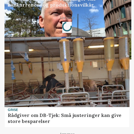
konkurrence- og produktionsvilkår
Loading...
Annonce
GRISE
Rådgiver om DB-Tjek: Små justeringer kan give
store besparelser