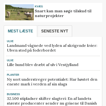
KVÆG
Snart kan man søge tilskud til
naturprojekter
MEST LÆSTE
SENESTE NYT
ULVE
Landmand vågnede ved lyden af skrigende kvier:
Ulven stod på foderbordet
ULVE
Lille hund blev dræbt af ulv i Vestjylland
PLANTER
Ny sort understreger potentialet: Har høstet den
eneste mark i verden af sin slags
BUSINESS
32.500 stipladser skifter slagteri: En af landets
største producenter sender nu grisene til Danish