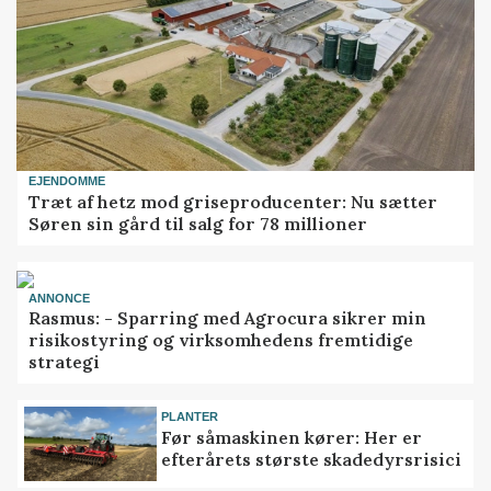
EJENDOMME
Træt af hetz mod griseproducenter: Nu sætter
Søren sin gård til salg for 78 millioner
ANNONCE
Rasmus: - Sparring med Agrocura sikrer min
risikostyring og virksomhedens fremtidige
strategi
PLANTER
Før såmaskinen kører: Her er
efterårets største skadedyrsrisici