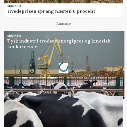
MARKED
Hvedeprisen sprang næsten 6 procent
Annonce
MARKED
Tysk industri trodser energipres og kinesisk
konkurrence
Loading...
Annonce