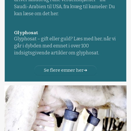
Saudi-Arabien til USA, fra kvæg til kameler: Du
kan læse om det her.
Glyphosat
Glyphosat – gift eller guld? Læs med her, når vi
går i dybden med emnet i over 100
indsigtsgivende artikler om glyphosat.
Se flere emner her