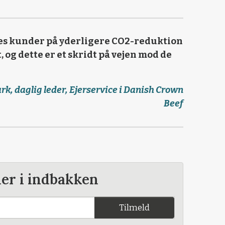
res kunder på yderligere CO2-reduktion
 og dette er et skridt på vejen mod de
, daglig leder, Ejerservice i Danish Crown
Beef
der i indbakken
Tilmeld