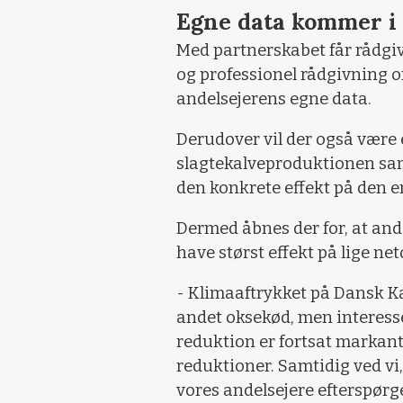
Egne data kommer i 
Med partnerskabet får rådgiv
og professionel rådgivning 
andelsejerens egne data.
Derudover vil der også være 
slagtekalveproduktionen sam
den konkrete effekt på den en
Dermed åbnes der for, at ande
have størst effekt på lige net
- Klimaaftrykket på Dansk Ka
andet oksekød, men interess
reduktion er fortsat markant,
reduktioner. Samtidig ved vi,
vores andelsejere efterspørg