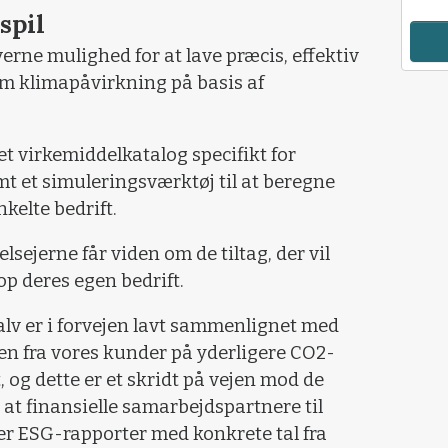
spil
erne mulighed for at lave præcis, effektiv
om klimapåvirkning på basis af
et virkemiddelkatalog specifikt for
t et simuleringsværktøj til at beregne
kelte bedrift.
lsejerne får viden om de tiltag, der vil
op deres egen bedrift.
lv er i forvejen lavt sammenlignet med
en fra vores kunder på yderligere CO2-
 og dette er et skridt på vejen mod de
 at finansielle samarbejdspartnere til
er ESG-rapporter med konkrete tal fra