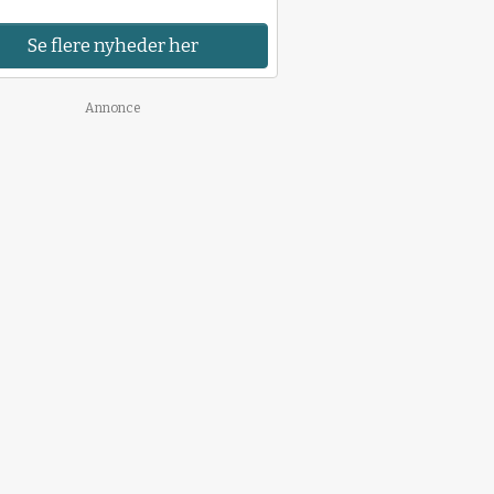
Se flere nyheder her
Annonce