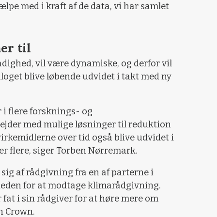
ælpe med i kraft af de data, vi har samlet
.
r til
rådighed, vil være dynamiske, og derfor vil
oget blive løbende udvidet i takt med ny
i flere forsknings- og
ejder med mulige løsninger til reduktion
virkemidlerne over tid også blive udvidet i
er flere, siger Torben Nørremark.
sig af rådgivning fra en af parterne i
heden for at modtage klimarådgivning.
 fat i sin rådgiver for at høre mere om
sh Crown.