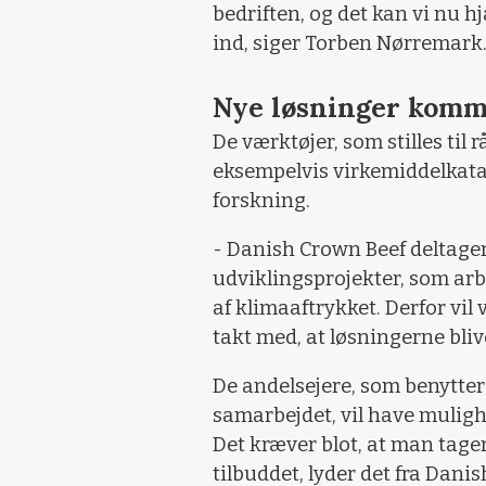
bedriften, og det kan vi nu hj
ind, siger Torben Nørremark
Nye løsninger komme
De værktøjer, som stilles til 
eksempelvis virkemiddelkatal
forskning.
- Danish Crown Beef deltager 
udviklingsprojekter, som arb
af klimaaftrykket. Derfor vil 
takt med, at løsningerne bliv
De andelsejere, som benytter 
samarbejdet, vil have mulig
Det kræver blot, at man tager
tilbuddet, lyder det fra Dani