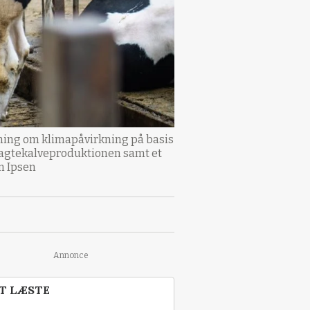
vning om klimapåvirkning på basis
slagtekalveproduktionen samt et
n Ipsen
Annonce
T LÆSTE