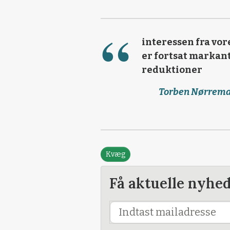
interessen fra vo
er fortsat markant,
reduktioner
Torben Nørremark
Kvæg
Få aktuelle nyhe