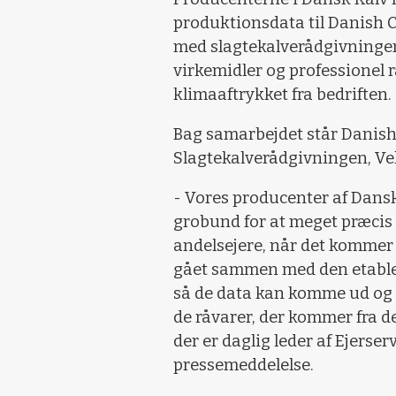
produktionsdata til Danish
med slagtekalverådgivningen
virkemidler og professionel 
klimaaftrykket fra bedriften.
Bag samarbejdet står Danish
Slagtekalverådgivningen, Ve
- Vores producenter af Dansk
grobund for at meget præcis 
andelsejere, når det kommer t
gået sammen med den etable
så de data kan komme ud og a
de råvarer, der kommer fra d
der er daglig leder af Ejerser
pressemeddelelse.