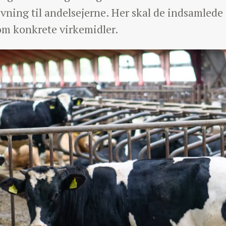
ning til andelsejerne. Her skal de indsamlede d
 om konkrete virkemidler.