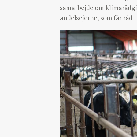
samarbejde om klimarådgiv
andelsejerne, som får råd