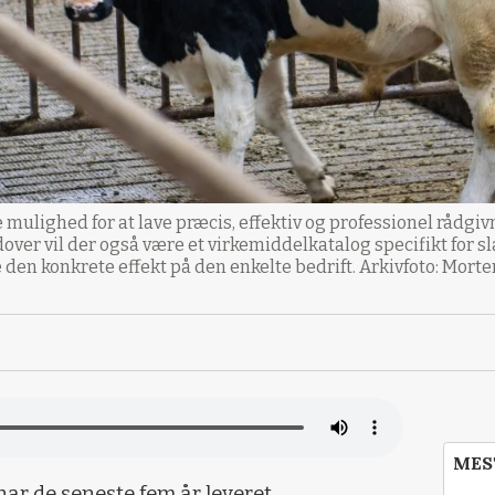
mulighed for at lave præcis, effektiv og professionel rådgi
over vil der også være et virkemiddelkatalog specifikt for 
 den konkrete effekt på den enkelte bedrift. Arkivfoto: Morte
MES
ar de seneste fem år leveret