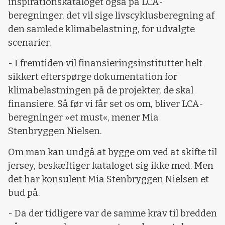
inspirationskataloget også på LCA-
beregninger, det vil sige livscyklusberegning af
den samlede klimabelastning, for udvalgte
scenarier.
- I fremtiden vil finansieringsinstitutter helt
sikkert efterspørge dokumentation for
klimabelastningen på de projekter, de skal
finansiere. Så før vi får set os om, bliver LCA-
beregninger »et must«, mener Mia
Stenbryggen Nielsen.
Om man kan undgå at bygge om ved at skifte til
jersey, beskæftiger kataloget sig ikke med. Men
det har konsulent Mia Stenbryggen Nielsen et
bud på.
- Da der tidligere var de samme krav til bredden