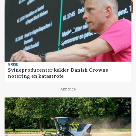
GRISE
Svineproducenter kalder Danish Crowns
notering en katastrofe
Annonce