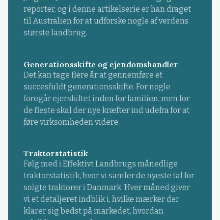
reporter, og i denne artikelserie er han draget
til Australien for at udforske nogle af verdens
største landbrug.
Generationsskifte og ejendomshandler
Det kan tage flere år at gennemføre et
succesfuldt generationsskifte. For nogle
foregår ejerskiftet inden for familien, men for
de fleste skal der nye kræfter ind udefra for at
føre virksomheden videre.
Traktorstatistik
Følg med i Effektivt Landbrugs månedlige
traktorstatistik, hvor vi samler de nyeste tal for
solgte traktorer i Danmark. Hver måned giver
vi et detaljeret indblik i, hvilke mærker der
klarer sig bedst på markedet, hvordan