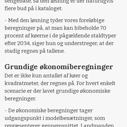
sengebåse, så den løsning er der naturligvis
flere bud på i kataloget.
- Med den løsning tyder vores foreløbige
beregninger på, at man kan bibeholde 70
procent af køerne i de pågældende staldtyper
efter 2034, siger hun og understreger, at der
stadig regnes på tallene.
Grundige økonomiberegninger
Det er ikke kun antallet af køer og
kvadratmeter, der regnes på. For hvert enkelt
scenarie er der lavet grundige økonomiske
beregninger.
- De økonomiske beregninger tager
udgangspunkt i modelbesætninger, som
repræsenterer gennemsnittet. Landmanden