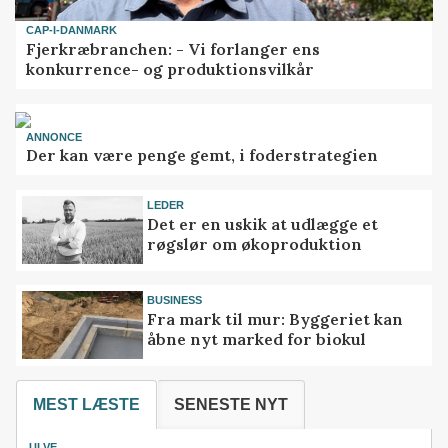
CAP-I-DANMARK
Fjerkræbranchen: - Vi forlanger ens
konkurrence- og produktionsvilkår
ANNONCE
Der kan være penge gemt, i foderstrategien
LEDER
Det er en uskik at udlægge et
røgslør om økoproduktion
BUSINESS
Fra mark til mur: Byggeriet kan
åbne nyt marked for biokul
MEST LÆSTE
SENESTE NYT
ULVE