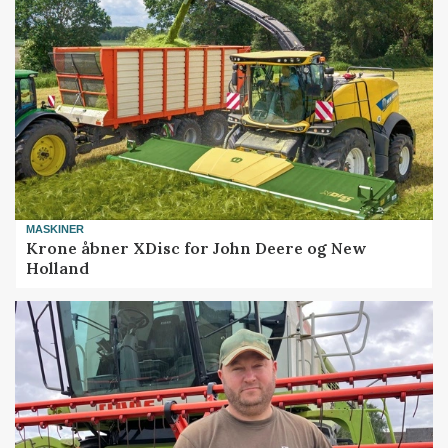
MASKINER
Krone åbner XDisc for John Deere og New
Holland