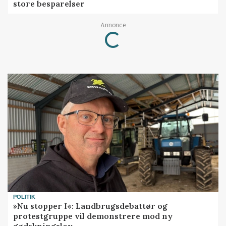
store besparelser
Annonce
Loading...
POLITIK
»Nu stopper I«: Landbrugsdebattør og
protestgruppe vil demonstrere mod ny