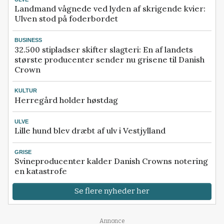
Landmand vågnede ved lyden af skrigende kvier:
Ulven stod på foderbordet
BUSINESS
32.500 stipladser skifter slagteri: En af landets
største producenter sender nu grisene til Danish
Crown
KULTUR
Herregård holder høstdag
ULVE
Lille hund blev dræbt af ulv i Vestjylland
GRISE
Svineproducenter kalder Danish Crowns notering
en katastrofe
Se flere nyheder her
Annonce