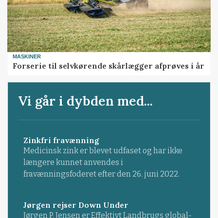
MASKINER
Forserie til selvkørende skårlægger afprøves i år
Vi går i dybden med...
Zinkfri fravænning
Medicinsk zink er blevet udfaset og har ikke
længere kunnet anvendes i
fravænningsfoderet efter den 26. juni 2022.
Jørgen rejser Down Under
Jørgen P. Jensen er Effektivt Landbrugs global-