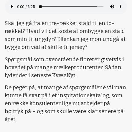
Skal jeg gå fra en tre-rækket stald til en to-
rækket? Hvad vil det koste at ombygge en stald
som min til ungdyr? Eller kan jeg mon undgå at
bygge om ved at skifte til jersey?
Spørgsmål som ovenstående florerer givetvis i
hovedet på mange mælkeproducenter. Sådan
lyder det i seneste KvægNyt.
De peger på, at mange af spørgsmålene vil man
kunne få svar på i et inspirationskatalog, som
en række konsulenter lige nu arbejder på
højtryk på – og som skulle være klar senere på
året.