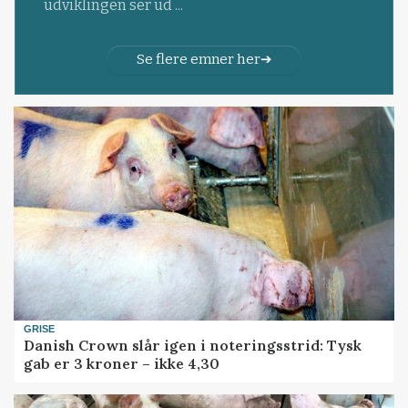
udviklingen ser ud ...
Se flere emner her
GRISE
Danish Crown slår igen i noteringsstrid: Tysk
gab er 3 kroner – ikke 4,30