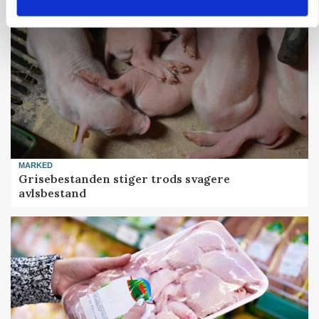
MARKED
Grisebestanden stiger trods svagere
avlsbestand