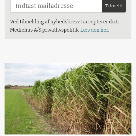
Tilmeld
Ved tilmelding af nyhedsbrevet accepterer du L-
Mediehus A/S privatlivspolitik.
Læs den her.