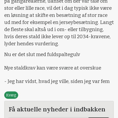
på gangarealerne, uanset om der var tale om
stor eller lille race, vil det i dag typisk ikke være
en løsning at skifte en besætning af stor race
ud med for eksempel en jerseybesætning. Langt
de fleste skal altså ud i om- eller tilbygning,
hvis deres stald ikke lever op til 2034-kravene,
lyder hendes vurdering.
Nu er det slut med fuldspaltegulv
Nye staldkrav kan være svære at overskue
- Jeg har vidst, hvad jeg ville, siden jeg var fem
Kvæg
Få aktuelle nyheder i indbakken