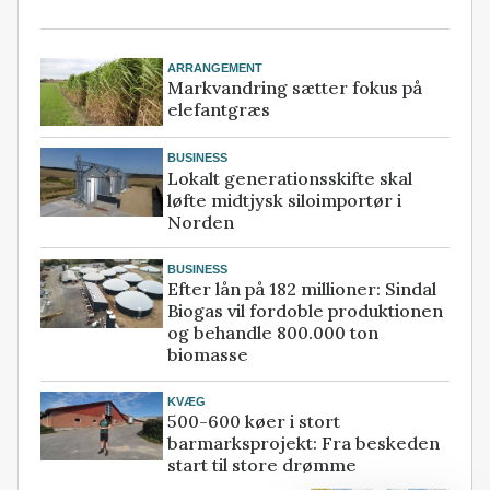
ARRANGEMENT
Markvandring sætter fokus på
elefantgræs
BUSINESS
Lokalt generationsskifte skal
løfte midtjysk siloimportør i
Norden
BUSINESS
Efter lån på 182 millioner: Sindal
Biogas vil fordoble produktionen
og behandle 800.000 ton
biomasse
KVÆG
500-600 køer i stort
barmarksprojekt: Fra beskeden
start til store drømme