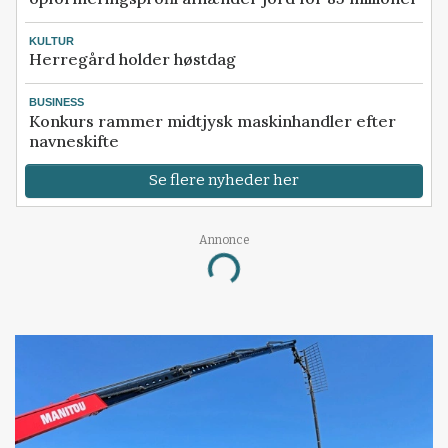
KULTUR
Herregård holder høstdag
BUSINESS
Konkurs rammer midtjysk maskinhandler efter
navneskifte
Se flere nyheder her
Annonce
Loading...