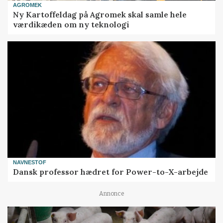
AGROMEK
Ny Kartoffeldag på Agromek skal samle hele
værdikæden om ny teknologi
NAVNESTOF
Dansk professor hædret for Power-to-X-arbejde
Annonce