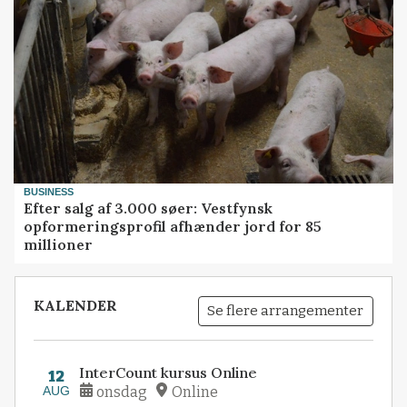
BUSINESS
Efter salg af 3.000 søer: Vestfynsk
opformeringsprofil afhænder jord for 85
millioner
KALENDER
Se flere arrangementer
InterCount kursus Online
12
AUG
onsdag
Online