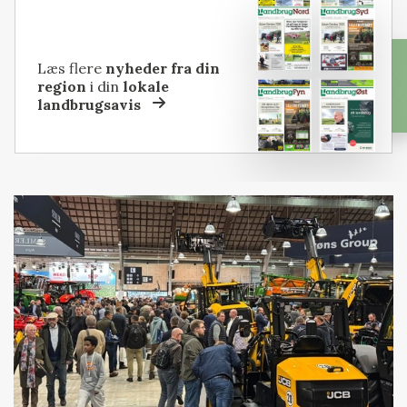
Læs flere
nyheder fra din
region
i din
lokale
landbrugsavis