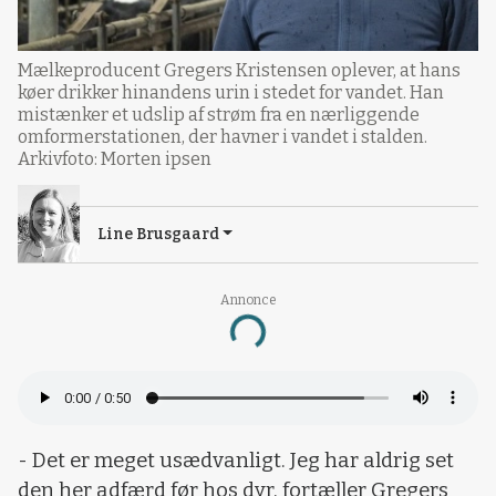
Mælkeproducent Gregers Kristensen oplever, at hans
køer drikker hinandens urin i stedet for vandet. Han
mistænker et udslip af strøm fra en nærliggende
omformerstationen, der havner i vandet i stalden.
Arkivfoto: Morten ipsen
Line Brusgaard
Annonce
Loading...
- Det er meget usædvanligt. Jeg har aldrig set
den her adfærd før hos dyr, fortæller Gregers