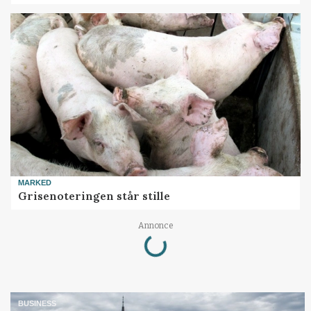
MARKED
Grisenoteringen står stille
Loading...
Annonce
BUSINESS