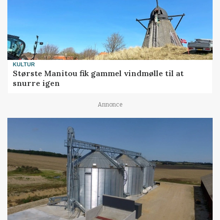
KULTUR
Største Manitou fik gammel vindmølle til at
snurre igen
Annonce