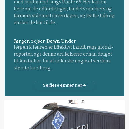
med landmænd langs Route 66. Her kan du
lære om de udfordringer, landets ranchers og
farmers står med i hverdagen, og hvilke håb og
ønsker de har til de...
Jørgen rejser Down Under
Jørgen P. Jensen er Effektivt Landbrugs global-
reporter, og i denne artikelserie er han draget
til Australien for at udforske nogle af verdens
største landbrug.
Se flere emner her