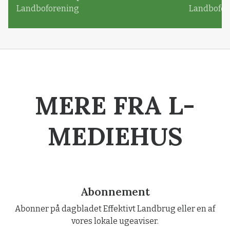
Landboforening
Landbofor
MERE FRA L-
MEDIEHUS
Abonnement
Abonner på dagbladet Effektivt Landbrug eller en af
vores lokale ugeaviser.