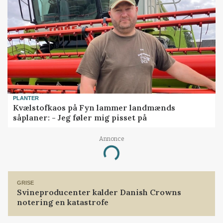
PLANTER
Kvælstofkaos på Fyn lammer landmænds
såplaner: - Jeg føler mig pisset på
Annonce
Loading...
GRISE
Svineproducenter kalder Danish Crowns
notering en katastrofe