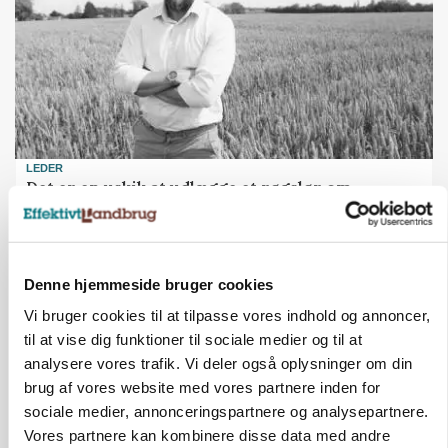
LEDER
Det er en uskik at udlægge et røgslør om
økoproduktion
Annonce
Denne hjemmeside bruger cookies
HØST-TOUR
Vi bruger cookies til at tilpasse vores indhold og annoncer,
til at vise dig funktioner til sociale medier og til at
analysere vores trafik. Vi deler også oplysninger om din
brug af vores website med vores partnere inden for
sociale medier, annonceringspartnere og analysepartnere.
Vores partnere kan kombinere disse data med andre