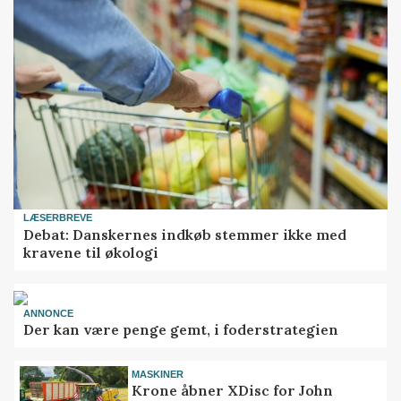
LÆSERBREVE
Debat: Danskernes indkøb stemmer ikke med
kravene til økologi
ANNONCE
Der kan være penge gemt, i foderstrategien
MASKINER
Krone åbner XDisc for John