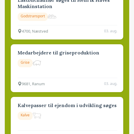
Maskinstation
Godstransport
4700, Næstved
03. aug.
Medarbejdere til griseproduktion
Grise
9681, Ranum
03. aug.
Kalvepasser til ejendom i udvikling søges
Kalve