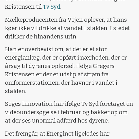
Kristensen til
Tv Syd
.
Mælkeproducenten fra Vejen oplever, at hans
køer ikke vil drikke af vandet i stalden. I stedet
drikker de hinandens urin.
Han er overbevist om, at det er et stor
energianlæg, der er opført i nærheden, der er
årsag til dyrenes opførsel. Ifølge Gregers
Kristensen er der et udslip af strøm fra
omformerstationen, der havner i vandet i
stalden.
Seges Innovation har ifølge Tv Syd foretaget en
videoundersøgelse i februar og bakker op om,
at der ses unormal adfærd hos dyrene.
Det fremgår, at Energinet ligeledes har