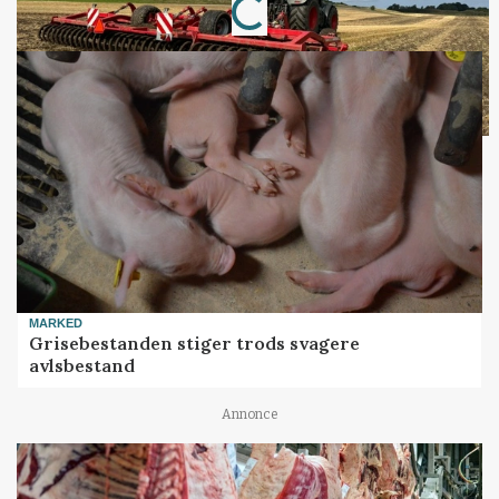
Loading...
MARKED
Grisebestanden stiger trods svagere
avlsbestand
Annonce