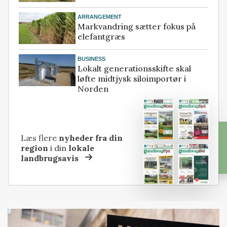
ARRANGEMENT
Markvandring sætter fokus på
elefantgræs
BUSINESS
Lokalt generationsskifte skal
løfte midtjysk siloimportør i
Norden
Læs flere
nyheder fra din
region
i din
lokale
landbrugsavis