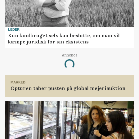
LEDER
Kun landbruget selv kan beslutte, om man vil
kæmpe juridisk for sin eksistens
Annonce
Loading...
MARKED
Opturen taber pusten på global mejeriauktion