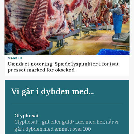
MARKED
Uændret notering: Spæde lyspunkter i fortsat
presset marked for oksekød
Vi går i dybden med...
Glyphosat
Glyphosat – gift eller guld? Læs med her, når vi
går i dybden med emnet i over 100