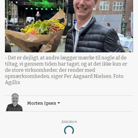
- Det er dejligt, at andre lægger mærke til nogle af de
tiltag, vi gennem tiden har taget, og at det ikke kun er
de store virksomheder, der render med
opmærksomheden, siger Per Aagaard Nielsen. Foto:
Agillix
Morten Ipsen
Annonce
Loading...