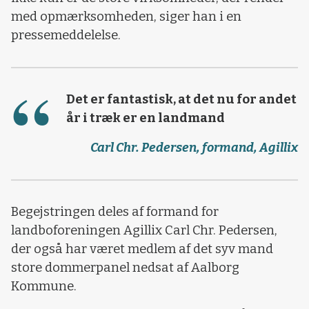
med opmærksomheden, siger han i en
pressemeddelelse.
Det er fantastisk, at det nu for andet
år i træk er en landmand
Carl Chr. Pedersen, formand, Agillix
Begejstringen deles af formand for
landboforeningen Agillix Carl Chr. Pedersen,
der også har været medlem af det syv mand
store dommerpanel nedsat af Aalborg
Kommune.