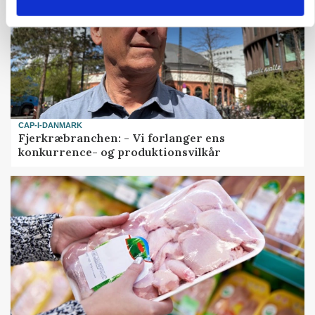
CAP-I-DANMARK
Fjerkræbranchen: - Vi forlanger ens
konkurrence- og produktionsvilkår