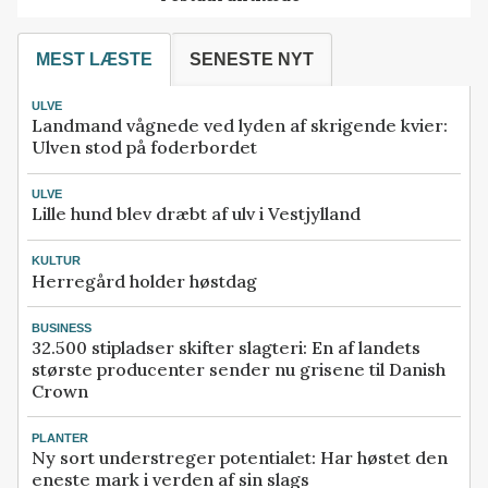
MEST LÆSTE
SENESTE NYT
ULVE
Landmand vågnede ved lyden af skrigende kvier:
Ulven stod på foderbordet
ULVE
Lille hund blev dræbt af ulv i Vestjylland
KULTUR
Herregård holder høstdag
BUSINESS
32.500 stipladser skifter slagteri: En af landets
største producenter sender nu grisene til Danish
Crown
PLANTER
Ny sort understreger potentialet: Har høstet den
eneste mark i verden af sin slags