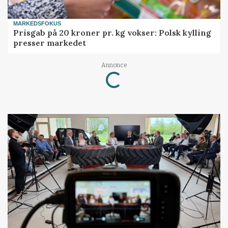
MARKEDSFOKUS
Prisgab på 20 kroner pr. kg vokser: Polsk kylling
presser markedet
Annonce
Loading...