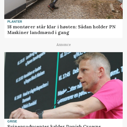
PLANTER
18 montører står klar i høsten: Sådan holder PN
Maskiner landmænd i gang
Annonce
GRISE
Svineproducenter kalder Danish Crowns