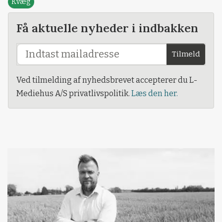
Kvæg
Få aktuelle nyheder i indbakken
Tilmeld
Ved tilmelding af nyhedsbrevet accepterer du L-
Mediehus A/S privatlivspolitik.
Læs den her.