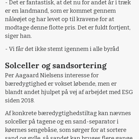
- Det er fantastisk, at det nu for andet år i træk
er en landmand, som er kommet gennem
nåleøjet og har levet op til kravene for at
modtage denne flotte pris. Det er fuldt fortjent,
siger han.
- Vi får det ikke stemt igennem i alle byråd
Solceller og sandsortering
Per Aagaard Nielsens interesse for
bæredygtighed er vokset løbende, men er
blandt andet hjulpet på vej af arbejdet med ESG
siden 2018.
Af konkrete bæredygtighedstiltag kan nævnes
solceller på tagene og en sand-separator i
køernes sengebåse, som sørger for at sortere
sand og gylle, så sandet kan bruges flere gange,