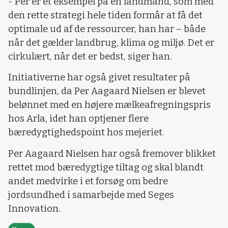
- Per er et eksempel på en landmand, som med
den rette strategi hele tiden formår at få det
optimale ud af de ressourcer, han har – både
når det gælder landbrug, klima og miljø. Det er
cirkulært, når det er bedst, siger han.
Initiativerne har også givet resultater på
bundlinjen, da Per Aagaard Nielsen er blevet
belønnet med en højere mælkeafregningspris
hos Arla, idet han optjener flere
bæredygtighedspoint hos mejeriet.
Per Aagaard Nielsen har også fremover blikket
rettet mod bæredygtige tiltag og skal blandt
andet medvirke i et forsøg om bedre
jordsundhed i samarbejde med Seges
Innovation.