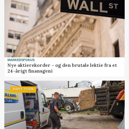
MARKEDSFOKUS
Nye aktierekorder – og den brutale lektie fra et
24-årigt finansgeni
HØST-TOUR