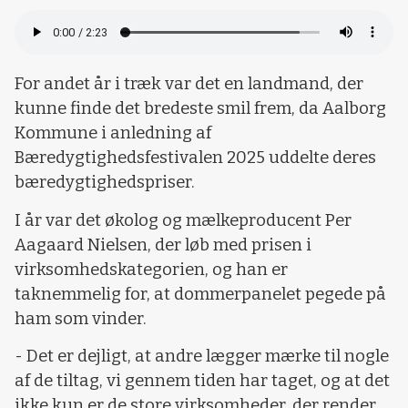
For andet år i træk var det en landmand, der
kunne finde det bredeste smil frem, da Aalborg
Kommune i anledning af
Bæredygtighedsfestivalen 2025 uddelte deres
bæredygtighedspriser.
I år var det økolog og mælkeproducent Per
Aagaard Nielsen, der løb med prisen i
virksomhedskategorien, og han er
taknemmelig for, at dommerpanelet pegede på
ham som vinder.
- Det er dejligt, at andre lægger mærke til nogle
af de tiltag, vi gennem tiden har taget, og at det
ikke kun er de store virksomheder, der render