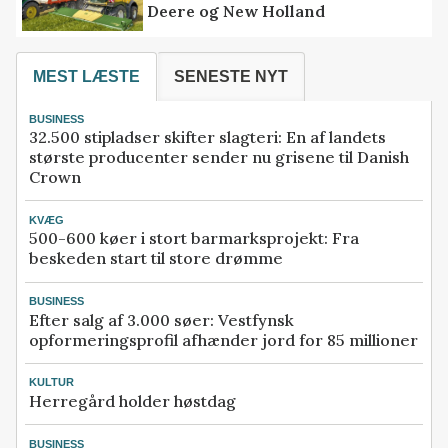
Deere og New Holland
MEST LÆSTE
SENESTE NYT
BUSINESS
32.500 stipladser skifter slagteri: En af landets
største producenter sender nu grisene til Danish
Crown
KVÆG
500-600 køer i stort barmarksprojekt: Fra
beskeden start til store drømme
BUSINESS
Efter salg af 3.000 søer: Vestfynsk
opformeringsprofil afhænder jord for 85 millioner
KULTUR
Herregård holder høstdag
BUSINESS