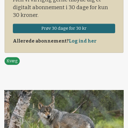
digitalt abonnement i 30 dage for kun
30 kroner.
Prøv 30 dage for 30 kr
Allerede abonnement?
Log ind her
Kvæg