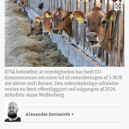
EFSA bekræfter, at myndigheden har bedt EU-
Kommissionen om mere tid til revurderingen af 3-NOP,
det aktive stof i Bovaer. Den videnskabelige udtalelse
ventes nu først offentliggjort ved udgangen af 2026.
Arkivfoto: Anne Wolfenberg
Alexander Dornwirth