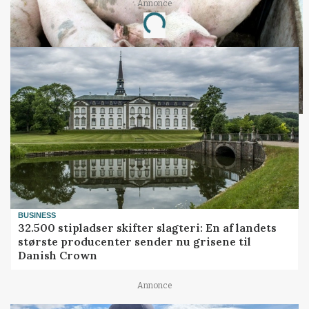
Annonce
Loading...
BUSINESS
32.500 stipladser skifter slagteri: En af landets
største producenter sender nu grisene til
Danish Crown
Annonce