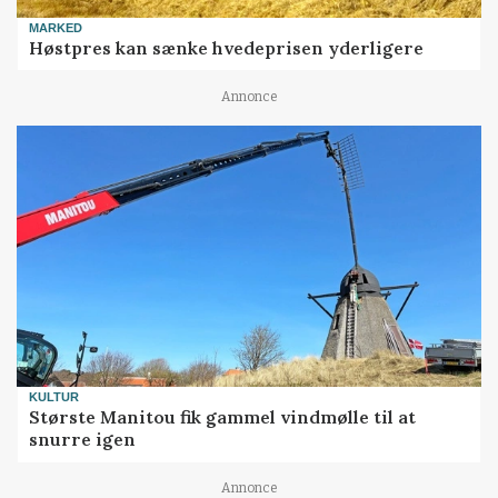
MARKED
Høstpres kan sænke hvedeprisen yderligere
Annonce
KULTUR
Største Manitou fik gammel vindmølle til at
snurre igen
Annonce