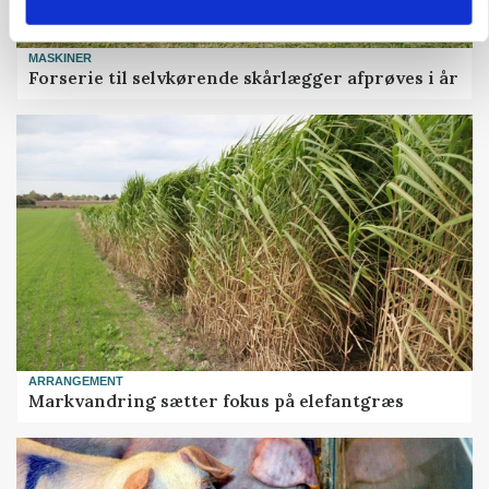
MASKINER
Forserie til selvkørende skårlægger afprøves i år
ARRANGEMENT
Markvandring sætter fokus på elefantgræs