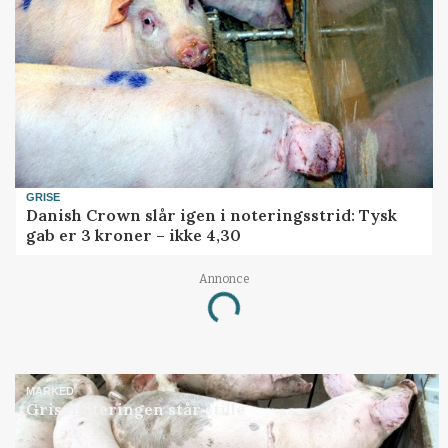
GRISE
Danish Crown slår igen i noteringsstrid: Tysk
gab er 3 kroner – ikke 4,30
Annonce
Loading...
MARKED
Grisenoteringen står stille