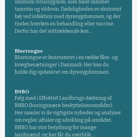
smitsom virussygdom, som både rammer
tamsvin og vildsvin. Dødeligheden er ekstremt
høj ved infektion med dyresygdommen, og der
findes hverken en behandling eller vaccine.
Derfor har det vidtrækkende kon...
Bluetongue
Bluetongue er konstateret i en række fåre- og
kvægbesætninger i Danmark. Her kan du
holde dig opdateret om dyresygdommen.
BNBO
Følg med i Effektivt Landbrugs dækning af
BNBO (boringsnære beskyttelsesområder).
Her samler vi de vigtigste nyheder og analyser
om regler, aftaler og udvikling på området.
BNBO har stor betydning for mange
landmænd, og her får du overblik ...