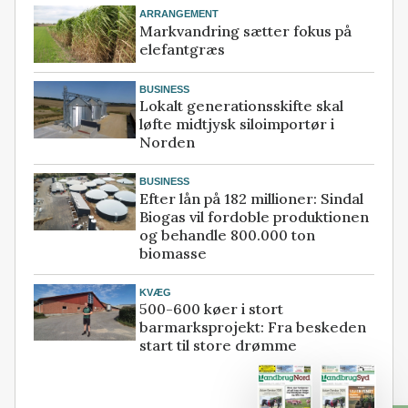
ARRANGEMENT
Markvandring sætter fokus på
elefantgræs
BUSINESS
Lokalt generationsskifte skal
løfte midtjysk siloimportør i
Norden
BUSINESS
Efter lån på 182 millioner: Sindal
Biogas vil fordoble produktionen
og behandle 800.000 ton
biomasse
KVÆG
500-600 køer i stort
barmarksprojekt: Fra beskeden
start til store drømme