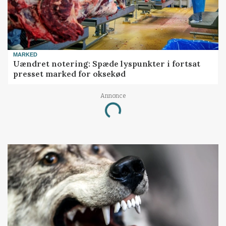
MARKED
Uændret notering: Spæde lyspunkter i fortsat
presset marked for oksekød
Annonce
Loading...