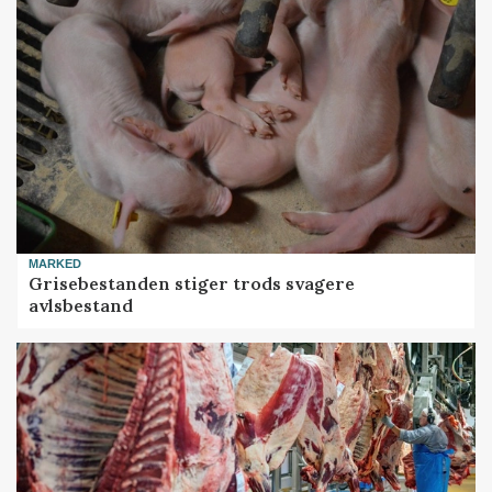
MARKED
Grisebestanden stiger trods svagere
avlsbestand