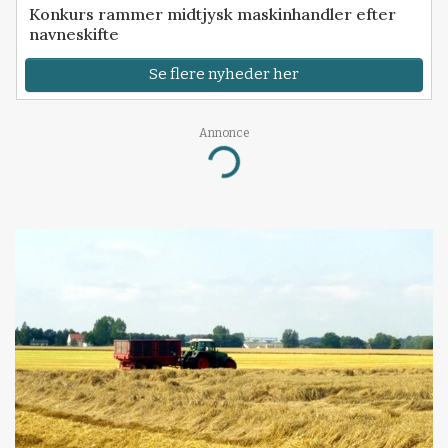
Konkurs rammer midtjysk maskinhandler efter
navneskifte
Se flere nyheder her
Annonce
Loading...