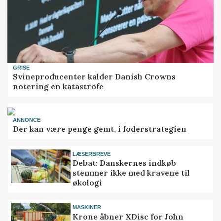
GRISE
Svineproducenter kalder Danish Crowns
notering en katastrofe
ANNONCE
Der kan være penge gemt, i foderstrategien
LÆSERBREVE
Debat: Danskernes indkøb
stemmer ikke med kravene til
økologi
MASKINER
Krone åbner XDisc for John