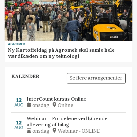
AGROMEK
Ny Kartoffeldag på Agromek skal samle hele
værdikæden om ny teknologi
KALENDER
Se flere arrangementer
InterCount kursus Online
12
AUG
onsdag
Online
Webinar – Fordelene ved løbende
12
aflevering af bilag
AUG
onsdag
Webinar - ONLINE