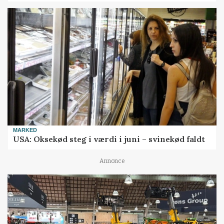
MARKED
USA: Oksekød steg i værdi i juni – svinekød faldt
Annonce