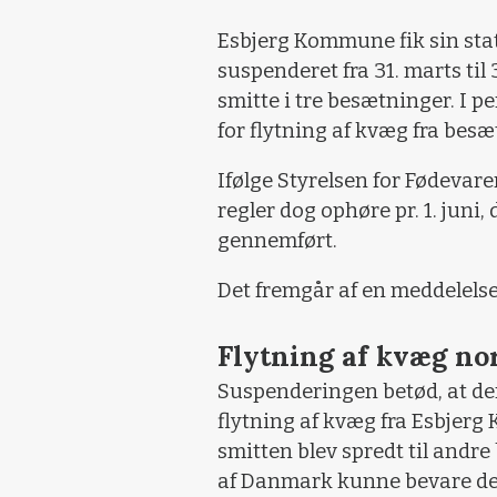
Esbjerg Kommune fik sin stat
suspenderet fra 31. marts til 
smitte i tre besætninger. I p
for flytning af kvæg fra be
Ifølge Styrelsen for Fødevar
regler dog ophøre pr. 1. juni
gennemført.
Det fremgår af en meddelelse
Flytning af kvæg no
Suspenderingen betød, at der 
flytning af kvæg fra Esbjerg
smitten blev spredt til andre
af Danmark kunne bevare den