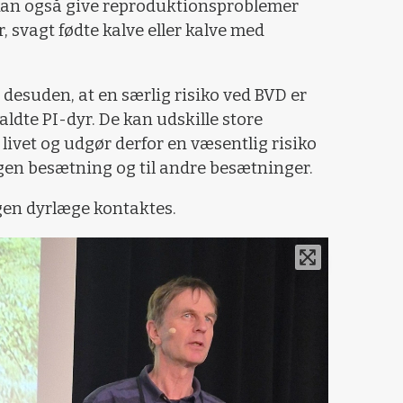
an også give reproduktionsproblemer
 svagt fødte kalve eller kalve med
desuden, at en særlig risiko ved BVD er
aldte PI-dyr. De kan udskille store
ivet og udgør derfor en væsentlig risiko
gen besætning og til andre besætninger.
en dyrlæge kontaktes.