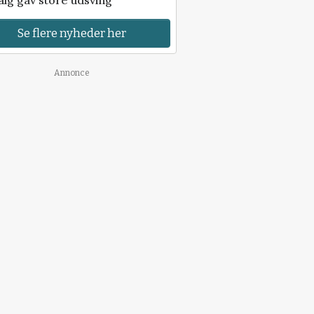
Se flere nyheder her
Annonce