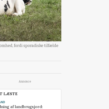
mhed, fordi sporadiske tilfælde
Annonce
T LÆSTE
AND
ning af landbrugsjord: