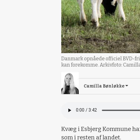
Danmark opnåede officiel BVD-fri
kan forekomme. Arkivfoto: Camill
Camilla Bønløkke
Kvæg i Esbjerg Kommune har s
som i resten af landet.