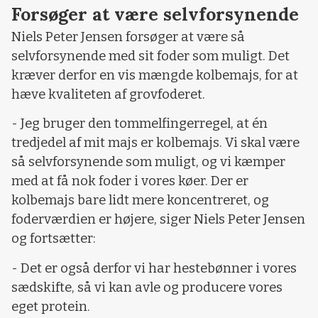
Forsøger at være selvforsynende
Niels Peter Jensen forsøger at være så
selvforsynende med sit foder som muligt. Det
kræver derfor en vis mængde kolbemajs, for at
hæve kvaliteten af grovfoderet.
- Jeg bruger den tommelfingerregel, at én
tredjedel af mit majs er kolbemajs. Vi skal være
så selvforsynende som muligt, og vi kæmper
med at få nok foder i vores køer. Der er
kolbemajs bare lidt mere koncentreret, og
foderværdien er højere, siger Niels Peter Jensen
og fortsætter:
- Det er også derfor vi har hestebønner i vores
sædskifte, så vi kan avle og producere vores
eget protein.