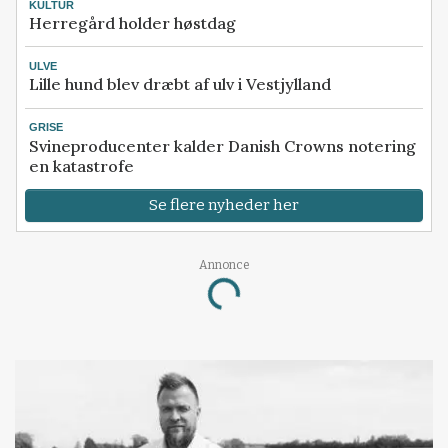
KULTUR
Herregård holder høstdag
ULVE
Lille hund blev dræbt af ulv i Vestjylland
GRISE
Svineproducenter kalder Danish Crowns notering
en katastrofe
Se flere nyheder her
Annonce
Loading...