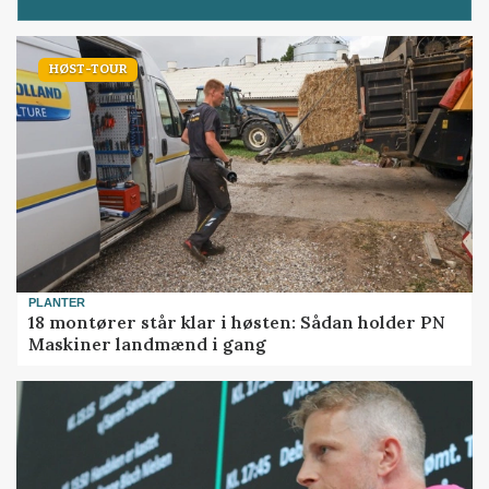
HØST-TOUR
PLANTER
18 montører står klar i høsten: Sådan holder PN
Maskiner landmænd i gang