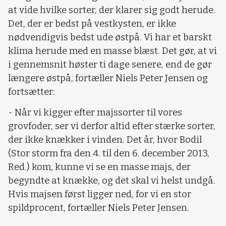
at vide hvilke sorter, der klarer sig godt herude.
Det, der er bedst på vestkysten, er ikke
nødvendigvis bedst ude østpå. Vi har et barskt
klima herude med en masse blæst. Det gør, at vi
i gennemsnit høster ti dage senere, end de gør
længere østpå, fortæller Niels Peter Jensen og
fortsætter:
- Når vi kigger efter majssorter til vores
grovfoder, ser vi derfor altid efter stærke sorter,
der ikke knækker i vinden. Det år, hvor Bodil
(Stor storm fra den 4. til den 6. december 2013,
Red.) kom, kunne vi se en masse majs, der
begyndte at knække, og det skal vi helst undgå.
Hvis majsen først ligger ned, for vi en stor
spildprocent, fortæller Niels Peter Jensen.