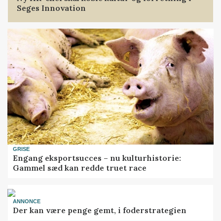
Seges Innovation
GRISE
Engang eksportsucces – nu kulturhistorie:
Gammel sæd kan redde truet race
ANNONCE
Der kan være penge gemt, i foderstrategien