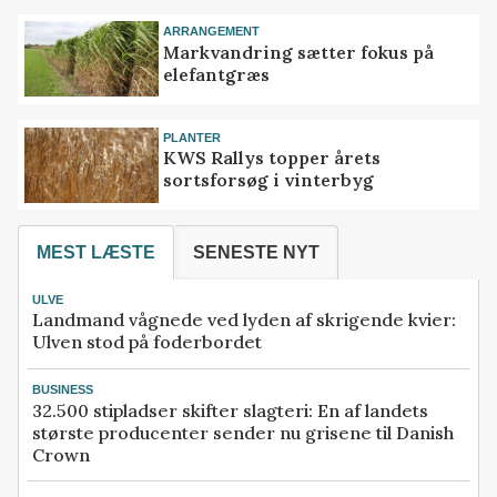
ARRANGEMENT
Markvandring sætter fokus på
elefantgræs
PLANTER
KWS Rallys topper årets
sortsforsøg i vinterbyg
MEST LÆSTE
SENESTE NYT
ULVE
Landmand vågnede ved lyden af skrigende kvier:
Ulven stod på foderbordet
BUSINESS
32.500 stipladser skifter slagteri: En af landets
største producenter sender nu grisene til Danish
Crown