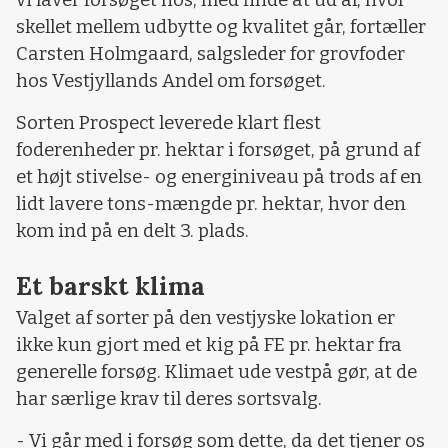
vi laver forsøget hos, med finde at ud af, hvor
skellet mellem udbytte og kvalitet går, fortæller
Carsten Holmgaard, salgsleder for grovfoder
hos Vestjyllands Andel om forsøget.
Sorten Prospect leverede klart flest
foderenheder pr. hektar i forsøget, på grund af
et højt stivelse- og energiniveau på trods af en
lidt lavere tons-mængde pr. hektar, hvor den
kom ind på en delt 3. plads.
Et barskt klima
Valget af sorter på den vestjyske lokation er
ikke kun gjort med et kig på FE pr. hektar fra
generelle forsøg. Klimaet ude vestpå gør, at de
har særlige krav til deres sortsvalg.
- Vi går med i forsøg som dette, da det tjener os