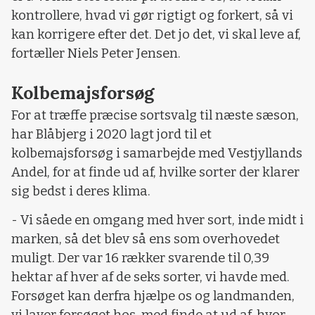
kontrollere, hvad vi gør rigtigt og forkert, så vi
kan korrigere efter det. Det jo det, vi skal leve af,
fortæller Niels Peter Jensen.
Kolbemajsforsøg
For at træffe præcise sortsvalg til næste sæson,
har Blåbjerg i 2020 lagt jord til et
kolbemajsforsøg i samarbejde med Vestjyllands
Andel, for at finde ud af, hvilke sorter der klarer
sig bedst i deres klima.
- Vi såede en omgang med hver sort, inde midt i
marken, så det blev så ens som overhovedet
muligt. Der var 16 rækker svarende til 0,39
hektar af hver af de seks sorter, vi havde med.
Forsøget kan derfra hjælpe os og landmanden,