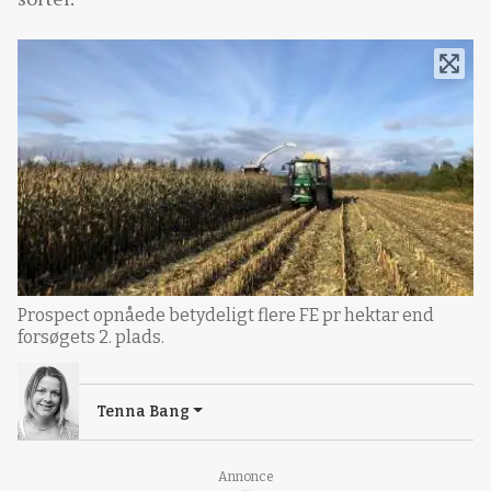
Prospect opnåede betydeligt flere FE pr hektar end
forsøgets 2. plads.
Tenna Bang
Annonce