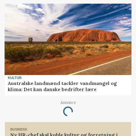
KULTUR
Australske landmænd tackler vandmangel og
klima: Det kan danske bedrifter lære
Annonce
Loading...
BUSINESS
Ny HR-chef skal koble kultur og forretning i