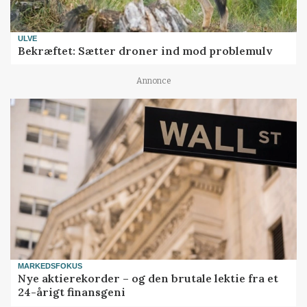
ULVE
Bekræftet: Sætter droner ind mod problemulv
Annonce
MARKEDSFOKUS
Nye aktierekorder – og den brutale lektie fra et
24-årigt finansgeni