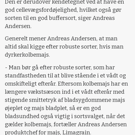
Den er derudover kendetegnet ved at have en
god cellevægsfordøjelighed, hvilket også gør
sorten til en god buffersort, siger Andreas
Andersen.
Generelt mener Andreas Andersen, at man
altid skal kigge efter robuste sorter, hvis man
dyrkerkolbemajs.
- Man bør gå efter robuste sorter, som har
standfastheden til at blive stående i et vådt og
omskifteligt efterår. Eftersom kolbemajs har en
længere vækstsæson ind i et vådt efterår med
stigende smittetryk af bladsygdommene majs
øjeplet og majs bladplet, så er en god
bladsundhed også vigtig i sortsvalget, når det
gælder kolbemajs, fortæller Andreas Andersen
produktchef for majs, Limagrain.