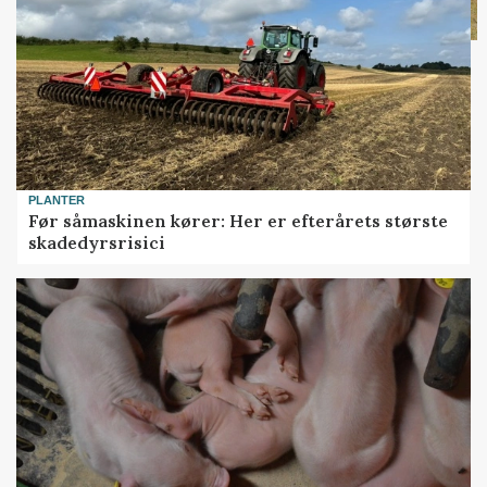
PLANTER
Før såmaskinen kører: Her er efterårets største
skadedyrsrisici