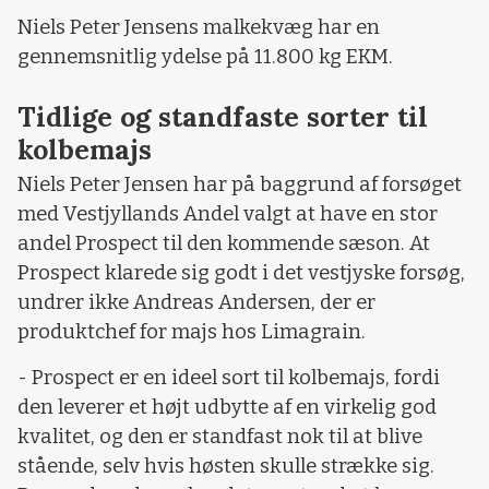
Niels Peter Jensens malkekvæg har en
gennemsnitlig ydelse på 11.800 kg EKM.
Tidlige og standfaste sorter til
kolbemajs
Niels Peter Jensen har på baggrund af forsøget
med Vestjyllands Andel valgt at have en stor
andel Prospect til den kommende sæson. At
Prospect klarede sig godt i det vestjyske forsøg,
undrer ikke Andreas Andersen, der er
produktchef for majs hos Limagrain.
- Prospect er en ideel sort til kolbemajs, fordi
den leverer et højt udbytte af en virkelig god
kvalitet, og den er standfast nok til at blive
stående, selv hvis høsten skulle strække sig.