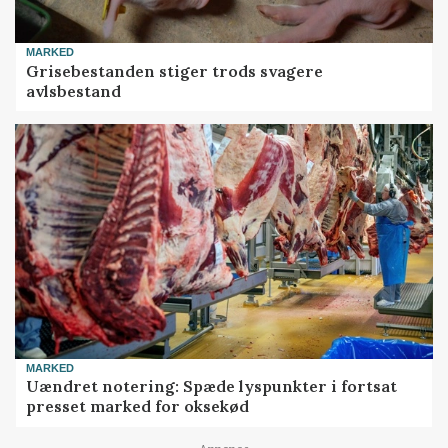
MARKED
Grisebestanden stiger trods svagere
avlsbestand
MARKED
Uændret notering: Spæde lyspunkter i fortsat
presset marked for oksekød