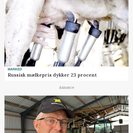
MARKED
Russisk mælkepris dykker 23 procent
Annonce