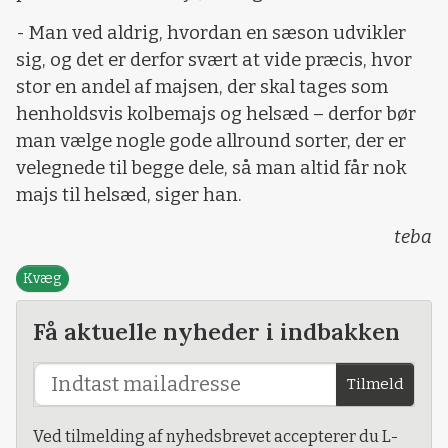
- Man ved aldrig, hvordan en sæson udvikler
sig, og det er derfor svært at vide præcis, hvor
stor en andel af majsen, der skal tages som
henholdsvis kolbemajs og helsæd – derfor bør
man vælge nogle gode allround sorter, der er
velegnede til begge dele, så man altid får nok
majs til helsæd, siger han.
teba
Kvæg
Få aktuelle nyheder i indbakken
Tilmeld
Ved tilmelding af nyhedsbrevet accepterer du L-