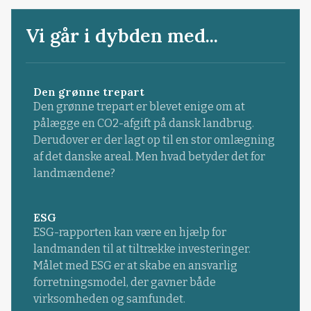
Vi går i dybden med...
Den grønne trepart
Den grønne trepart er blevet enige om at
pålægge en CO2-afgift på dansk landbrug.
Derudover er der lagt op til en stor omlægning
af det danske areal. Men hvad betyder det for
landmændene?
ESG
ESG-rapporten kan være en hjælp for
landmanden til at tiltrække investeringer.
Målet med ESG er at skabe en ansvarlig
forretningsmodel, der gavner både
virksomheden og samfundet.