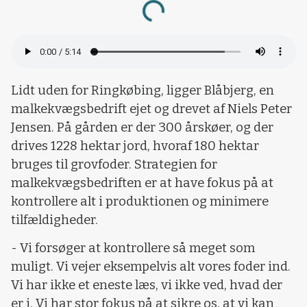
Loading...
Lidt uden for Ringkøbing, ligger Blåbjerg, en
malkekvægsbedrift ejet og drevet af Niels Peter
Jensen. På gården er der 300 årskøer, og der
drives 1228 hektar jord, hvoraf 180 hektar
bruges til grovfoder. Strategien for
malkekvægsbedriften er at have fokus på at
kontrollere alt i produktionen og minimere
tilfældigheder.
- Vi forsøger at kontrollere så meget som
muligt. Vi vejer eksempelvis alt vores foder ind.
Vi har ikke et eneste læs, vi ikke ved, hvad der
er i. Vi har stor fokus på at sikre os, at vi kan