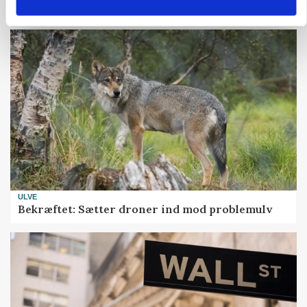
presset marked for oksekød
ULVE
Bekræftet: Sætter droner ind mod problemulv