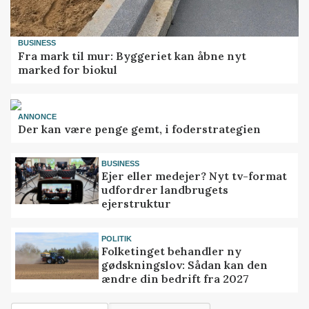
BUSINESS
Fra mark til mur: Byggeriet kan åbne nyt
marked for biokul
ANNONCE
Der kan være penge gemt, i foderstrategien
BUSINESS
Ejer eller medejer? Nyt tv-format
udfordrer landbrugets
ejerstruktur
POLITIK
Folketinget behandler ny
gødskningslov: Sådan kan den
ændre din bedrift fra 2027