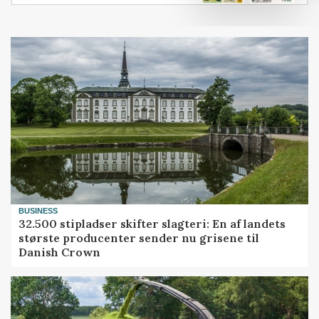
BUSINESS
32.500 stipladser skifter slagteri: En af landets
største producenter sender nu grisene til
Danish Crown