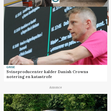
GRISE
Svineproducenter kalder Danish Crowns
notering en katastrofe
Annonce