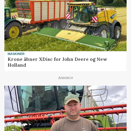
MASKINER
Krone åbner XDisc for John Deere og New
Holland
Annonce