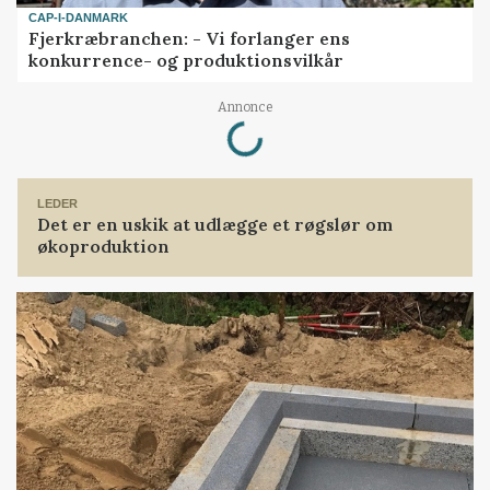
CAP-I-DANMARK
Fjerkræbranchen: - Vi forlanger ens
konkurrence- og produktionsvilkår
Loading...
Annonce
LEDER
Det er en uskik at udlægge et røgslør om
økoproduktion