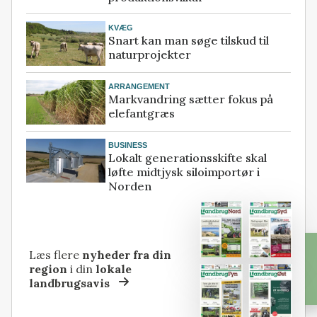
KVÆG
Snart kan man søge tilskud til
naturprojekter
ARRANGEMENT
Markvandring sætter fokus på
elefantgræs
BUSINESS
Lokalt generationsskifte skal
løfte midtjysk siloimportør i
Norden
Læs flere
nyheder fra din
region
i din
lokale
landbrugsavis