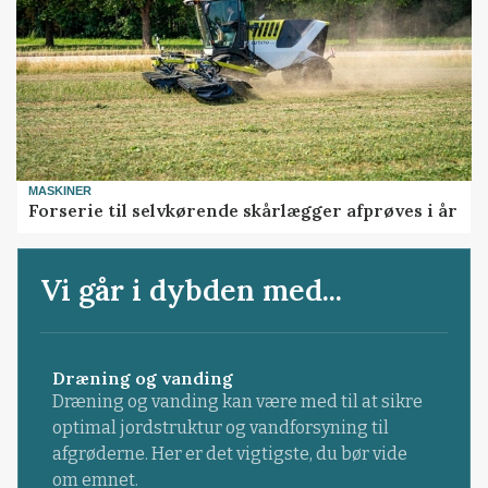
MASKINER
Forserie til selvkørende skårlægger afprøves i år
Vi går i dybden med...
Dræning og vanding
Dræning og vanding kan være med til at sikre
optimal jordstruktur og vandforsyning til
afgrøderne. Her er det vigtigste, du bør vide
om emnet.