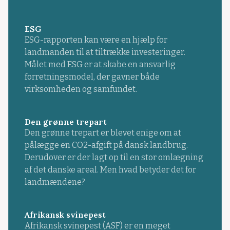
ESG
ESG-rapporten kan være en hjælp for
landmanden til at tiltrække investeringer.
Målet med ESG er at skabe en ansvarlig
forretningsmodel, der gavner både
virksomheden og samfundet.
Den grønne trepart
Den grønne trepart er blevet enige om at
pålægge en CO2-afgift på dansk landbrug.
Derudover er der lagt op til en stor omlægning
af det danske areal. Men hvad betyder det for
landmændene?
Afrikansk svinepest
Afrikansk svinepest (ASF) er en meget