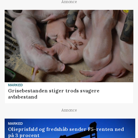
Annonce
MARKED
Grisebestanden stiger trods svagere
avlsbestand
Annonce
MARKED
Olieprisfald og fredshåb sender F5-renten ned
på 3 procent