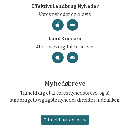
Effektivt Landbrug Nyheder
Vores nyheder og e-avis.
LandKiosken
Alle vores digitale e-aviser.
Nyhedsbreve
Tilmeld dig et af vores nyhedsbreve, og få
landbrugets vigtigste nyheder direkte i indbakken.
Tilmeld nyhedsbrev