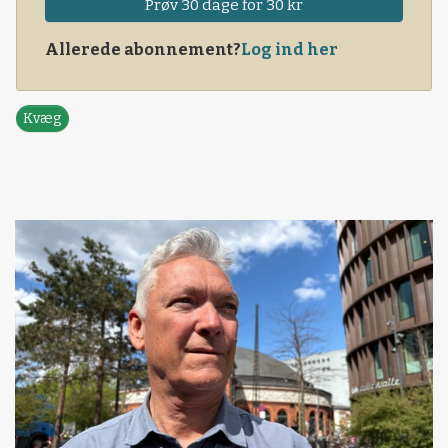
Prøv 30 dage for 30 kr
Allerede abonnement?
Log ind her
Kvæg