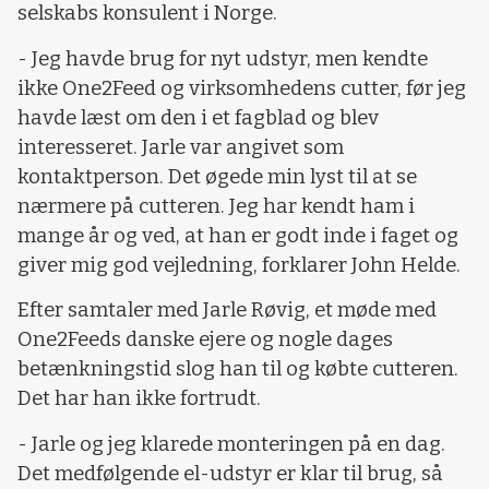
selskabs konsulent i Norge.
- Jeg havde brug for nyt udstyr, men kendte
ikke One2Feed og virksomhedens cutter, før jeg
havde læst om den i et fagblad og blev
interesseret. Jarle var angivet som
kontaktperson. Det øgede min lyst til at se
nærmere på cutteren. Jeg har kendt ham i
mange år og ved, at han er godt inde i faget og
giver mig god vejledning, forklarer John Helde.
Efter samtaler med Jarle Røvig, et møde med
One2Feeds danske ejere og nogle dages
betænkningstid slog han til og købte cutteren.
Det har han ikke fortrudt.
- Jarle og jeg klarede monteringen på en dag.
Det medfølgende el-udstyr er klar til brug, så