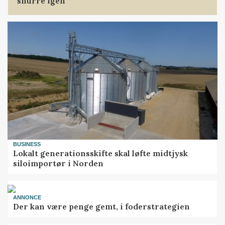
snurre igen
BUSINESS
Lokalt generationsskifte skal løfte midtjysk
siloimportør i Norden
ANNONCE
Der kan være penge gemt, i foderstrategien