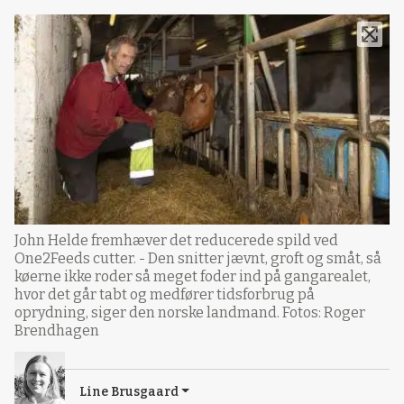
John Helde fremhæver det reducerede spild ved
One2Feeds cutter. - Den snitter jævnt, groft og småt, så
køerne ikke roder så meget foder ind på gangarealet,
hvor det går tabt og medfører tidsforbrug på
oprydning, siger den norske landmand. Fotos: Roger
Brendhagen
Line Brusgaard