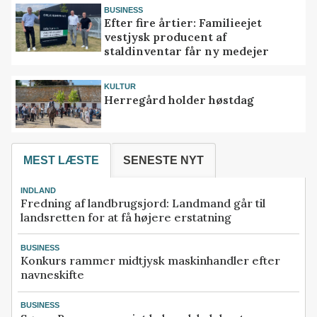
BUSINESS
Efter fire årtier: Familieejet
vestjysk producent af
staldinventar får ny medejer
KULTUR
Herregård holder høstdag
MEST LÆSTE
SENESTE NYT
INDLAND
Fredning af landbrugsjord: Landmand går til
landsretten for at få højere erstatning
BUSINESS
Konkurs rammer midtjysk maskinhandler efter
navneskifte
BUSINESS