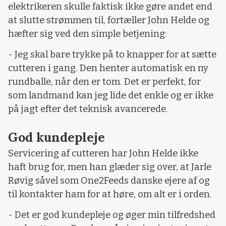
elektrikeren skulle faktisk ikke gøre andet end
at slutte strømmen til, fortæller John Helde og
hæfter sig ved den simple betjening:
- Jeg skal bare trykke på to knapper for at sætte
cutteren i gang. Den henter automatisk en ny
rundballe, når den er tom. Det er perfekt, for
som landmand kan jeg lide det enkle og er ikke
på jagt efter det teknisk avancerede.
God kundepleje
Servicering af cutteren har John Helde ikke
haft brug for, men han glæder sig over, at Jarle
Røvig såvel som One2Feeds danske ejere af og
til kontakter ham for at høre, om alt er i orden.
- Det er god kundepleje og øger min tilfredshed