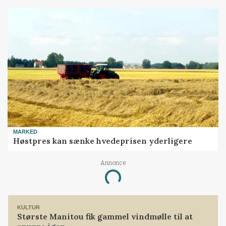
MARKED
Høstpres kan sænke hvedeprisen yderligere
Loading...
Annonce
KULTUR
Største Manitou fik gammel vindmølle til at