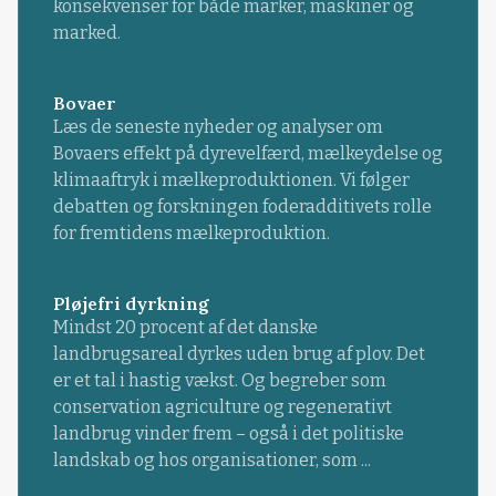
konsekvenser for både marker, maskiner og
marked.
Bovaer
Læs de seneste nyheder og analyser om
Bovaers effekt på dyrevelfærd, mælkeydelse og
klimaaftryk i mælkeproduktionen. Vi følger
debatten og forskningen foderadditivets rolle
for fremtidens mælkeproduktion.
Pløjefri dyrkning
Mindst 20 procent af det danske
landbrugsareal dyrkes uden brug af plov. Det
er et tal i hastig vækst. Og begreber som
conservation agriculture og regenerativt
landbrug vinder frem – også i det politiske
landskab og hos organisationer, som ...