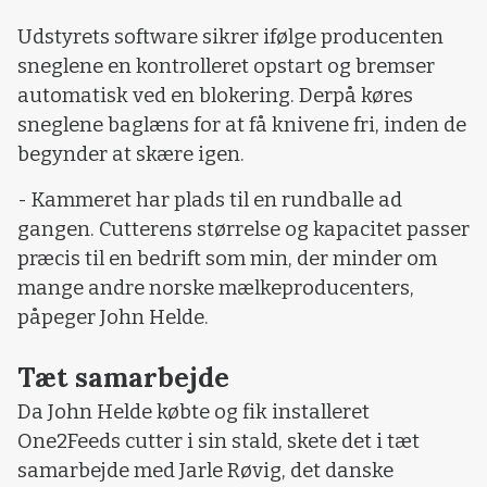
Udstyrets software sikrer ifølge producenten
sneglene en kontrolleret opstart og bremser
automatisk ved en blokering. Derpå køres
sneglene baglæns for at få knivene fri, inden de
begynder at skære igen.
- Kammeret har plads til en rundballe ad
gangen. Cutterens størrelse og kapacitet passer
præcis til en bedrift som min, der minder om
mange andre norske mælkeproducenters,
påpeger John Helde.
Tæt samarbejde
Da John Helde købte og fik installeret
One2Feeds cutter i sin stald, skete det i tæt
samarbejde med Jarle Røvig, det danske