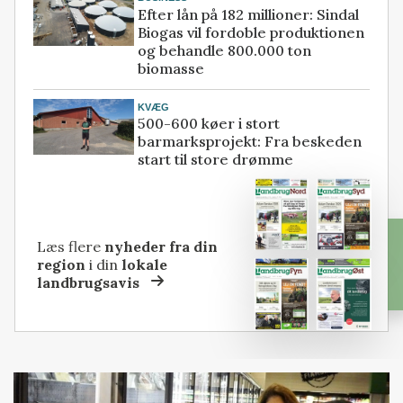
Efter lån på 182 millioner: Sindal
Biogas vil fordoble produktionen
og behandle 800.000 ton
biomasse
KVÆG
500-600 køer i stort
barmarksprojekt: Fra beskeden
start til store drømme
Læs flere
nyheder fra din
region
i din
lokale
landbrugsavis