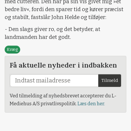
med cutteren. Den har på sin vis givet mig »et
bedre liv«, fordi den sparer tid og kører præcist
og stabilt, fastslår John Helde og tilføjer:
- Den slags giver ro, og det betyder, at
landmanden har det godt.
Kvæg
Få aktuelle nyheder i indbakken
Tilmeld
Ved tilmelding af nyhedsbrevet accepterer du L-
Mediehus A/S privatlivspolitik.
Læs den her.