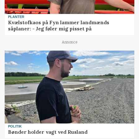
PLANTER
Kvælstofkaos på Fyn lammer landmænds
såplaner: - Jeg føler mig pisset på
Annonce
POLITIK
Bønder holder vagt ved Rusland