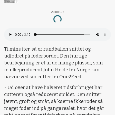
Loading...
Annonce
Ti minutter, så er rundballen snittet og
udfodret på foderbordet. Den hurtige
bearbejdning er et af de mange plusser, som
mælkeproducent John Helde fra Norge kan
nævne ved sin cutter fra One2Feed.
- Ud over at have halveret tidsforbruget har
cutteren også reduceret spildet. Den snitter
jævnt, groft og småt, så køerne ikke roder så
meget foder ind på gangarealet, hvor det går