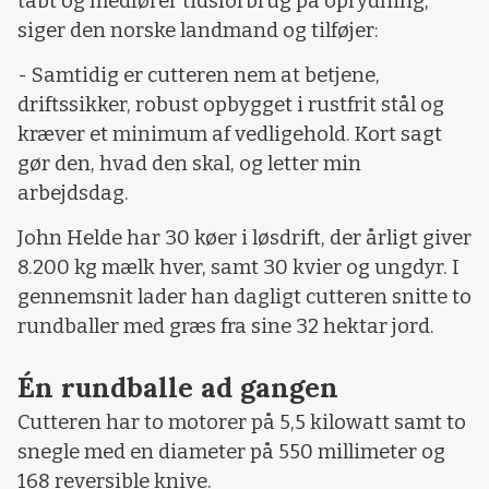
tabt og medfører tidsforbrug på oprydning,
siger den norske landmand og tilføjer:
- Samtidig er cutteren nem at betjene,
driftssikker, robust opbygget i rustfrit stål og
kræver et minimum af vedligehold. Kort sagt
gør den, hvad den skal, og letter min
arbejdsdag.
John Helde har 30 køer i løsdrift, der årligt giver
8.200 kg mælk hver, samt 30 kvier og ungdyr. I
gennemsnit lader han dagligt cutteren snitte to
rundballer med græs fra sine 32 hektar jord.
Én rundballe ad gangen
Cutteren har to motorer på 5,5 kilowatt samt to
snegle med en diameter på 550 millimeter og
168 reversible knive.