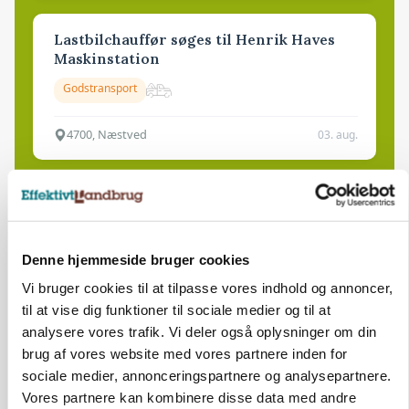
Lastbilchauffør søges til Henrik Haves
Maskinstation
Godstransport
4700, Næstved
03. aug.
Medarbejdere til griseproduktion
Grise
Denne hjemmeside bruger cookies
Vi bruger cookies til at tilpasse vores indhold og annoncer,
9681, Ranum
03. aug.
til at vise dig funktioner til sociale medier og til at
analysere vores trafik. Vi deler også oplysninger om din
brug af vores website med vores partnere inden for
Kalvepasser til ejendom i udvikling søges
sociale medier, annonceringspartnere og analysepartnere.
Kalve
Vores partnere kan kombinere disse data med andre