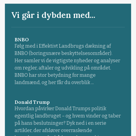
Vi går i dybden med...
BNBO
Følg med i Effektivt Landbrugs dækning af
BNBO (boringsnære beskyttelsesområder).
Her samler vi de vigtigste nyheder og analyser
om regler, aftaler og udvikling på området.
BNBO har stor betydning for mange
landmænd, og her får du overblik ...
Donald Trump
Hvordan påvirker Donald Trumps politik
egentlig landbruget – og hvem vinder og taber
på hans beslutninger? Dyk ned i en serie
artikler, der afslører overraskende