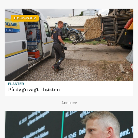
HØST-TOUR
PLANTER
På døgnvagt i høsten
Annonce