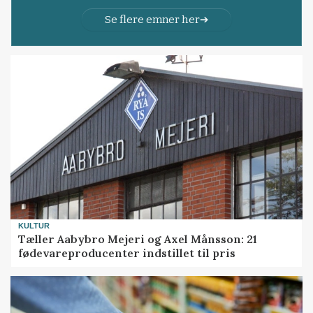
Se flere emner her
KULTUR
Tæller Aabybro Mejeri og Axel Månsson: 21
fødevareproducenter indstillet til pris