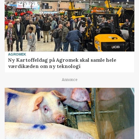
AGROMEK
Ny Kartoffeldag på Agromek skal samle hele
værdikæden om ny teknologi
Annonce