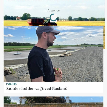
Høstpres kan sænke hvedeprisen yderligere
Loading...
Annonce
POLITIK
Bønder holder vagt ved Rusland