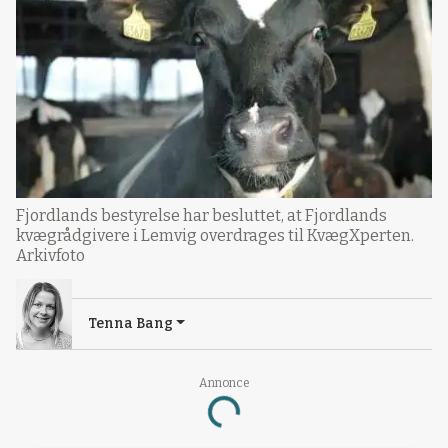
Fjordlands bestyrelse har besluttet, at Fjordlands
kvægrådgivere i Lemvig overdrages til KvægXperten.
Arkivfoto
Tenna Bang
Annonce
Loading...