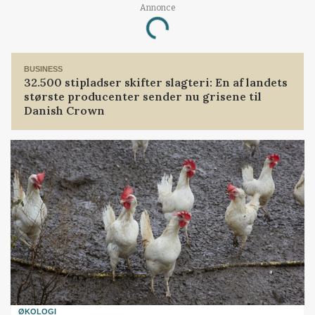
Annonce
Loading...
BUSINESS
32.500 stipladser skifter slagteri: En af landets
største producenter sender nu grisene til
Danish Crown
ØKOLOGI