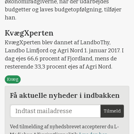
økonomirådgiverne, når der udarbejdes
budgetter og laves budgetopfølgning, tilføjer
han.
KvægXperten
KvægXperten blev dannet af LandboThy,
Landbo Limfjord og Agri Nord 1. januar 2017. I
dag ejes 66,6 procent af Fjordland, mens de
resterende 33,3 procent ejes af Agri Nord.
Kvæg
Få aktuelle nyheder i indbakken
Tilmeld
Ved tilmelding af nyhedsbrevet accepterer du L-