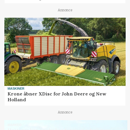
Annonce
MASKINER
Krone åbner XDisc for John Deere og New
Holland
Annonce
MARKED