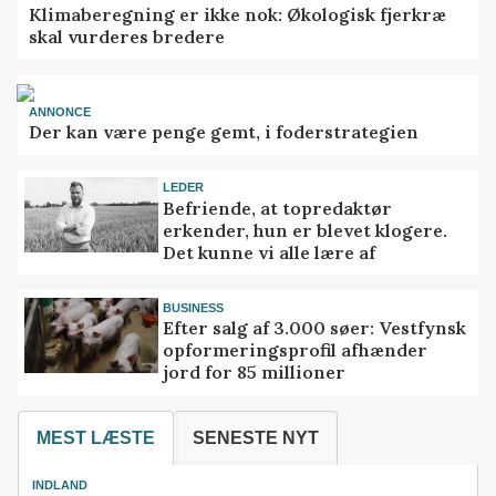
Klimaberegning er ikke nok: Økologisk fjerkræ
skal vurderes bredere
ANNONCE
Der kan være penge gemt, i foderstrategien
LEDER
Befriende, at topredaktør
erkender, hun er blevet klogere.
Det kunne vi alle lære af
BUSINESS
Efter salg af 3.000 søer: Vestfynsk
opformeringsprofil afhænder
jord for 85 millioner
MEST LÆSTE
SENESTE NYT
INDLAND