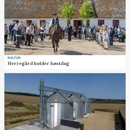
KULTUR
Herregård holder høstdag