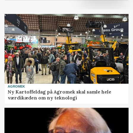
AGROMEK
Ny Kartoffeldag på Agromek skal samle hele
værdikæden om ny teknologi