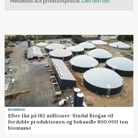
Mediehus A/S privatlivspolitik.
Læs den her.
BUSINESS
Efter lån på 182 millioner: Sindal Biogas vil
fordoble produktionen og behandle 800.000 ton
biomasse