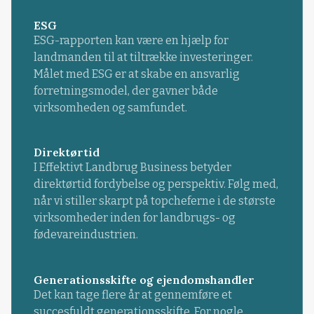
ESG
ESG-rapporten kan være en hjælp for
landmanden til at tiltrække investeringer.
Målet med ESG er at skabe en ansvarlig
forretningsmodel, der gavner både
virksomheden og samfundet.
Direktørtid
I Effektivt Landbrug Business betyder
direktørtid fordybelse og perspektiv. Følg med,
når vi stiller skarpt på topcheferne i de største
virksomheder inden for landbrugs- og
fødevareindustrien.
Generationsskifte og ejendomshandler
Det kan tage flere år at gennemføre et
succesfuldt generationsskifte. For nogle