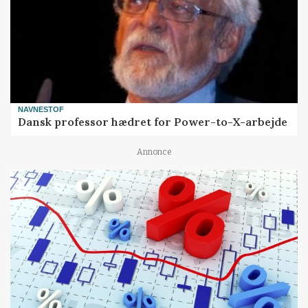
NAVNESTOF
Dansk professor hædret for Power-to-X-arbejde
Annonce