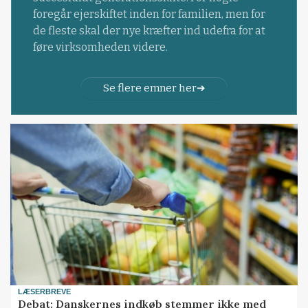
foregår ejerskiftet inden for familien, men for
de fleste skal der nye kræfter ind udefra for at
føre virksomheden videre.
Se flere emner her
LÆSERBREVE
Debat: Danskernes indkøb stemmer ikke med