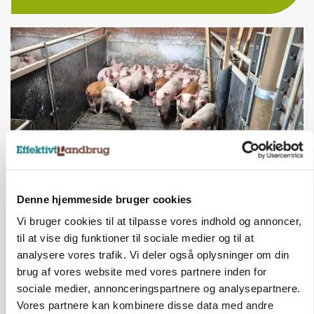
Denne hjemmeside bruger cookies
GRISE
Ny griseprognose kan give anledning til et nyt
Vi bruger cookies til at tilpasse vores indhold og annoncer,
budgettjek
til at vise dig funktioner til sociale medier og til at
analysere vores trafik. Vi deler også oplysninger om din
brug af vores website med vores partnere inden for
sociale medier, annonceringspartnere og analysepartnere.
Vores partnere kan kombinere disse data med andre