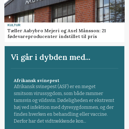
KULTUR
Tæller Aabybro Mejeri og Axel Månsson: 21
fødevareproducenter indstillet til pris
Vi går i dybden med...
Afrikansk svinepest
Afrikansk svinepest (ASF) er en meget
smitsom virussygdom, som både rammer
tamsvin og vildsvin. Dødeligheden er ekstremt
høj ved infektion med dyresygdommen, og der
findes hverken en behandling eller vaccine.
Derfor har det vidtrækkende kon...