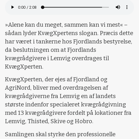
»Alene kan du meget, sammen kan vi mest« –
sådan lyder KvægXpertens slogan. Præcis dette
har været i tankerne hos Fjordlands bestyrelse,
da beslutningen om at Fjordlands
kvægrådgivere i Lemvig overdrages til
KvægXperten.
KvægXperten, der ejes af Fjordland og
AgriNord, bliver med overdragelsen af
kvægrådgiverne fra Lemvig en af landets
største indenfor specialeret kvægrådgivning
med 13 kvægrådgivere fordelt på lokationer fra
Lemvig, Thisted, Skive og Hobro.
Samlingen skal styrke den professionelle