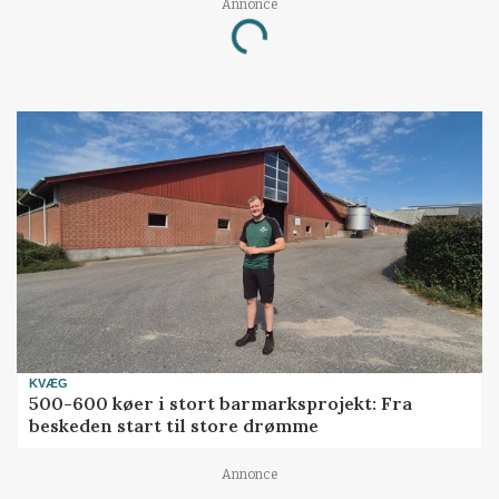
Annonce
Loading...
KVÆG
500-600 køer i stort barmarksprojekt: Fra
beskeden start til store drømme
Annonce