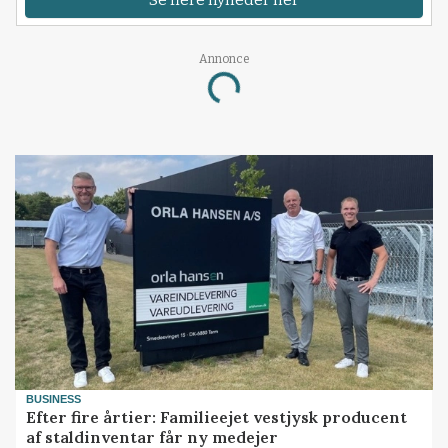
Se flere nyheder her
Annonce
Loading...
BUSINESS
Efter fire årtier: Familieejet vestjysk producent
af staldinventar får ny medejer