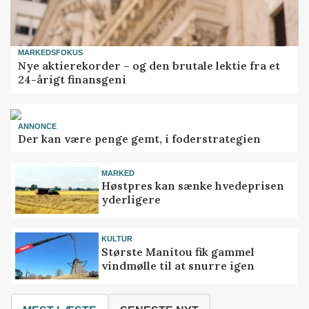
MARKEDSFOKUS
Nye aktierekorder – og den brutale lektie fra et
24-årigt finansgeni
ANNONCE
Der kan være penge gemt, i foderstrategien
MARKED
Høstpres kan sænke hvedeprisen
yderligere
KULTUR
Største Manitou fik gammel
vindmølle til at snurre igen