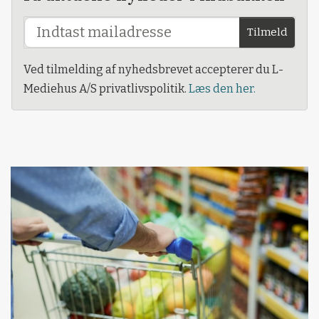
Tilmeld
Ved tilmelding af nyhedsbrevet accepterer du L-
Mediehus A/S privatlivspolitik.
Læs den her.