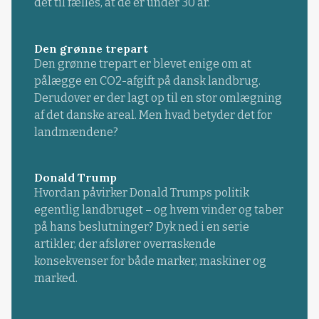
det til fælles, at de er under 30 år.
Den grønne trepart
Den grønne trepart er blevet enige om at
pålægge en CO2-afgift på dansk landbrug.
Derudover er der lagt op til en stor omlægning
af det danske areal. Men hvad betyder det for
landmændene?
Donald Trump
Hvordan påvirker Donald Trumps politik
egentlig landbruget – og hvem vinder og taber
på hans beslutninger? Dyk ned i en serie
artikler, der afslører overraskende
konsekvenser for både marker, maskiner og
marked.