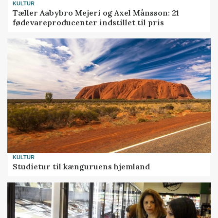
KULTUR
Tæller Aabybro Mejeri og Axel Månsson: 21
fødevareproducenter indstillet til pris
KULTUR
Studietur til kænguruens hjemland