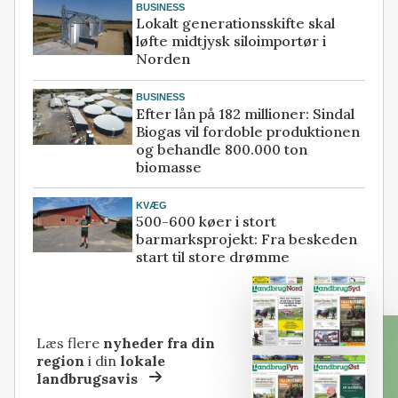
BUSINESS
Lokalt generationsskifte skal
løfte midtjysk siloimportør i
Norden
BUSINESS
Efter lån på 182 millioner: Sindal
Biogas vil fordoble produktionen
og behandle 800.000 ton
biomasse
KVÆG
500-600 køer i stort
barmarksprojekt: Fra beskeden
start til store drømme
Læs flere
nyheder fra din
region
i din
lokale
landbrugsavis