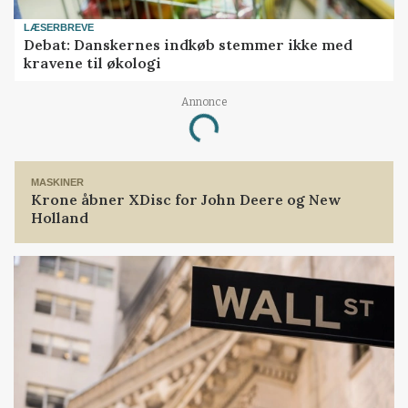
LÆSERBREVE
Debat: Danskernes indkøb stemmer ikke med
kravene til økologi
Annonce
Loading...
MASKINER
Krone åbner XDisc for John Deere og New
Holland