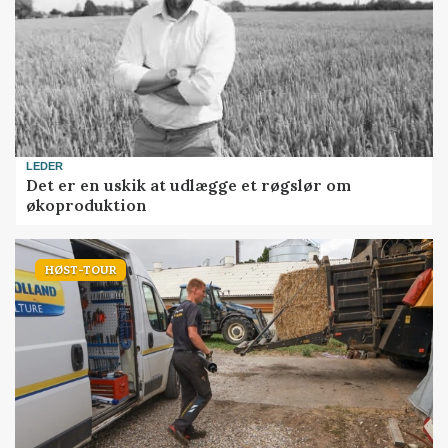
LEDER
Det er en uskik at udlægge et røgslør om
økoproduktion
HØST-TOUR