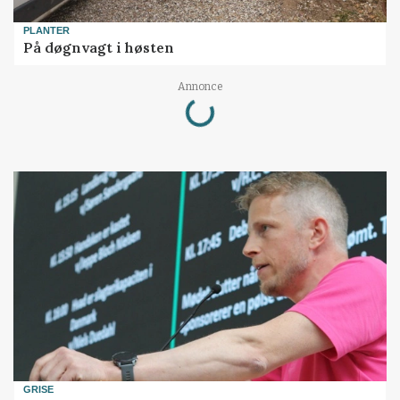
PLANTER
På døgnvagt i høsten
Annonce
Loading...
GRISE