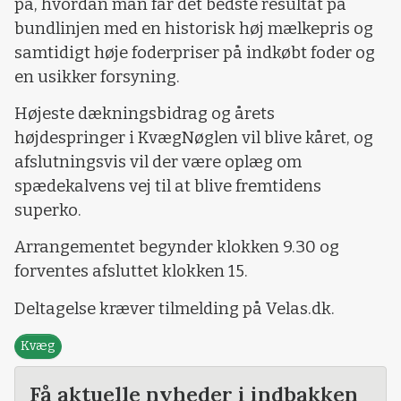
på, hvordan man får det bedste resultat på
bundlinjen med en historisk høj mælkepris og
samtidigt høje foderpriser på indkøbt foder og
en usikker forsyning.
Højeste dækningsbidrag og årets
højdespringer i KvægNøglen vil blive kåret, og
afslutningsvis vil der være oplæg om
spædekalvens vej til at blive fremtidens
superko.
Arrangementet begynder klokken 9.30 og
forventes afsluttet klokken 15.
Deltagelse kræver tilmelding på Velas.dk.
Kvæg
Få aktuelle nyheder i indbakken