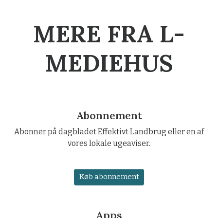
MERE FRA L-
MEDIEHUS
Abonnement
Abonner på dagbladet Effektivt Landbrug eller en af
vores lokale ugeaviser.
Køb abonnement
Apps