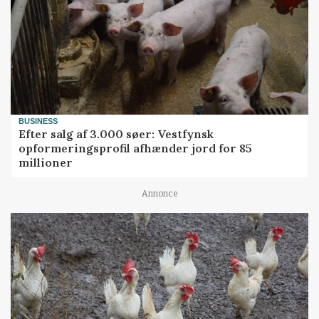
BUSINESS
Efter salg af 3.000 søer: Vestfynsk
opformeringsprofil afhænder jord for 85
millioner
Annonce