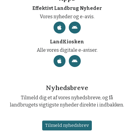
Effektivt Landbrug Nyheder
Vores nyheder og e-avis.
LandKiosken
Alle vores digitale e-aviser.
Nyhedsbreve
Tilmeld dig et af vores nyhedsbreve, og få
landbrugets vigtigste nyheder direkte i indbakken.
Tilmeld nyhedsbrev