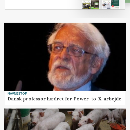
NAVNESTOF
Dansk professor hædret for Power-to-X-arbejde