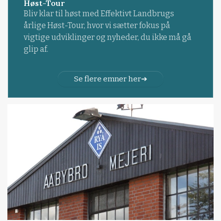
Høst-Tour
Bliv klar til høst med Effektivt Landbrugs
årlige Høst-Tour, hvor vi sætter fokus på
vigtige udviklinger og nyheder, du ikke må gå
glip af.
Se flere emner her