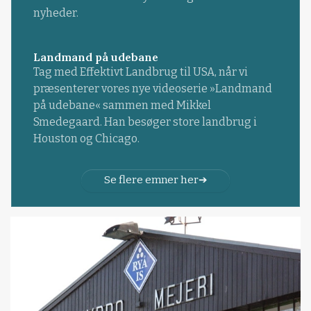
nyheder.
Landmand på udebane
Tag med Effektivt Landbrug til USA, når vi
præsenterer vores nye videoserie »Landmand
på udebane« sammen med Mikkel
Smedegaard. Han besøger store landbrug i
Houston og Chicago.
Se flere emner her