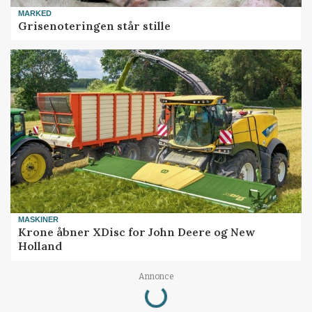
MARKED
Grisenoteringen står stille
MASKINER
Krone åbner XDisc for John Deere og New
Holland
Loading...
Annonce