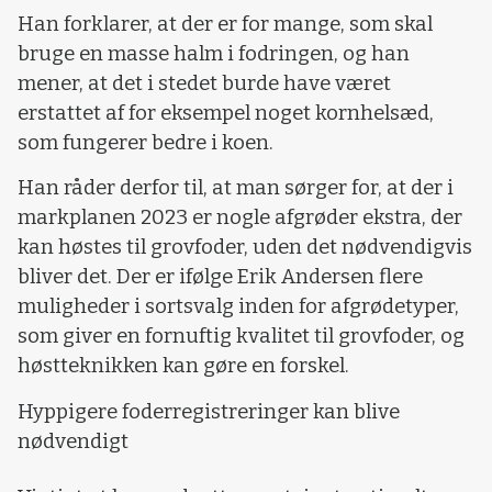
Han forklarer, at der er for mange, som skal
bruge en masse halm i fodringen, og han
mener, at det i stedet burde have været
erstattet af for eksempel noget kornhelsæd,
som fungerer bedre i koen.
Han råder derfor til, at man sørger for, at der i
markplanen 2023 er nogle afgrøder ekstra, der
kan høstes til grovfoder, uden det nødvendigvis
bliver det. Der er ifølge Erik Andersen flere
muligheder i sortsvalg inden for afgrødetyper,
som giver en fornuftig kvalitet til grovfoder, og
høstteknikken kan gøre en forskel.
Hyppigere foderregistreringer kan blive
nødvendigt