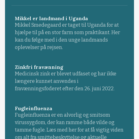
Mikkel er landmand i Uganda
Mikkel Smedegaard er taget til Uganda for at
hjælpe til på en stor farm som praktikant. Her
kan du følge med i den unge landmands
oplevelser på rejsen.
Zinkfri fravænning
Medicinsk zink er blevet udfaset og har ikke
længere kunnet anvendes i
fravænningsfoderet efter den 26. juni 2022.
Fugleinfluenza
Fugleinfluenza er en alvorlig og smitsom
virussygdom, der kan ramme både vilde og
tamme fugle. Læs med her for at få vigtig viden
om alt fra smittebeskyttelse og aktuelle