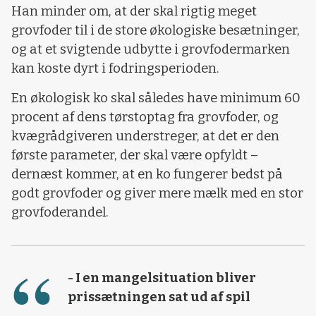
Han minder om, at der skal rigtig meget
grovfoder til i de store økologiske besætninger,
og at et svigtende udbytte i grovfodermarken
kan koste dyrt i fodringsperioden.
En økologisk ko skal således have minimum 60
procent af dens tørstoptag fra grovfoder, og
kvægrådgiveren understreger, at det er den
første parameter, der skal være opfyldt –
dernæst kommer, at en ko fungerer bedst på
godt grovfoder og giver mere mælk med en stor
grovfoderandel.
- I en mangelsituation bliver
prissætningen sat ud af spil