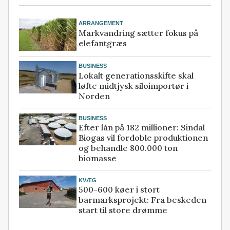
ARRANGEMENT
Markvandring sætter fokus på
elefantgræs
BUSINESS
Lokalt generationsskifte skal
løfte midtjysk siloimportør i
Norden
BUSINESS
Efter lån på 182 millioner: Sindal
Biogas vil fordoble produktionen
og behandle 800.000 ton
biomasse
KVÆG
500-600 køer i stort
barmarksprojekt: Fra beskeden
start til store drømme