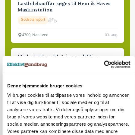
Lastbilchauffør søges til Henrik Haves
Maskinstation
Godstransport
4700, Næstved
03. aug.
Medarbejdere til griseproduktion
Grise
Denne hjemmeside bruger cookies
9681, Ranum
03. aug.
Vi bruger cookies til at tilpasse vores indhold og annoncer,
til at vise dig funktioner til sociale medier og til at
Kalvepasser til ejendom i udvikling søges
analysere vores trafik. Vi deler også oplysninger om din
brug af vores website med vores partnere inden for
Kalve
sociale medier, annonceringspartnere og analysepartnere.
Vores partnere kan kombinere disse data med andre