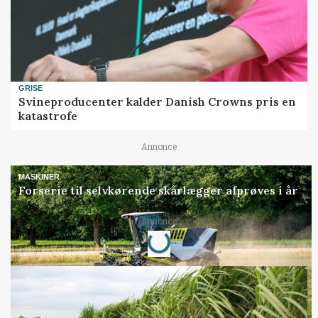
GRISE
Svineproducenter kalder Danish Crowns pris en
katastrofe
Annonce
MASKINER
Forserie til selvkørende skårlægger afprøves i år
Loading...
Annonce