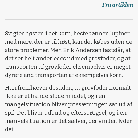
Fra artiklen
Svigter høsten i det korn, hestebønner, lupiner
med mere, der er til høst, kan det købes uden de
store problemer. Men Erik Andersen fastslår, at
det ser helt anderledes ud med grovfoder, og at
transporten af grovfoder eksempelvis er meget
dyrere end transporten af eksempelvis korn.
Han fremhæver desuden, at grovfoder normalt
ikke er et handelsfodermiddel, og i en
mangelsituation bliver prissætningen sat ud af
spil. Det bliver udbud og efterspørgsel, og i en
mangelsituation er det sælger, der vinder, lyder
det.