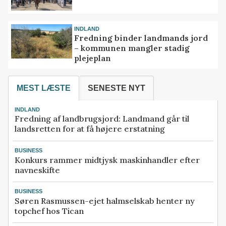
INDLAND
Fredning binder landmands jord
– kommunen mangler stadig
plejeplan
MEST LÆSTE
SENESTE NYT
INDLAND
Fredning af landbrugsjord: Landmand går til
landsretten for at få højere erstatning
BUSINESS
Konkurs rammer midtjysk maskinhandler efter
navneskifte
BUSINESS
Søren Rasmussen-ejet halmselskab henter ny
topchef hos Tican