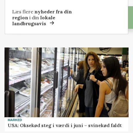
Læs flere
nyheder fra din
region
i din
lokale
landbrugsavis
MARKED