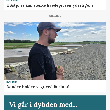
MARKED
Høstpres kan sænke hvedeprisen yderligere
Annonce
POLITIK
Bønder holder vagt ved Rusland
Vi går i dybden med...