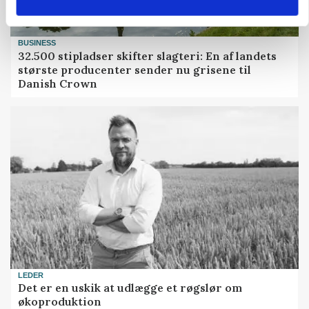
BUSINESS
32.500 stipladser skifter slagteri: En af landets
største producenter sender nu grisene til
Danish Crown
LEDER
Det er en uskik at udlægge et røgslør om
økoproduktion