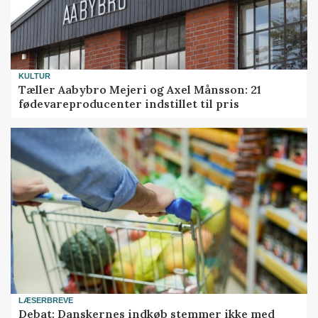
KULTUR
Tæller Aabybro Mejeri og Axel Månsson: 21
fødevareproducenter indstillet til pris
LÆSERBREVE
Debat: Danskernes indkøb stemmer ikke med