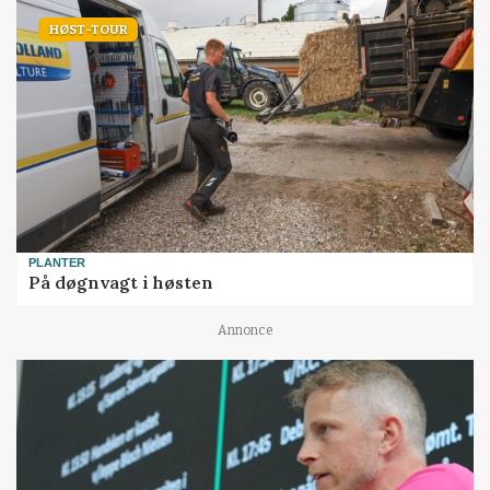
HØST-TOUR
PLANTER
På døgnvagt i høsten
Annonce