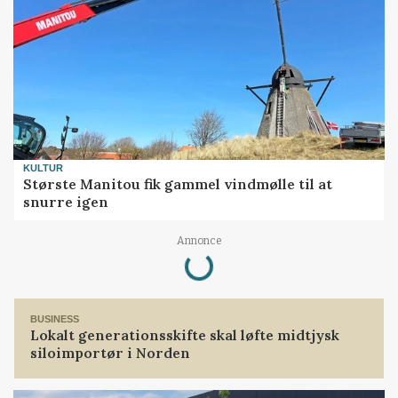
KULTUR
Største Manitou fik gammel vindmølle til at
snurre igen
Loading...
Annonce
BUSINESS
Lokalt generationsskifte skal løfte midtjysk
siloimportør i Norden