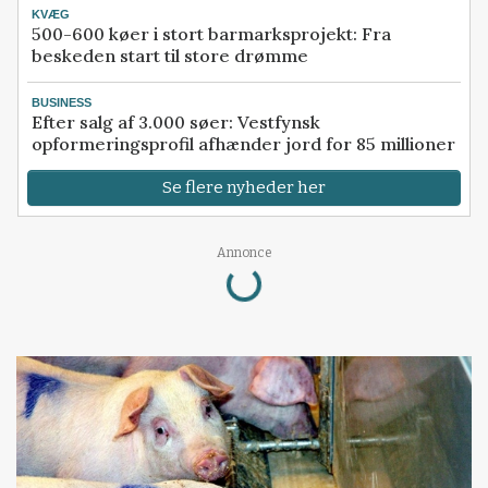
KVÆG
500-600 køer i stort barmarksprojekt: Fra
beskeden start til store drømme
BUSINESS
Efter salg af 3.000 søer: Vestfynsk
opformeringsprofil afhænder jord for 85 millioner
Se flere nyheder her
Loading...
Annonce