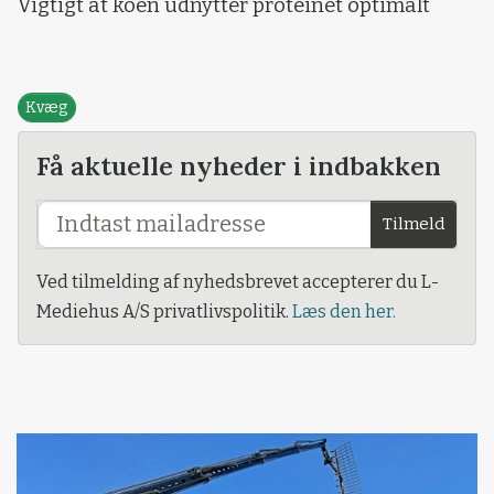
Vigtigt at koen udnytter proteinet optimalt
Kvæg
Få aktuelle nyheder i indbakken
Tilmeld
Ved tilmelding af nyhedsbrevet accepterer du L-
Mediehus A/S privatlivspolitik.
Læs den her.