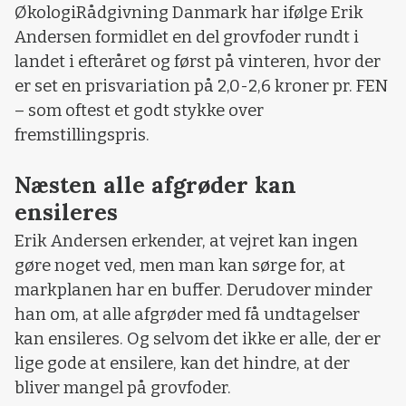
ØkologiRådgivning Danmark har ifølge Erik
Andersen formidlet en del grovfoder rundt i
landet i efteråret og først på vinteren, hvor der
er set en prisvariation på 2,0-2,6 kroner pr. FEN
– som oftest et godt stykke over
fremstillingspris.
Næsten alle afgrøder kan
ensileres
Erik Andersen erkender, at vejret kan ingen
gøre noget ved, men man kan sørge for, at
markplanen har en buffer. Derudover minder
han om, at alle afgrøder med få undtagelser
kan ensileres. Og selvom det ikke er alle, der er
lige gode at ensilere, kan det hindre, at der
bliver mangel på grovfoder.