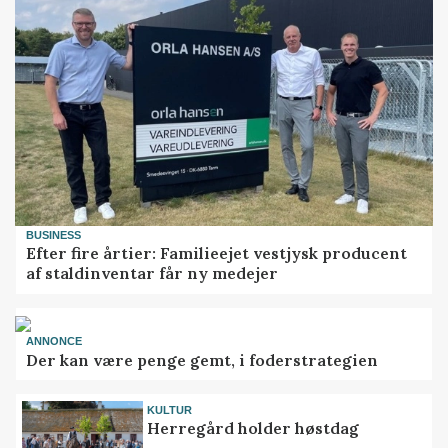
BUSINESS
Efter fire årtier: Familieejet vestjysk producent
af staldinventar får ny medejer
ANNONCE
Der kan være penge gemt, i foderstrategien
KULTUR
Herregård holder høstdag