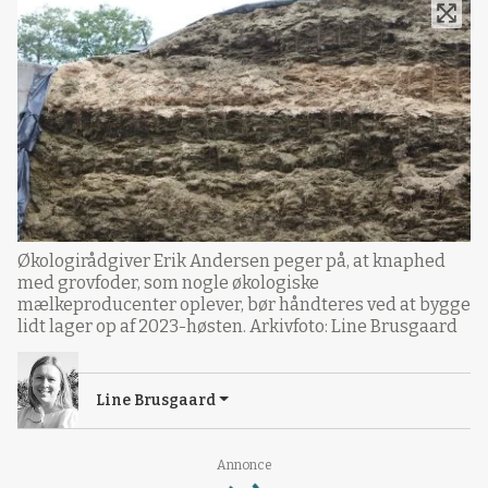
Økologirådgiver Erik Andersen peger på, at knaphed
med grovfoder, som nogle økologiske
mælkeproducenter oplever, bør håndteres ved at bygge
lidt lager op af 2023-høsten. Arkivfoto: Line Brusgaard
Line Brusgaard
Loading...
Annonce