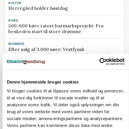
KULTUR
Herregård holder høstdag
KVÆG
500-600 køer i stort barmarksprojekt: Fra
beskeden start til store drømme
BUSINESS
Efter salg af 3.000 søer: Vestfynsk
opformeringsprofil afhænder jord for 85 millioner
BUSINESS
Konkurs rammer midtjysk maskinhandler efter
navneskifte
Denne hjemmeside bruger cookies
Se flere nyheder her
Vi bruger cookies til at tilpasse vores indhold og annoncer,
til at vise dig funktioner til sociale medier og til at
Loading...
analysere vores trafik. Vi deler også oplysninger om din
Annonce
brug af vores website med vores partnere inden for
sociale medier, annonceringspartnere og analysepartnere.
Vores partnere kan kombinere disse data med andre