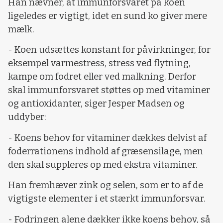
Han nævner, at immunforsvaret på koen
ligeledes er vigtigt, idet en sund ko giver mere
mælk.
- Koen udsættes konstant for påvirkninger, for
eksempel varmestress, stress ved flytning,
kampe om fodret eller ved malkning. Derfor
skal immunforsvaret støttes op med vitaminer
og antioxidanter, siger Jesper Madsen og
uddyber:
- Koens behov for vitaminer dækkes delvist af
foderrationens indhold af græsensilage, men
den skal suppleres op med ekstra vitaminer.
Han fremhæver zink og selen, som er to af de
vigtigste elementer i et stærkt immunforsvar.
- Fodringen alene dækker ikke koens behov, så