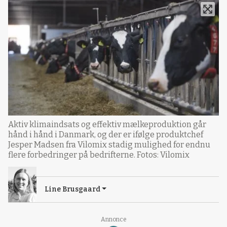
Aktiv klimaindsats og effektiv mælkeproduktion går
hånd i hånd i Danmark, og der er ifølge produktchef
Jesper Madsen fra Vilomix stadig mulighed for endnu
flere forbedringer på bedrifterne. Fotos: Vilomix
Line Brusgaard
Loading...
Annonce