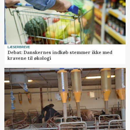
LÆSERBREVE
Debat: Danskernes indkøb stemmer ikke med
kravene til økologi