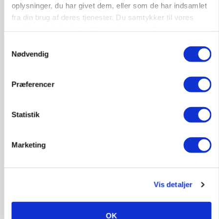
oplysninger, du har givet dem, eller som de har indsamlet
fra din brug af deres tjenester. Du samtykker til vores
cookies, hvis du fortsætter med at anvende vores
hjemmeside.
Samtykkevalg
Nødvendig
Præferencer
Statistik
ULVE
Bekræftet: Sætter droner ind mod problemulv
Marketing
Annonce
Vis detaljer
OK