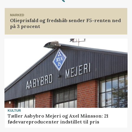
MARKED
Olieprisfald og fredshåb sender F5-renten ned
på 3 procent
KULTUR
Tæller Aabybro Mejeri og Axel Månsson: 21
fødevareproducenter indstillet til pris