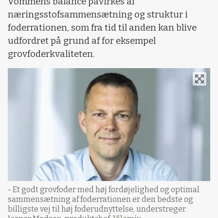
Vommens balance påvirkes af
næringsstofsammensætning og struktur i
foderrationen, som fra tid til anden kan blive
udfordret på grund af for eksempel
grovfoderkvaliteten.
- Et godt grovfoder med høj fordøjelighed og optimal
sammensætning af foderrationen er den bedste og
billigste vej til høj foderudnyttelse, understreger