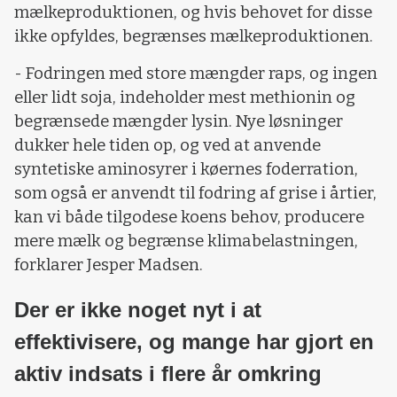
mælkeproduktionen, og hvis behovet for disse
ikke opfyldes, begrænses mælkeproduktionen.
- Fodringen med store mængder raps, og ingen
eller lidt soja, indeholder mest methionin og
begrænsede mængder lysin. Nye løsninger
dukker hele tiden op, og ved at anvende
syntetiske aminosyrer i køernes foderration,
som også er anvendt til fodring af grise i årtier,
kan vi både tilgodese koens behov, producere
mere mælk og begrænse klimabelastningen,
forklarer Jesper Madsen.
Der er ikke noget nyt i at
effektivisere, og mange har gjort en
aktiv indsats i flere år omkring