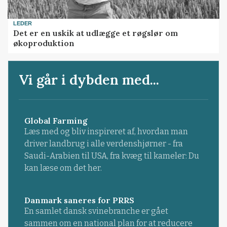
LEDER
Det er en uskik at udlægge et røgslør om
økoproduktion
Vi går i dybden med...
Global Farming
Læs med og bliv inspireret af, hvordan man
driver landbrug i alle verdenshjørner - fra
Saudi-Arabien til USA, fra kvæg til kameler: Du
kan læse om det her.
Danmark saneres for PRRS
En samlet dansk svinebranche er gået
sammen om en national plan for at reducere