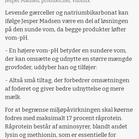
Jesper Madsen, produktchef, Vilomix.
Levende gærceller og natriumbikarbonat kan
ifølge Jesper Madsen være en del af løsningen
på den sunde vom, da begge produkter løfter
vom-pH.
- En højere vom-pH betyder en sundere vom,
der kan omsætte og udnytte en større mængde
grovfoder, uddyber han og tilføjer:
- Altså små tiltag, der forbedrer omsætningen
af foderet og giver bedre udnyttelse og mere
mælk.
For at begrænse miljøpåvirkningen skal køerne
fodres med maksimalt 17 procent råprotein.
Råprotein består af aminosyrer, blandt andet
lysin og methionin, som er essentielle for