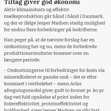
Tiltag giver god økonomi
Aktiv klimaindsats og effektiv
mælkeproduktion går hånd i hånd i Danmark,
og der er ifølge Jesper Madsen stadig mulighed
for endnu flere forbedringer på bedrifterne.
Han peger på, at de nævnte forslag har en
omkostning her og nu, mens de forbedrede
produktionsresultater kommer over en
længere periode.
- Omkostningerne til forbedringer for koen via
mineralfoderet er ganske små – det er efter
kommaet i restbeløbet – mens Arlas
afregningsmodel giver godt to kroner pr. ko pr.
dag ved fuld opnåelse af point inden for
fodereffektivitet, proteineffektivitet og
holdbarhed, siger Jesper Madsen og slår fast: