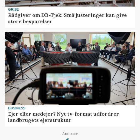
GRISE
Rådgiver om DB-Tjek: Små justeringer kan give
store besparelser
BUSINESS
Ejer eller medejer? Nyt tv-format udfordrer
landbrugets ejerstruktur
Annonce