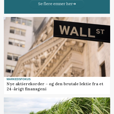
Se flere emner her
MARKEDSFOKUS
Nye aktierekorder – og den brutale lektie fra et
24-årigt finansgeni