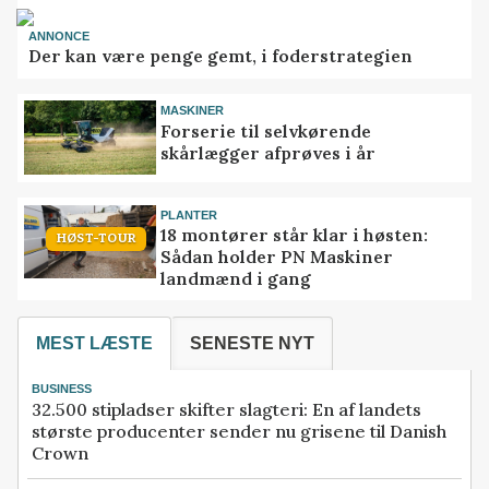
ANNONCE
Der kan være penge gemt, i foderstrategien
MASKINER
Forserie til selvkørende
skårlægger afprøves i år
PLANTER
18 montører står klar i høsten:
HØST-TOUR
Sådan holder PN Maskiner
landmænd i gang
MEST LÆSTE
SENESTE NYT
BUSINESS
32.500 stipladser skifter slagteri: En af landets
største producenter sender nu grisene til Danish
Crown