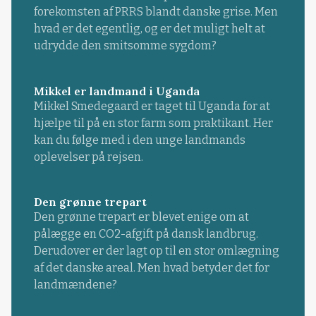
forekomsten af PRRS blandt danske grise. Men
hvad er det egentlig, og er det muligt helt at
udrydde den smitsomme sygdom?
Mikkel er landmand i Uganda
Mikkel Smedegaard er taget til Uganda for at
hjælpe til på en stor farm som praktikant. Her
kan du følge med i den unge landmands
oplevelser på rejsen.
Den grønne trepart
Den grønne trepart er blevet enige om at
pålægge en CO2-afgift på dansk landbrug.
Derudover er der lagt op til en stor omlægning
af det danske areal. Men hvad betyder det for
landmændene?