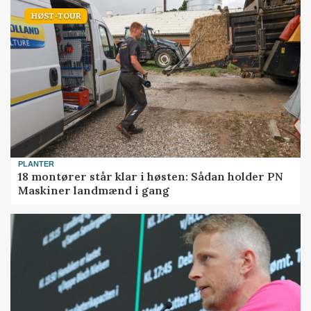
HØST-TOUR
PLANTER
18 montører står klar i høsten: Sådan holder PN
Maskiner landmænd i gang