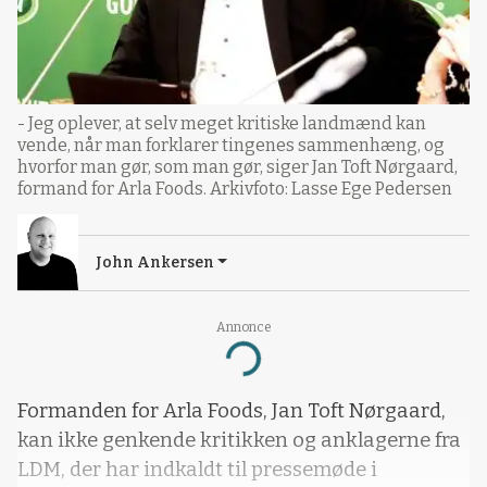
- Jeg oplever, at selv meget kritiske landmænd kan
vende, når man forklarer tingenes sammenhæng, og
hvorfor man gør, som man gør, siger Jan Toft Nørgaard,
formand for Arla Foods. Arkivfoto: Lasse Ege Pedersen
John Ankersen
Annonce
Loading...
Formanden for Arla Foods, Jan Toft Nørgaard,
kan ikke genkende kritikken og anklagerne fra
LDM, der har indkaldt til pressemøde i