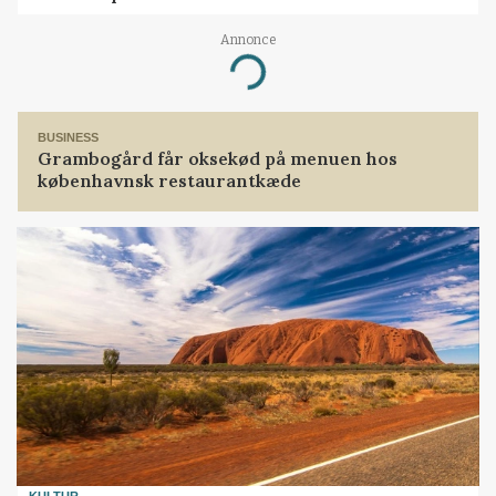
Annonce
Loading...
BUSINESS
Grambogård får oksekød på menuen hos
københavnsk restaurantkæde