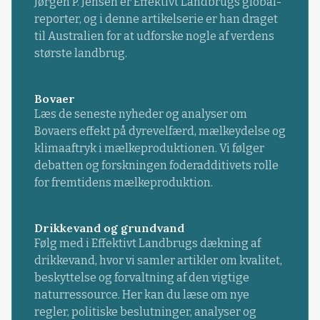
Jørgen P. Jensen er Effektivt Landbrugs global-
reporter, og i denne artikelserie er han draget
til Australien for at udforske nogle af verdens
største landbrug.
Bovaer
Læs de seneste nyheder og analyser om
Bovaers effekt på dyrevelfærd, mælkeydelse og
klimaaftryk i mælkeproduktionen. Vi følger
debatten og forskningen foderadditivets rolle
for fremtidens mælkeproduktion.
Drikkevand og grundvand
Følg med i Effektivt Landbrugs dækning af
drikkevand, hvor vi samler artikler om kvalitet,
beskyttelse og forvaltning af den vigtige
naturressource. Her kan du læse om nye
regler, politiske beslutninger, analyser og