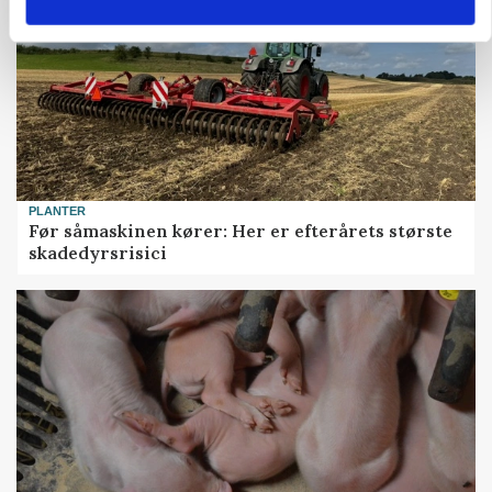
PLANTER
Før såmaskinen kører: Her er efterårets største
skadedyrsrisici