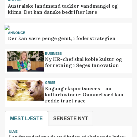
KULTUR
Australske landmænd tackler vandmangel og
klima: Det kan danske bedrifter lære
ANNONCE
Der kan være penge gemt, i foderstrategien
BUSINESS
Ny HR-chef skal koble kultur og
forretning i Seges Innovation
GRISE
Engang eksportsucces – nu
kulturhistorie: Gammel sæd kan
redde truet race
MEST LÆSTE
SENESTE NYT
ULVE