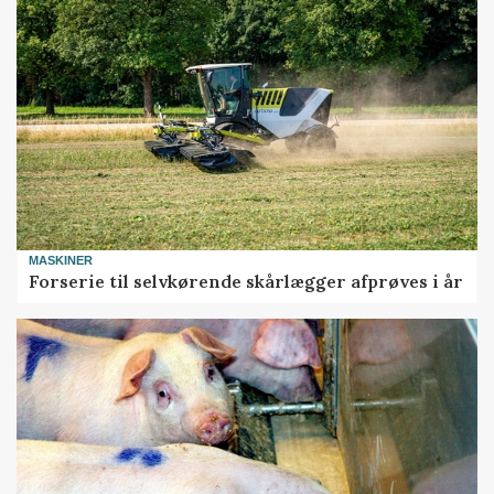
MASKINER
Forserie til selvkørende skårlægger afprøves i år