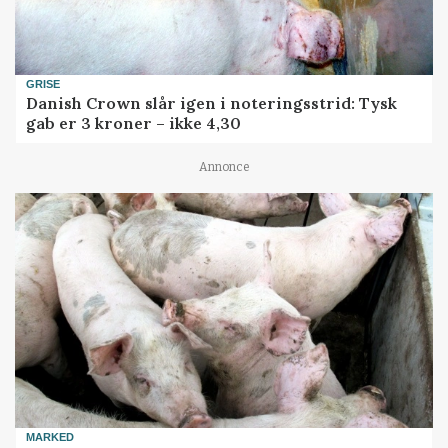
GRISE
Danish Crown slår igen i noteringsstrid: Tysk
gab er 3 kroner – ikke 4,30
Annonce
MARKED