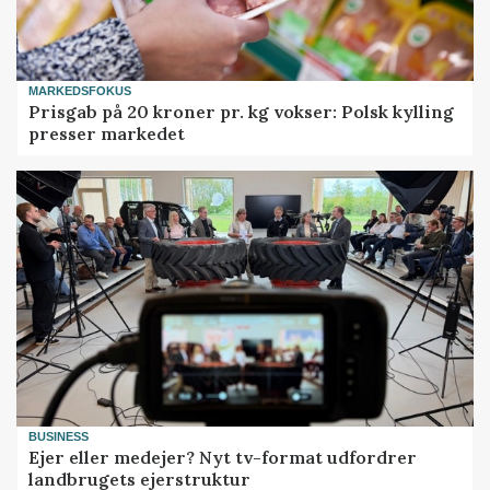
MARKEDSFOKUS
Prisgab på 20 kroner pr. kg vokser: Polsk kylling
presser markedet
BUSINESS
Ejer eller medejer? Nyt tv-format udfordrer
landbrugets ejerstruktur