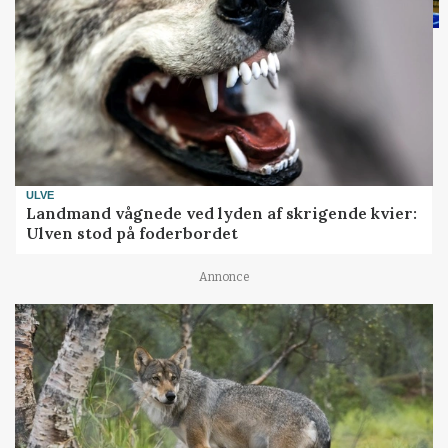
ULVE
Landmand vågnede ved lyden af skrigende kvier:
Ulven stod på foderbordet
Annonce