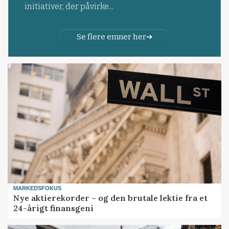
initiativer, der påvirke...
Se flere emner her
MARKEDSFOKUS
Nye aktierekorder – og den brutale lektie fra et
24-årigt finansgeni