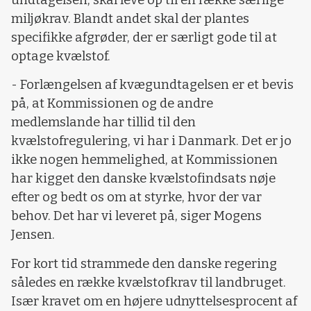
miljøkrav. Blandt andet skal der plantes
specifikke afgrøder, der er særligt gode til at
optage kvælstof.
- Forlængelsen af kvægundtagelsen er et bevis
på, at Kommissionen og de andre
medlemslande har tillid til den
kvælstofregulering, vi har i Danmark. Det er jo
ikke nogen hemmelighed, at Kommissionen
har kigget den danske kvælstofindsats nøje
efter og bedt os om at styrke, hvor der var
behov. Det har vi leveret på, siger Mogens
Jensen.
For kort tid strammede den danske regering
således en række kvælstofkrav til landbruget.
Især kravet om en højere udnyttelsesprocent af