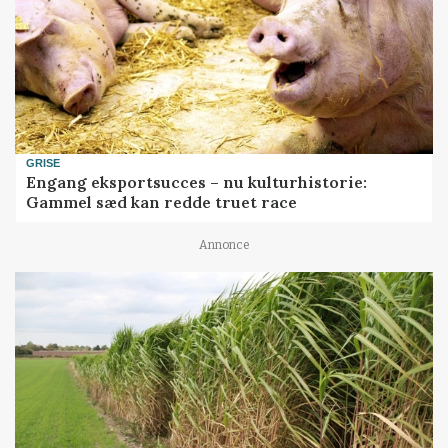
GRISE
Engang eksportsucces – nu kulturhistorie:
Gammel sæd kan redde truet race
Annonce