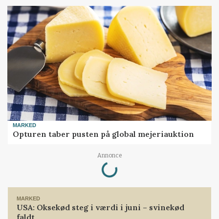
MARKED
Opturen taber pusten på global mejeriauktion
Loading...
Annonce
MARKED
USA: Oksekød steg i værdi i juni – svinekød
faldt