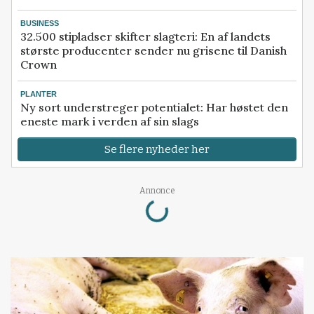
BUSINESS
32.500 stipladser skifter slagteri: En af landets
største producenter sender nu grisene til Danish
Crown
PLANTER
Ny sort understreger potentialet: Har høstet den
eneste mark i verden af sin slags
Se flere nyheder her
Loading...
Annonce