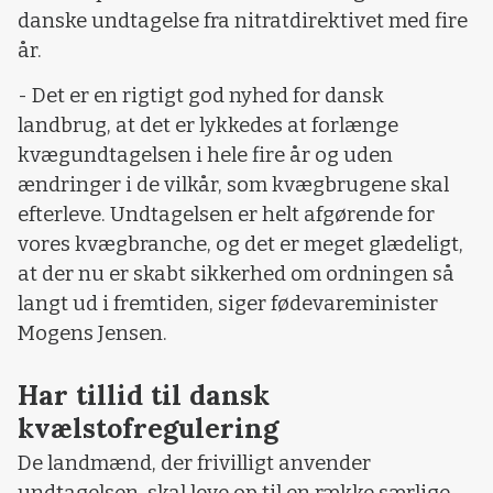
danske undtagelse fra nitratdirektivet med fire
år.
- Det er en rigtigt god nyhed for dansk
landbrug, at det er lykkedes at forlænge
kvægundtagelsen i hele fire år og uden
ændringer i de vilkår, som kvægbrugene skal
efterleve. Undtagelsen er helt afgørende for
vores kvægbranche, og det er meget glædeligt,
at der nu er skabt sikkerhed om ordningen så
langt ud i fremtiden, siger fødevareminister
Mogens Jensen.
Har tillid til dansk
kvælstofregulering
De landmænd, der frivilligt anvender
undtagelsen, skal leve op til en række særlige