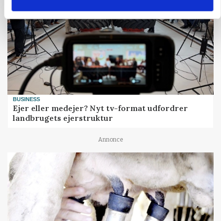
BUSINESS
Ejer eller medejer? Nyt tv-format udfordrer
landbrugets ejerstruktur
Annonce