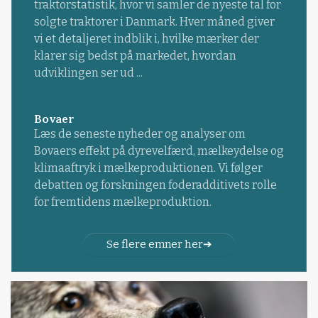
traktorstatistik, hvor vi samler de nyeste tal for
solgte traktorer i Danmark. Hver måned giver
vi et detaljeret indblik i, hvilke mærker der
klarer sig bedst på markedet, hvordan
udviklingen ser ud ...
Bovaer
Læs de seneste nyheder og analyser om
Bovaers effekt på dyrevelfærd, mælkeydelse og
klimaaftryk i mælkeproduktionen. Vi følger
debatten og forskningen foderadditivets rolle
for fremtidens mælkeproduktion.
Se flere emner her