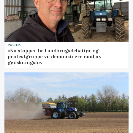
POLITIK
»Nu stopper I«: Landbrugsdebattør og
protestgruppe vil demonstrere mod ny
gødskningslov