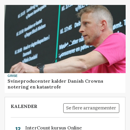
GRISE
Svineproducenter kalder Danish Crowns
notering en katastrofe
KALENDER
Se flere arrangementer
InterCount kursus Online
12