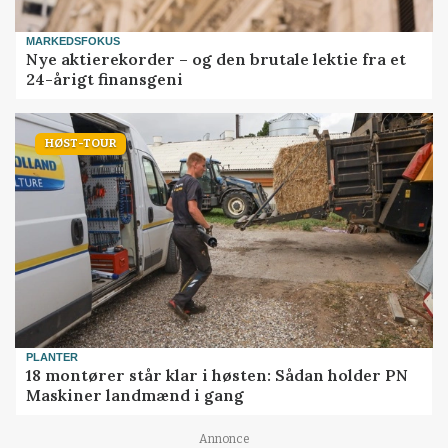
MARKEDSFOKUS
Nye aktierekorder – og den brutale lektie fra et
24-årigt finansgeni
HØST-TOUR
PLANTER
18 montører står klar i høsten: Sådan holder PN
Maskiner landmænd i gang
Annonce