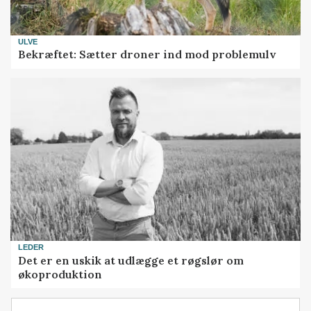
ULVE
Bekræftet: Sætter droner ind mod problemulv
LEDER
Det er en uskik at udlægge et røgslør om
økoproduktion