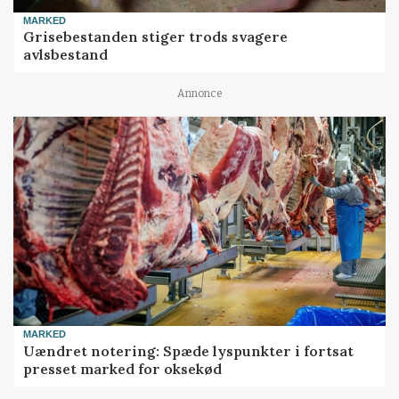
MARKED
Grisebestanden stiger trods svagere
avlsbestand
Annonce
MARKED
Uændret notering: Spæde lyspunkter i fortsat
presset marked for oksekød