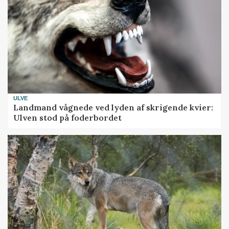
ULVE
Landmand vågnede ved lyden af skrigende kvier:
Ulven stod på foderbordet