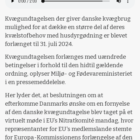
Kvægundtagelsen der giver danske kvægbrug
mulighed for at dække en større del af deres
kvælstofbehov med husdyrgødning er blevet
forlænget til 31. juli 2024.
Kvægundtagelsen forlænges med uændrede
betingelser i forhold til den hidtil gældende
ordning, oplyser Miljø- og Fødevareministeriet
i en pressemeddelelse.
Her lyder det, at beslutningen om at
efterkomme Danmarks ønske om en fornyelse
af den danske kvægundtagelse blev taget på et
virtuelt møde i EU’s Nitratkomité mandag, hvor
repræsentanter for EU's medlemslande stemte
for Europa-Kommissionens forlængelse af den