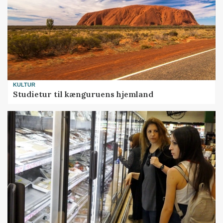
KULTUR
Studietur til kænguruens hjemland