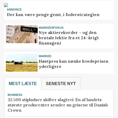
ANNONCE
Der kan være penge gemt, i foderstrategien
MARKEDSFOKUS
Nye aktierekorder – og den
brutale lektie fra et 24-årigt
finansgeni
MARKED
Høstpres kan sænke hvedeprisen
yderligere
MEST LÆSTE
SENESTE NYT
BUSINESS
32.500 stipladser skifter slagteri: En af landets
største producenter sender nu grisene til Danish
Crown