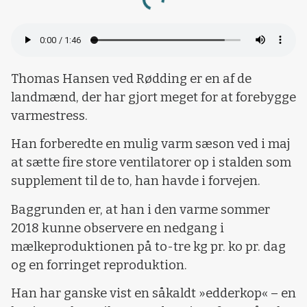
Loading...
Thomas Hansen ved Rødding er en af de
landmænd, der har gjort meget for at forebygge
varmestress.
Han forberedte en mulig varm sæson ved i maj
at sætte fire store ventilatorer op i stalden som
supplement til de to, han havde i forvejen.
Baggrunden er, at han i den varme sommer
2018 kunne observere en nedgang i
mælkeproduktionen på to-tre kg pr. ko pr. dag
og en forringet reproduktion.
Han har ganske vist en såkaldt »edderkop« – en