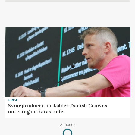
GRISE
Svineproducenter kalder Danish Crowns
notering en katastrofe
Annonce