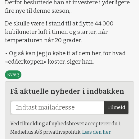
Derfor besluttede han at investere i yderligere
fire nye til denne sæson,.
De skulle være i stand til at flytte 44.000
kubikmeter luft i timen og starter, når
temperaturen når 20 grader.
- Og så kan jeg jo købe ti af dem her, for hvad
»edderkoppen« koster, siger han.
Kvæg
Få aktuelle nyheder i indbakken
Tilmeld
Ved tilmelding af nyhedsbrevet accepterer du L-
Mediehus A/S privatlivspolitik.
Læs den her.