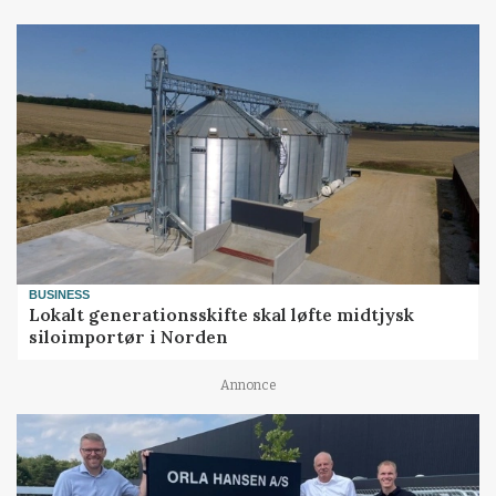
BUSINESS
Lokalt generationsskifte skal løfte midtjysk
siloimportør i Norden
Annonce