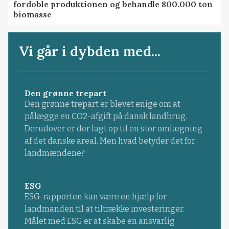
fordoble produktionen og behandle 800.000 ton
biomasse
Vi går i dybden med...
Den grønne trepart
Den grønne trepart er blevet enige om at
pålægge en CO2-afgift på dansk landbrug.
Derudover er der lagt op til en stor omlægning
af det danske areal. Men hvad betyder det for
landmændene?
ESG
ESG-rapporten kan være en hjælp for
landmanden til at tiltrække investeringer.
Målet med ESG er at skabe en ansvarlig