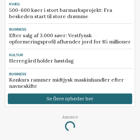
KVÆG
500-600 køer i stort barmarksprojekt: Fra
beskeden start til store drømme
BUSINESS
Efter salg af 3.000 søer: Vestfynsk
opformeringsprofil afhænder jord for 85 millioner
KULTUR
Herregård holder høstdag
BUSINESS
Konkurs rammer midtjysk maskinhandler efter
navneskifte
Se flere nyheder her
Annonce
Loading...