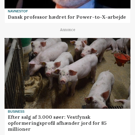
NAVNESTOF
Dansk professor hædret for Power-to-X-arbejde
Annonce
BUSINESS
Efter salg af 3.000 søer: Vestfynsk
opformeringsprofil afhænder jord for 85
millioner