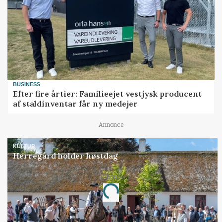
BUSINESS
Efter fire årtier: Familieejet vestjysk producent
af staldinventar får ny medejer
Annonce
KULTUR
Herregård holder høstdag
Annonce
Loading...