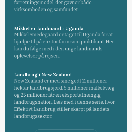
forretningsmodel, der gavner både
virksomheden og samfundet.
Mikkel er landmand i Uganda
Mikkel Smedegaard er taget til Uganda for at
hjælpe til på en stor farm som praktikant. Her
kan du følge med i den unge landmands
oplevelser på rejsen.
Landbrug i New Zealand
New Zealand er med sine godt 11 millioner
hektar landbrugsjord, 5 millioner malkekvæg
og 25 millioner får en eksportafhængig
landbrugsnation. Læs med i denne serie, hvor
Effektivt Landbrug stiller skarpt på landets
landbrugssektor.