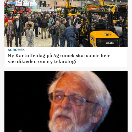
AGROMEK
Ny Kartoffeldag på Agromek skal samle hele
værdikæden om ny teknologi