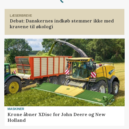
Loading...
LÆSERBREVE
Debat: Danskernes indkøb stemmer ikke med
kravene til økologi
MASKINER
Krone åbner XDisc for John Deere og New
Holland