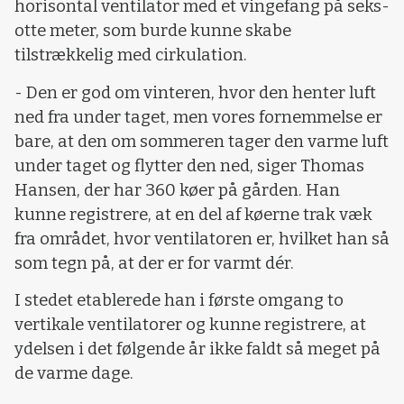
horisontal ventilator med et vingefang på seks-
otte meter, som burde kunne skabe
tilstrækkelig med cirkulation.
- Den er god om vinteren, hvor den henter luft
ned fra under taget, men vores fornemmelse er
bare, at den om sommeren tager den varme luft
under taget og flytter den ned, siger Thomas
Hansen, der har 360 køer på gården. Han
kunne registrere, at en del af køerne trak væk
fra området, hvor ventilatoren er, hvilket han så
som tegn på, at der er for varmt dér.
I stedet etablerede han i første omgang to
vertikale ventilatorer og kunne registrere, at
ydelsen i det følgende år ikke faldt så meget på
de varme dage.