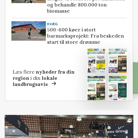
og behandle 800.000 ton
biomasse
KVÆG
500-600 køer i stort
barmarksprojekt: Fra beskeden
start til store drømme
Læs flere
nyheder fra din
region
i din
lokale
landbrugsavis