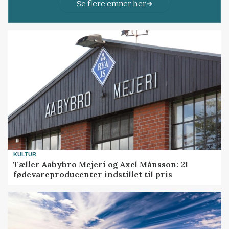
Se flere emner her
KULTUR
Tæller Aabybro Mejeri og Axel Månsson: 21
fødevareproducenter indstillet til pris