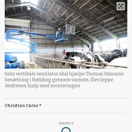
Seks vertikale ventilator skal hjælpe Thomas Hansens
besætning i Rødding gennem varmen. Elev Jeppe
Andresen hjalp med monteringen.
Christian Carus
Annonce