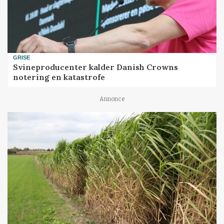
GRISE
Svineproducenter kalder Danish Crowns
notering en katastrofe
Annonce