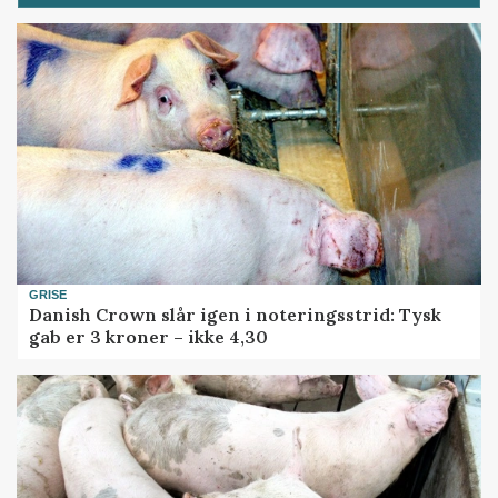
GRISE
Danish Crown slår igen i noteringsstrid: Tysk
gab er 3 kroner – ikke 4,30