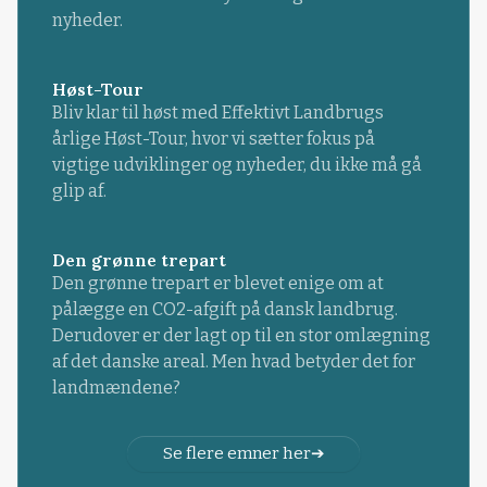
nyheder.
Høst-Tour
Bliv klar til høst med Effektivt Landbrugs
årlige Høst-Tour, hvor vi sætter fokus på
vigtige udviklinger og nyheder, du ikke må gå
glip af.
Den grønne trepart
Den grønne trepart er blevet enige om at
pålægge en CO2-afgift på dansk landbrug.
Derudover er der lagt op til en stor omlægning
af det danske areal. Men hvad betyder det for
landmændene?
Se flere emner her