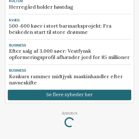
KULTUR
Herregård holder høstdag
KVÆG
500-600 køer i stort barmarksprojekt: Fra
beskeden start til store drømme
BUSINESS
Efter salg af 3.000 søer: Vestfynsk
opformeringsprofil afhænder jord for 85 millioner
BUSINESS
Konkurs rammer midtjysk maskinhandler efter
navneskifte
Se flere nyheder her
Annonce
Loading...