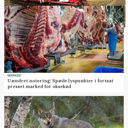
MARKED
Uændret notering: Spæde lyspunkter i fortsat
presset marked for oksekød