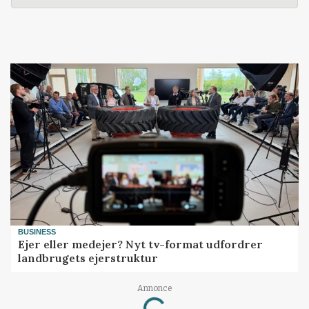
BUSINESS
Ejer eller medejer? Nyt tv-format udfordrer
landbrugets ejerstruktur
Annonce
Loading...