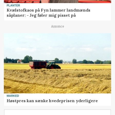
PLANTER
Kvælstofkaos på Fyn lammer landmænds
såplaner: - Jeg føler mig pisset på
Annonce
MARKED
Høstpres kan sænke hvedeprisen yderligere