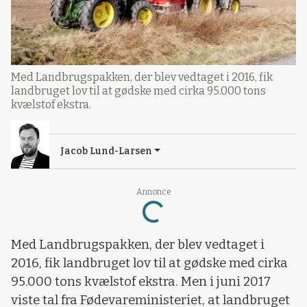
Med Landbrugspakken, der blev vedtaget i 2016, fik
landbruget lov til at gødske med cirka 95.000 tons
kvælstof ekstra.
Jacob Lund-Larsen
Annonce
Loading...
Med Landbrugspakken, der blev vedtaget i
2016, fik landbruget lov til at gødske med cirka
95.000 tons kvælstof ekstra. Men i juni 2017
viste tal fra Fødevareministeriet, at landbruget