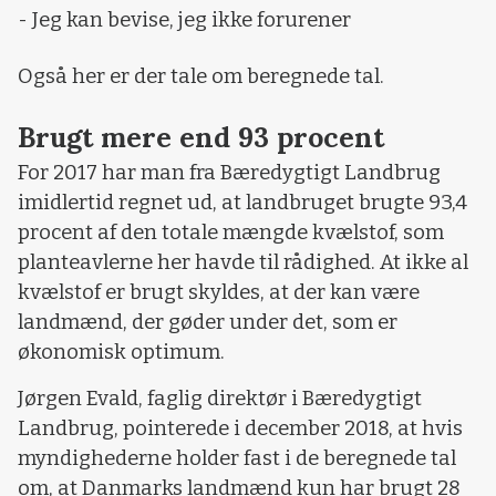
- Jeg kan bevise, jeg ikke forurener
Også her er der tale om beregnede tal.
Brugt mere end 93 procent
For 2017 har man fra Bæredygtigt Landbrug
imidlertid regnet ud, at landbruget brugte 93,4
procent af den totale mængde kvælstof, som
planteavlerne her havde til rådighed. At ikke al
kvælstof er brugt skyldes, at der kan være
landmænd, der gøder under det, som er
økonomisk optimum.
Jørgen Evald, faglig direktør i Bæredygtigt
Landbrug, pointerede i december 2018, at hvis
myndighederne holder fast i de beregnede tal
om, at Danmarks landmænd kun har brugt 28