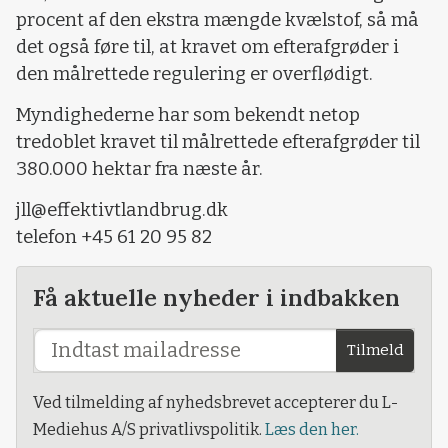
procent af den ekstra mængde kvælstof, så må
det også føre til, at kravet om efterafgrøder i
den målrettede regulering er overflødigt.
Myndighederne har som bekendt netop
tredoblet kravet til målrettede efterafgrøder til
380.000 hektar fra næste år.
jll@effektivtlandbrug.dk
telefon +45 61 20 95 82
Få aktuelle nyheder i indbakken
Tilmeld
Ved tilmelding af nyhedsbrevet accepterer du L-
Mediehus A/S privatlivspolitik.
Læs den her.