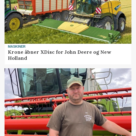
MASKINER
Krone åbner XDisc for John Deere og New
Holland