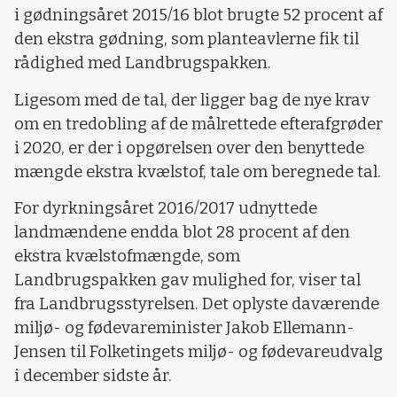
i gødningsåret 2015/16 blot brugte 52 procent af
den ekstra gødning, som planteavlerne fik til
rådighed med Landbrugspakken.
Ligesom med de tal, der ligger bag de nye krav
om en tredobling af de målrettede efterafgrøder
i 2020, er der i opgørelsen over den benyttede
mængde ekstra kvælstof, tale om beregnede tal.
For dyrkningsåret 2016/2017 udnyttede
landmændene endda blot 28 procent af den
ekstra kvælstofmængde, som
Landbrugspakken gav mulighed for, viser tal
fra Landbrugsstyrelsen. Det oplyste daværende
miljø- og fødevareminister Jakob Ellemann-
Jensen til Folketingets miljø- og fødevareudvalg
i december sidste år.