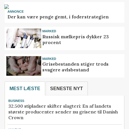
ANNONCE
Der kan være penge gemt, i foderstrategien
MARKED
Russisk mælkepris dykker 23
procent
MARKED
Grisebestanden stiger trods
svagere avlsbestand
MEST LÆSTE
SENESTE NYT
BUSINESS
32.500 stipladser skifter slagteri: En af landets
største producenter sender nu grisene til Danish
Crown