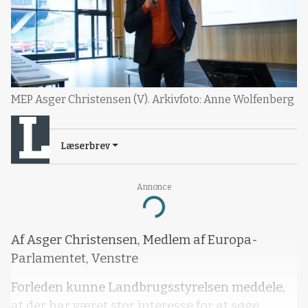
MEP Asger Christensen (V). Arkivfoto: Anne Wolfenberg
Læserbrev
Annonce
Loading...
Af Asger Christensen, Medlem af Europa-
Parlamentet, Venstre
Forleden kunne Landbrugsstyrelsen meddele,
at der har været stor interesse for at søge