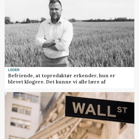
LEDER
Befriende, at topredaktør erkender, hun er
blevet klogere. Det kunne vi alle lære af