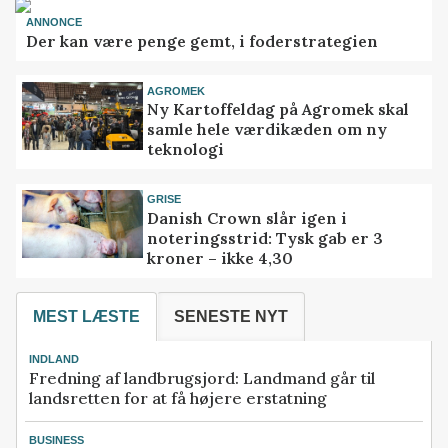
ANNONCE
Der kan være penge gemt, i foderstrategien
AGROMEK
Ny Kartoffeldag på Agromek skal
samle hele værdikæden om ny
teknologi
GRISE
Danish Crown slår igen i
noteringsstrid: Tysk gab er 3
kroner – ikke 4,30
MEST LÆSTE
SENESTE NYT
INDLAND
Fredning af landbrugsjord: Landmand går til
landsretten for at få højere erstatning
BUSINESS