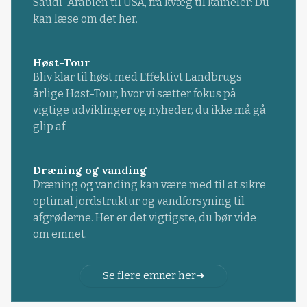
Saudi-Arabien til USA, fra kvæg til kameler: Du
kan læse om det her.
Høst-Tour
Bliv klar til høst med Effektivt Landbrugs
årlige Høst-Tour, hvor vi sætter fokus på
vigtige udviklinger og nyheder, du ikke må gå
glip af.
Dræning og vanding
Dræning og vanding kan være med til at sikre
optimal jordstruktur og vandforsyning til
afgrøderne. Her er det vigtigste, du bør vide
om emnet.
Se flere emner her