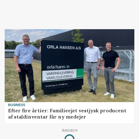
BUSINESS
Efter fire årtier: Familieejet vestjysk producent
af staldinventar får ny medejer
Annonce