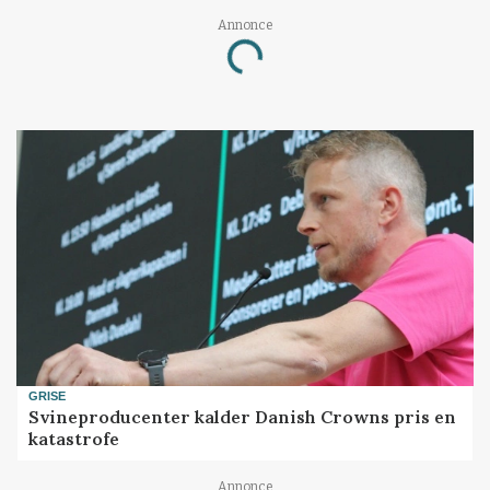
Annonce
Loading...
GRISE
Svineproducenter kalder Danish Crowns pris en
katastrofe
Annonce