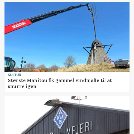
KULTUR
Største Manitou fik gammel vindmølle til at
snurre igen