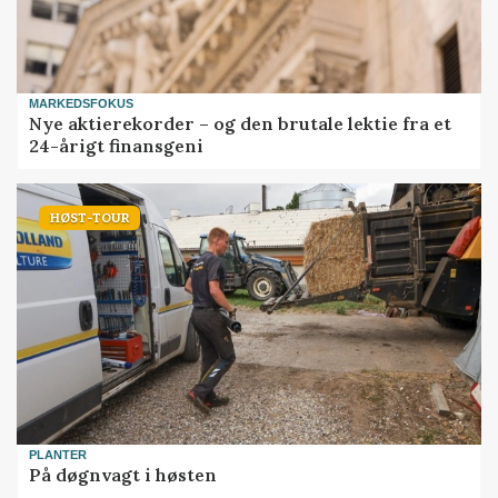
MARKEDSFOKUS
Nye aktierekorder – og den brutale lektie fra et
24-årigt finansgeni
HØST-TOUR
PLANTER
På døgnvagt i høsten