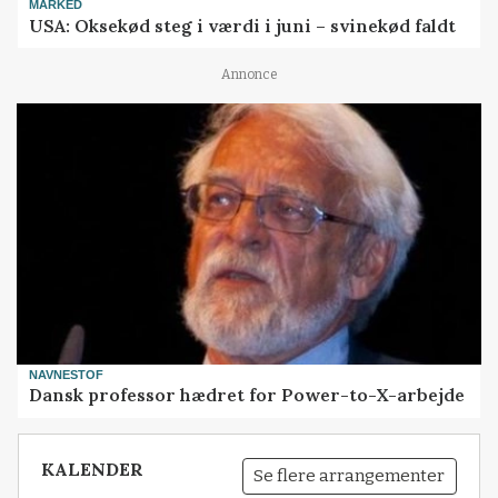
MARKED
USA: Oksekød steg i værdi i juni – svinekød faldt
Annonce
NAVNESTOF
Dansk professor hædret for Power-to-X-arbejde
KALENDER
Se flere arrangementer