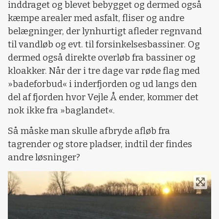
inddraget og blevet bebygget og dermed også
kæmpe arealer med asfalt, fliser og andre
belægninger, der lynhurtigt afleder regnvand
til vandløb og evt. til forsinkelsesbassiner. Og
dermed også direkte overløb fra bassiner og
kloakker. Når der i tre dage var røde flag med
»badeforbud« i inderfjorden og ud langs den
del af fjorden hvor Vejle Å ender, kommer det
nok ikke fra »baglandet«.
Så måske man skulle afbryde afløb fra
tagrender og store pladser, indtil der findes
andre løsninger?