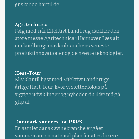
ønsker de har til de...
Agritechnica
Følg med, når Effektivt Landbrug dækker den
store messe Agritechnica i Hannover. Læs alt
om landbrugsmaskinbranchens seneste
produktinnovationer og de nyeste teknologier.
Høst-Tour
Bliv klar til høst med Effektivt Landbrugs
årlige Høst-Tour, hvor vi sætter fokus på
vigtige udviklinger og nyheder, du ikke må gå
glip af.
Danmark saneres for PRRS
En samlet dansk svinebranche er gået
sammen om en national plan for at reducere