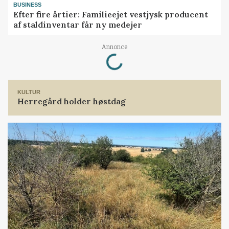
BUSINESS
Efter fire årtier: Familieejet vestjysk producent
af staldinventar får ny medejer
Annonce
Loading...
KULTUR
Herregård holder høstdag