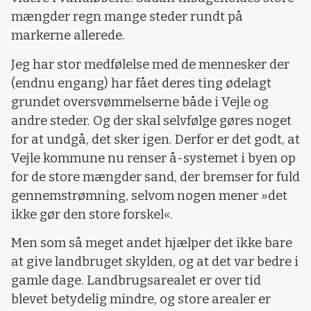
mængder regn mange steder rundt på
markerne allerede.
Jeg har stor medfølelse med de mennesker der
(endnu engang) har fået deres ting ødelagt
grundet oversvømmelserne både i Vejle og
andre steder. Og der skal selvfølge gøres noget
for at undgå, det sker igen. Derfor er det godt, at
Vejle kommune nu renser å-systemet i byen op
for de store mængder sand, der bremser for fuld
gennemstrømning, selvom nogen mener »det
ikke gør den store forskel«.
Men som så meget andet hjælper det ikke bare
at give landbruget skylden, og at det var bedre i
gamle dage. Landbrugsarealet er over tid
blevet betydelig mindre, og store arealer er