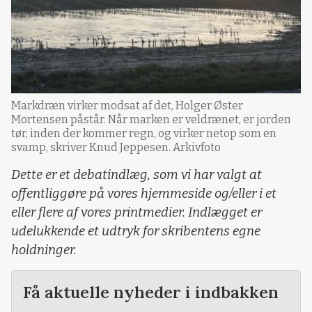
Markdræn virker modsat af det, Holger Øster
Mortensen påstår. Når marken er veldrænet, er jorden
tør, inden der kommer regn, og virker netop som en
svamp, skriver Knud Jeppesen. Arkivfoto
Dette er et debatindlæg, som vi har valgt at
offentliggøre på vores hjemmeside og/eller i et
eller flere af vores printmedier. Indlægget er
udelukkende et udtryk for skribentens egne
holdninger.
Få aktuelle nyheder i indbakken