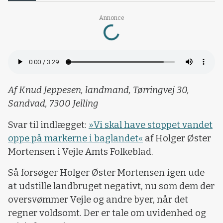
Annonce
Loading...
Af Knud Jeppesen, landmand, Tørringvej 30,
Sandvad, 7300 Jelling
Svar til indlægget:
»Vi skal have stoppet vandet
oppe på markerne i baglandet«
af Holger Øster
Mortensen i Vejle Amts Folkeblad.
Så forsøger Holger Øster Mortensen igen ude
at udstille landbruget negativt, nu som dem der
oversvømmer Vejle og andre byer, når det
regner voldsomt. Der er tale om uvidenhed og