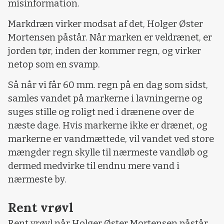
misinformation.
Markdræn virker modsat af det, Holger Øster
Mortensen påstår. Når marken er veldrænet, er
jorden tør, inden der kommer regn, og virker
netop som en svamp.
Så når vi får 60 mm. regn på en dag som sidst,
samles vandet på markerne i lavningerne og
suges stille og roligt ned i drænene over de
næste dage. Hvis markerne ikke er drænet, og
markerne er vandmættede, vil vandet ved store
mængder regn skylle til nærmeste vandløb og
dermed medvirke til endnu mere vand i
nærmeste by.
Rent vrøvl
Rent vrøvl når Holger Øster Mortensen påstår,