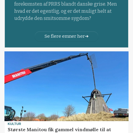
forekomsten af PRRS blandt danske grise. Men
hvad er det egentlig, og er det muligt helt at
udrydde den smitsomme sygdom?
Se flere emner her
KULTUR
Største Manitou fik gammel vindmølle til at