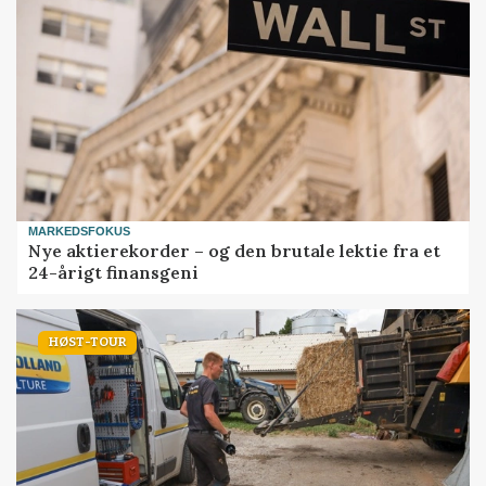
MARKEDSFOKUS
Nye aktierekorder – og den brutale lektie fra et
24-årigt finansgeni
HØST-TOUR