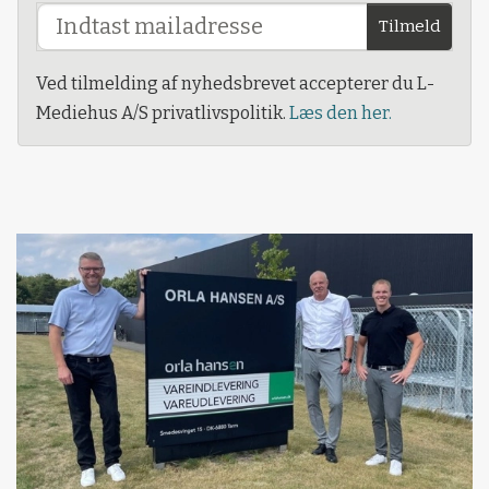
Tilmeld
Ved tilmelding af nyhedsbrevet accepterer du L-
Mediehus A/S privatlivspolitik.
Læs den her.