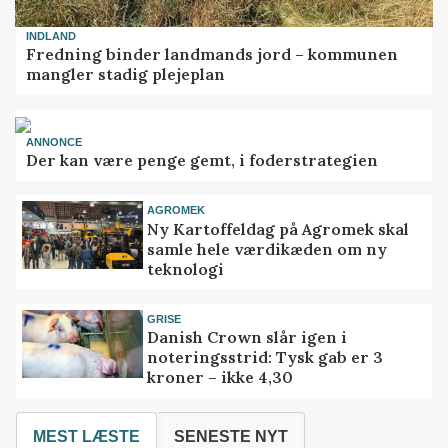
INDLAND
Fredning binder landmands jord – kommunen
mangler stadig plejeplan
ANNONCE
Der kan være penge gemt, i foderstrategien
AGROMEK
Ny Kartoffeldag på Agromek skal
samle hele værdikæden om ny
teknologi
GRISE
Danish Crown slår igen i
noteringsstrid: Tysk gab er 3
kroner – ikke 4,30
MEST LÆSTE
SENESTE NYT