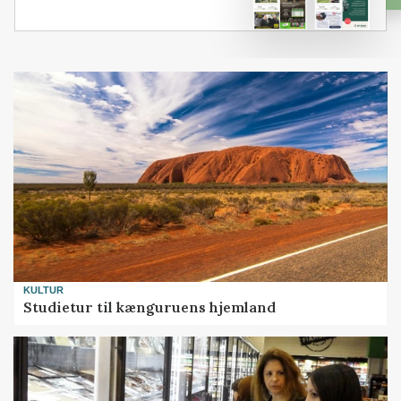
KULTUR
Studietur til kænguruens hjemland