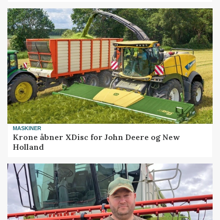
MASKINER
Krone åbner XDisc for John Deere og New
Holland