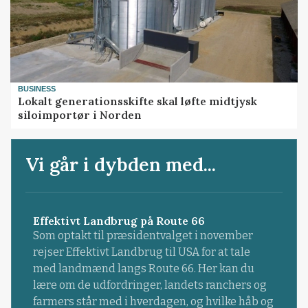
BUSINESS
Lokalt generationsskifte skal løfte midtjysk
siloimportør i Norden
Vi går i dybden med...
Effektivt Landbrug på Route 66
Som optakt til præsidentvalget i november
rejser Effektivt Landbrug til USA for at tale
med landmænd langs Route 66. Her kan du
lære om de udfordringer, landets ranchers og
farmers står med i hverdagen, og hvilke håb og