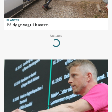
PLANTER
På døgnvagt i høsten
Annonce
Loading...