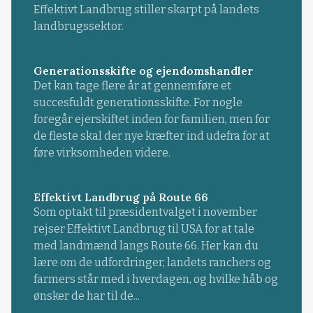
Effektivt Landbrug stiller skarpt på landets
landbrugssektor.
Generationsskifte og ejendomshandler
Det kan tage flere år at gennemføre et
succesfuldt generationsskifte. For nogle
foregår ejerskiftet inden for familien, men for
de fleste skal der nye kræfter ind udefra for at
føre virksomheden videre.
Effektivt Landbrug på Route 66
Som optakt til præsidentvalget i november
rejser Effektivt Landbrug til USA for at tale
med landmænd langs Route 66. Her kan du
lære om de udfordringer, landets ranchers og
farmers står med i hverdagen, og hvilke håb og
ønsker de har til de...