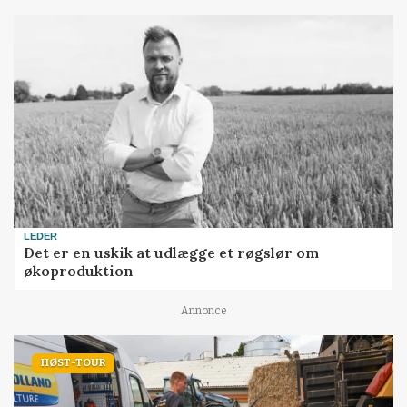
LEDER
Det er en uskik at udlægge et røgslør om
økoproduktion
Annonce
HØST-TOUR