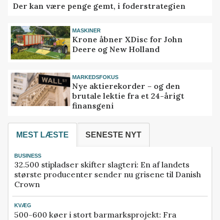
Der kan være penge gemt, i foderstrategien
MASKINER
Krone åbner XDisc for John
Deere og New Holland
MARKEDSFOKUS
Nye aktierekorder – og den
brutale lektie fra et 24-årigt
finansgeni
MEST LÆSTE
SENESTE NYT
BUSINESS
32.500 stipladser skifter slagteri: En af landets
største producenter sender nu grisene til Danish
Crown
KVÆG
500-600 køer i stort barmarksprojekt: Fra