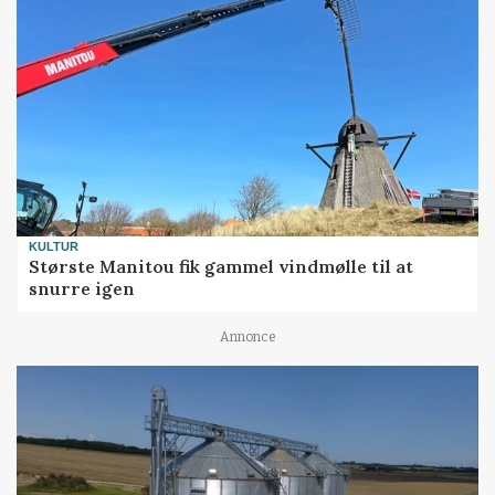
KULTUR
Største Manitou fik gammel vindmølle til at
snurre igen
Annonce