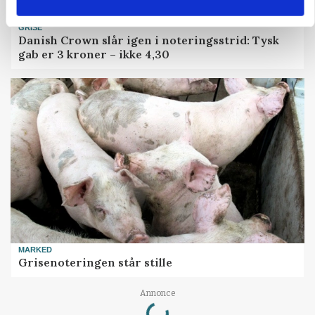
GRISE
Danish Crown slår igen i noteringsstrid: Tysk
gab er 3 kroner – ikke 4,30
MARKED
Grisenoteringen står stille
Loading...
Annonce