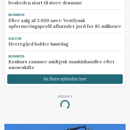
beskeden start til store drømme
BUSINESS
Efter salg af 3.000 søer: Vestfynsk
opformeringsprofil afhænder jord for 85 millioner
KULTUR
Herregård holder høstdag
BUSINESS
Konkurs rammer midtjysk maskinhandler efter
navneskifte
Se flere nyheder her
Annonce
Loading...