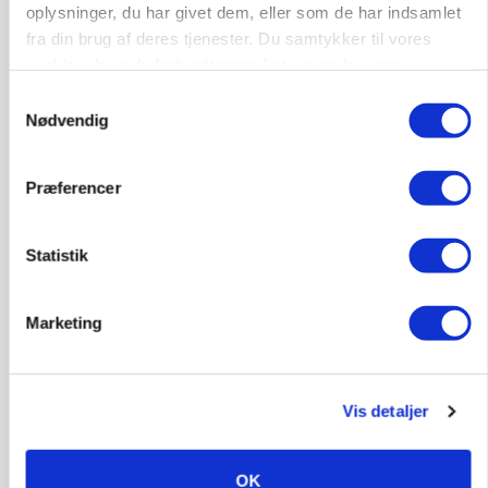
oplysninger, du har givet dem, eller som de har indsamlet
fra din brug af deres tjenester. Du samtykker til vores
cookies, hvis du fortsætter med at anvende vores
hjemmeside.
Samtykkevalg
Nødvendig
Præferencer
ARRANGEMENT
Markvandring sætter fokus på elefantgræs
Statistik
Marketing
Vis detaljer
OK