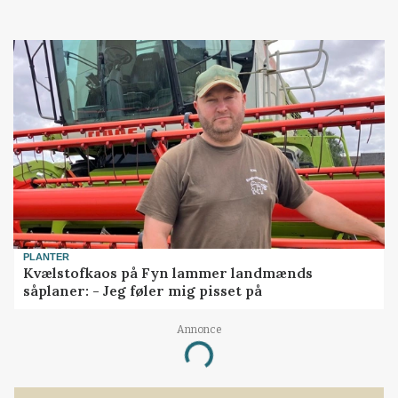
PLANTER
Kvælstofkaos på Fyn lammer landmænds
såplaner: - Jeg føler mig pisset på
Annonce
Loading...