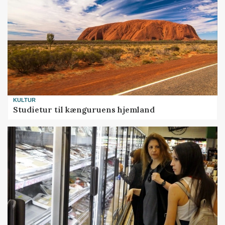
KULTUR
Studietur til kænguruens hjemland