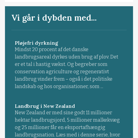
Vi går i dybden med...
Pløjefri dyrkning
Mindst 20 procent af det danske
landbrugsareal dyrkes uden brug af plov. Det
er et tal i hastig vækst. Og begreber som
conservation agriculture og regenerativt
landbrug vinder frem – også i det politiske
landskab og hos organisationer, som ...
Landbrug i New Zealand
New Zealand er med sine godt 11 millioner
hektar landbrugsjord, 5 millioner malkekvæg
og 25 millioner får en eksportafhængig
landbrugsnation. Læs med i denne serie, hvor