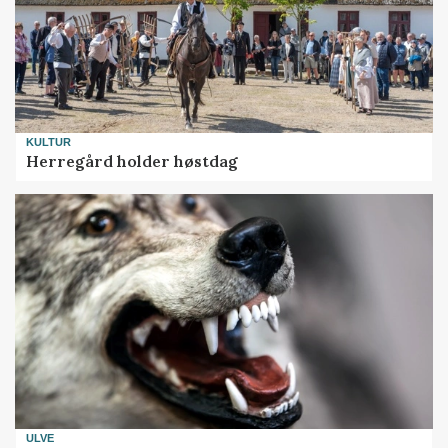
KULTUR
Herregård holder høstdag
ULVE