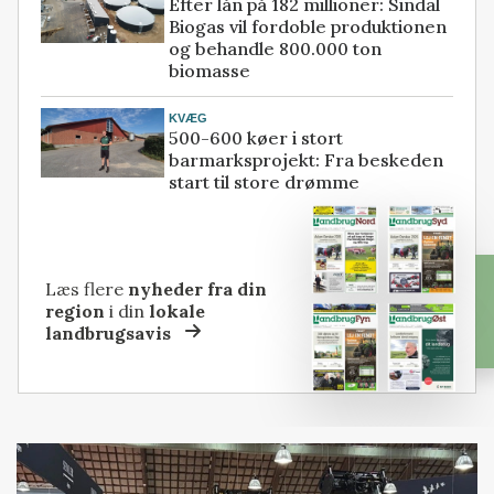
Efter lån på 182 millioner: Sindal
Biogas vil fordoble produktionen
og behandle 800.000 ton
biomasse
KVÆG
500-600 køer i stort
barmarksprojekt: Fra beskeden
start til store drømme
Læs flere
nyheder fra din
region
i din
lokale
landbrugsavis