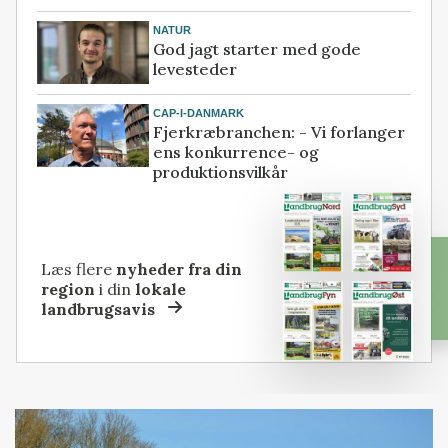
NATUR
God jagt starter med gode
levesteder
CAP-I-DANMARK
Fjerkræbranchen: - Vi forlanger
ens konkurrence- og
produktionsvilkår
Læs flere
nyheder fra din
region
i din
lokale
landbrugsavis