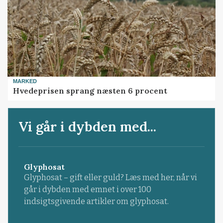
MARKED
Hvedeprisen sprang næsten 6 procent
Vi går i dybden med...
Glyphosat
Glyphosat – gift eller guld? Læs med her, når vi
går i dybden med emnet i over 100
indsigtsgivende artikler om glyphosat.