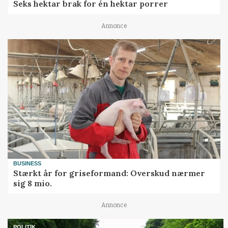
Seks hektar brak for én hektar porrer
Annonce
BUSINESS
Stærkt år for griseformand: Overskud nærmer
sig 8 mio.
Annonce
POLITIK