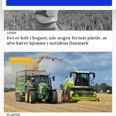
LEDER
Det er helt i hegnet, når nogen fortsat påstår, at
ulve hører hjemme i nutidens Danmark
HØST-TOUR
PLANTER