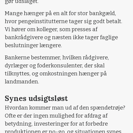
gør udslaget.
Mange hænger på en alt for stor bankgæld,
hvor pengeinstitutterne tager sig godt betalt.
Vi hører om kolleger, som presses af
bankrådgivere og næsten ikke tager faglige
beslutninger længere.
Bankerne bestemmer, hvilken rådgivere,
dyrlæger og foderkonsulenter, der skal
tilknyttes, og omkostningen hænger på
landmanden.
Synes udsigtsløst
Hvordan kommer man ud af den spændetrøje?
Ofte er der ingen mulighed for afdrag af
betydning, investeringer for at forbedre
produktionen er no-go, og situationen synes