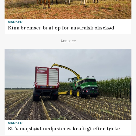
MARKED
Kina bremser brat op for australsk oksekød
Annonce
MARKED
EU’s majshøst nedjusteres kraftigt efter tørke