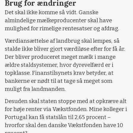
Brug for ændringer
Det skal ikke komme så vidt. Ganske
almindelige mælkeproducenter skal have
mulighed for rimelige rentesatser og afdrag.
Værdiansættelse af landbrug skal lempes, så
stalde ikke bliver gjort værdiløse efter for få år.
Der bliver produceret meget mælk i mange
ældre staldsystemer, hvor dyrevelfærd er i
topklasse. Finanstilsynets krav betyder, at
bankerne er nødt til at tage så meget som
muligt fra landmanden.
Desuden skal staten stoppe med at opkræve alt
for høje renter via Vækstfonden. Mine kolleger i
Portugal kan få statslån til 2,65 procent –
hvorfor skal den danske Vækstfonden have 10