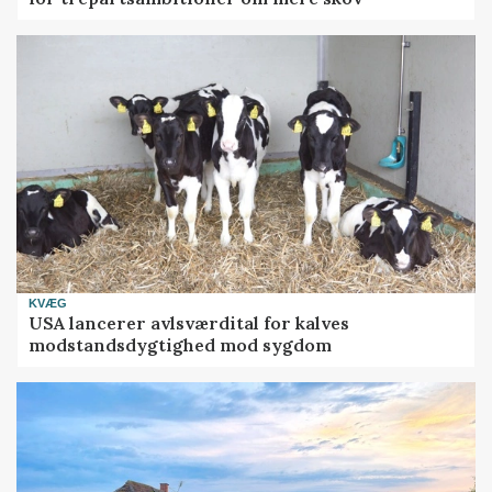
KVÆG
USA lancerer avlsværdital for kalves
modstandsdygtighed mod sygdom