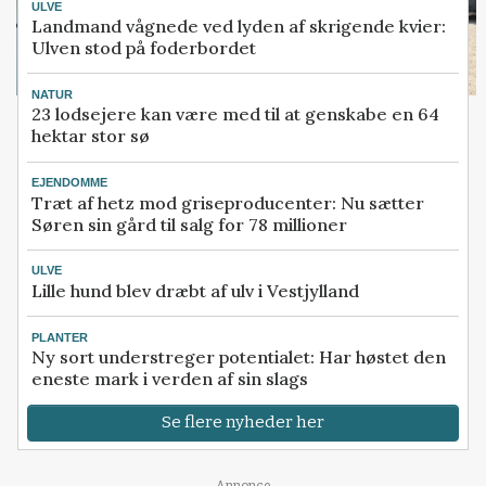
ULVE
Landmand vågnede ved lyden af skrigende kvier:
Ulven stod på foderbordet
NATUR
23 lodsejere kan være med til at genskabe en 64
hektar stor sø
EJENDOMME
Træt af hetz mod griseproducenter: Nu sætter
Søren sin gård til salg for 78 millioner
ULVE
Lille hund blev dræbt af ulv i Vestjylland
PLANTER
Ny sort understreger potentialet: Har høstet den
eneste mark i verden af sin slags
Se flere nyheder her