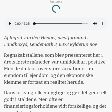
Annonce
Loading...
Af Ingrid van den Hengel, næstformand i
LandboSyd, Lendemark 3, 6372 Bylderup Bov
Regnskabstallene, som blev præsenteret her i
årets første måneder, var umiddelbart positive.
Men de dækker over store variationer fra
ejendom til ejendom, og den økonomiske
klemme er fortsat en realitet herude.
Danske kvægfolk er dygtige og gør det generelt
godt i staldene. Men ofte er
finansieringsforholdene vidt forskellige, og det