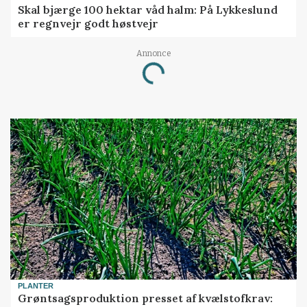
Skal bjærge 100 hektar våd halm: På Lykkeslund
er regnvejr godt høstvejr
Annonce
Loading...
PLANTER
Grøntsagsproduktion presset af kvælstofkrav: