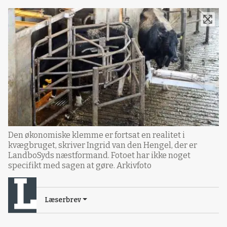
Den økonomiske klemme er fortsat en realitet i
kvægbruget, skriver Ingrid van den Hengel, der er
LandboSyds næstformand. Fotoet har ikke noget
specifikt med sagen at gøre. Arkivfoto
Læserbrev