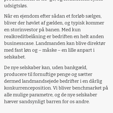
udsigtsløs.
Når en ejendom efter sådan et forløb sælges,
bliver der høvlet af gælden, og typisk kommer
en storinvestor på banen. Med kun
realkreditbelåning er bedriften en helt anden
businesscase. Landmanden kan blive direktør
med fast løn og – måske – en lille anpart i
selskabet.
De nye selskaber kan, uden bankgæld,
producere til fornuftige penge og sætter
dermed landmandsejede bedrifter i en dårlig
konkurrenceposition. Vi bliver benchmarket på
alle mulige parametre, og de nye selskaber
hæver sandsynligt barren for os andre.