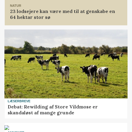
NATUR
23 lodsejere kan være med til at genskabe en
64 hektar stor sø
LÆSERBREVE
Debat: Rewilding af Store Vildmose er
skandaløst af mange grunde