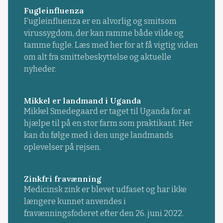
Fugleinfluenza
Fugleinfluenza er en alvorlig og smitsom
virussygdom, der kan ramme både vilde og
tamme fugle. Læs med her for at få vigtig viden
om alt fra smittebeskyttelse og aktuelle
nyheder.
Mikkel er landmand i Uganda
Mikkel Smedegaard er taget til Uganda for at
hjælpe til på en stor farm som praktikant. Her
kan du følge med i den unge landmands
oplevelser på rejsen.
Zinkfri fravænning
Medicinsk zink er blevet udfaset og har ikke
længere kunnet anvendes i
fravænningsfoderet efter den 26. juni 2022.