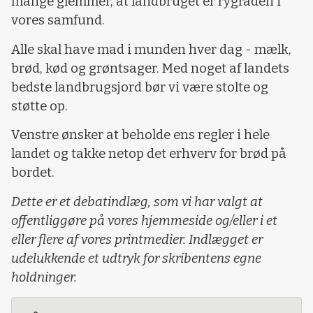
mange glemmer, at landbruget er rygraden i
vores samfund.
Alle skal have mad i munden hver dag - mælk,
brød, kød og grøntsager. Med noget af landets
bedste landbrugsjord bør vi være stolte og
støtte op.
Venstre ønsker at beholde ens regler i hele
landet og takke netop det erhverv for brød på
bordet.
Dette er et debatindlæg, som vi har valgt at
offentliggøre på vores hjemmeside og/eller i et
eller flere af vores printmedier. Indlægget er
udelukkende et udtryk for skribentens egne
holdninger.