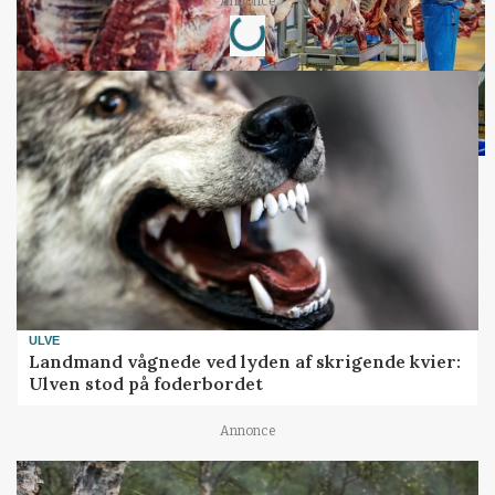
Loading...
Annonce
ULVE
Landmand vågnede ved lyden af skrigende kvier:
Ulven stod på foderbordet
Annonce