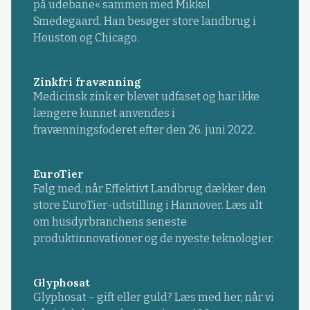
på udebane« sammen med Mikkel
Smedegaard. Han besøger store landbrug i
Houston og Chicago.
Zinkfri fravænning
Medicinsk zink er blevet udfaset og har ikke
længere kunnet anvendes i
fravænningsfoderet efter den 26. juni 2022.
EuroTier
Følg med, når Effektivt Landbrug dækker den
store EuroTier-udstilling i Hannover. Læs alt
om husdyrbranchens seneste
produktinnovationer og de nyeste teknologier.
Glyphosat
Glyphosat – gift eller guld? Læs med her, når vi