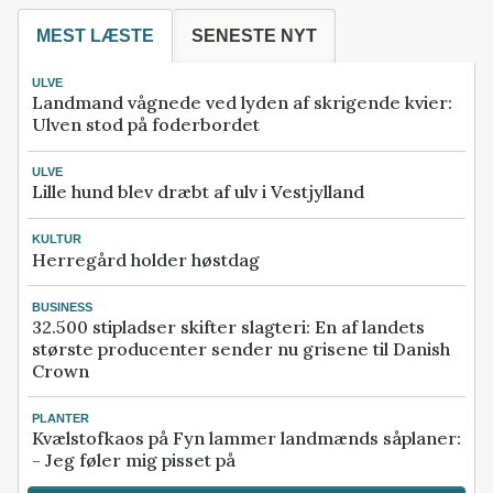
MEST LÆSTE
SENESTE NYT
ULVE
Landmand vågnede ved lyden af skrigende kvier:
Ulven stod på foderbordet
ULVE
Lille hund blev dræbt af ulv i Vestjylland
KULTUR
Herregård holder høstdag
BUSINESS
32.500 stipladser skifter slagteri: En af landets
største producenter sender nu grisene til Danish
Crown
PLANTER
Kvælstofkaos på Fyn lammer landmænds såplaner:
- Jeg føler mig pisset på