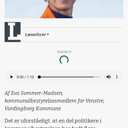
Læserbrev
Annonce
Loading...
Af Eva Sommer-Madsen,
kommunalbestyrelsesmedlem for Venstre,
Vordingborg Kommune
Det er uforståeligt. at en del politikere i