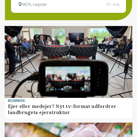
9670, Løgstør
03. aug.
BUSINESS
Ejer eller medejer? Nyt tv-format udfordrer
landbrugets ejerstruktur