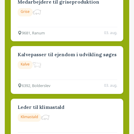
Medarbejdere til griseproduktion
Grise
9681, Ranum
03. aug.
Kalvepasser til ejendom i udvikling søges
Kalve
6392, Bolderslev
03. aug.
Leder til klimastald
Klimastald