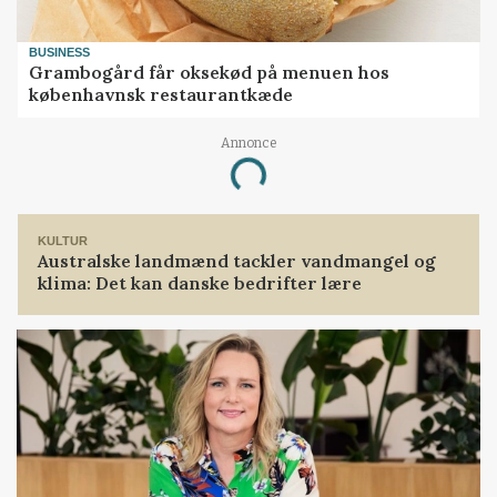
BUSINESS
Grambogård får oksekød på menuen hos
københavnsk restaurantkæde
Annonce
Loading...
KULTUR
Australske landmænd tackler vandmangel og
klima: Det kan danske bedrifter lære