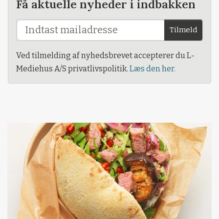
Få aktuelle nyheder i indbakken
Tilmeld
Ved tilmelding af nyhedsbrevet accepterer du L-
Mediehus A/S privatlivspolitik.
Læs den her.