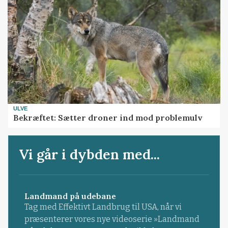
ULVE
Bekræftet: Sætter droner ind mod problemulv
Vi går i dybden med...
Landmand på udebane
Tag med Effektivt Landbrug til USA, når vi
præsenterer vores nye videoserie »Landmand