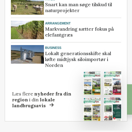
Snart kan man søge tilskud til
naturprojekter
ARRANGEMENT
Markvandring sætter fokus på
elefantgræs
BUSINESS
Lokalt generationsskifte skal
løfte midtjysk siloimportør i
Norden
Læs flere
nyheder fra din
region
i din
lokale
landbrugsavis