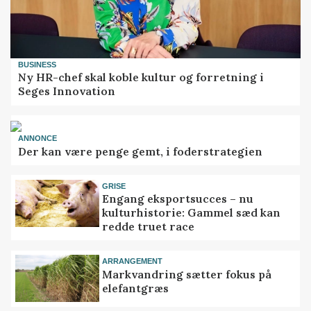
BUSINESS
Ny HR-chef skal koble kultur og forretning i
Seges Innovation
ANNONCE
Der kan være penge gemt, i foderstrategien
GRISE
Engang eksportsucces – nu
kulturhistorie: Gammel sæd kan
redde truet race
ARRANGEMENT
Markvandring sætter fokus på
elefantgræs