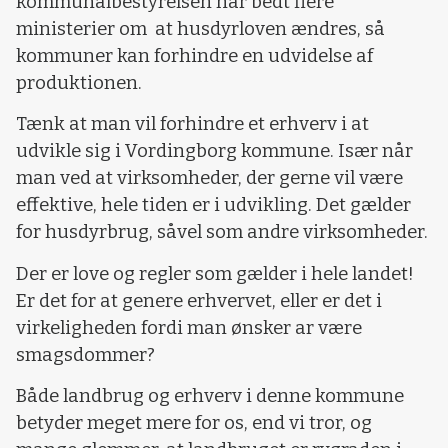
kommunalbestyrelsen har bedt flere
ministerier om at husdyrloven ændres, så
kommuner kan forhindre en udvidelse af
produktionen.
Tænk at man vil forhindre et erhverv i at
udvikle sig i Vordingborg kommune. Især når
man ved at virksomheder, der gerne vil være
effektive, hele tiden er i udvikling. Det gælder
for husdyrbrug, såvel som andre virksomheder.
Der er love og regler som gælder i hele landet!
Er det for at genere erhvervet, eller er det i
virkeligheden fordi man ønsker ar være
smagsdommer?
Både landbrug og erhverv i denne kommune
betyder meget mere for os, end vi tror, og