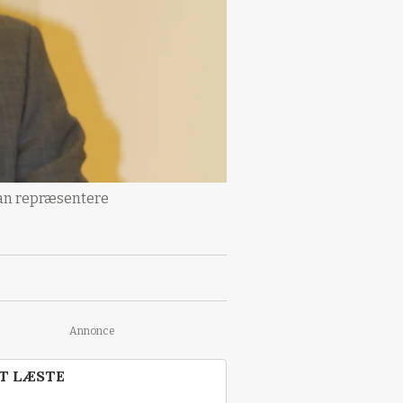
kan repræsentere
Annonce
T LÆSTE