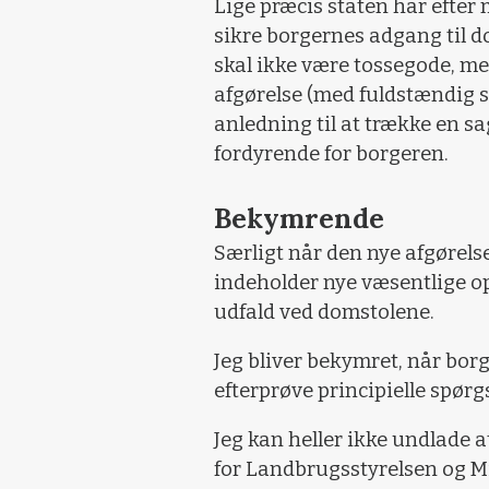
Lige præcis staten har efter m
sikre borgernes adgang til
skal ikke være tossegode, me
afgørelse (med fuldstændig 
anledning til at trække en s
fordyrende for borgeren.
Bekymrende
Særligt når den nye afgørel
indeholder nye væsentlige op
udfald ved domstolene.
Jeg bliver bekymret, når borg
efterprøve principielle spør
Jeg kan heller ikke undlade 
for Landbrugsstyrelsen og M