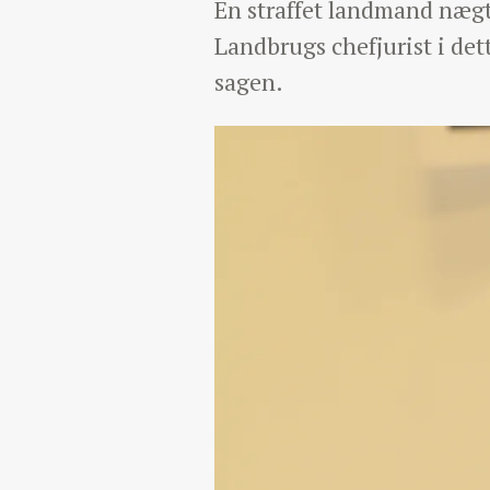
En straffet landmand nægte
Landbrugs chefjurist i de
sagen.