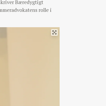
 skriver Bæredygtigt
ammeradvokatens rolle i