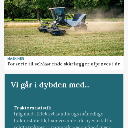
MASKINER
Forserie til selvkørende skårlægger afprøves i år
Vi går i dybden med...
Traktorstatistik
Følg med i Effektivt Landbrugs månedlige
traktorstatistik, hvor vi samler de nyeste tal for
solgte traktorer i Danmark. Hver måned giver