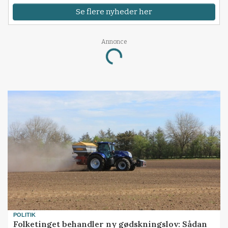
Se flere nyheder her
Annonce
Loading...
POLITIK
Folketinget behandler ny gødskningslov: Sådan