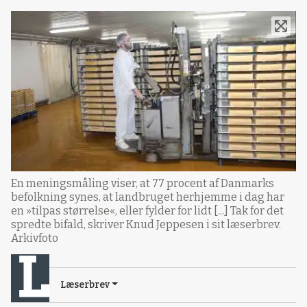
En meningsmåling viser, at 77 procent af Danmarks
befolkning synes, at landbruget herhjemme i dag har
en »tilpas størrelse«, eller fylder for lidt [...] Tak for det
spredte bifald, skriver Knud Jeppesen i sit læserbrev.
Arkivfoto
Læserbrev