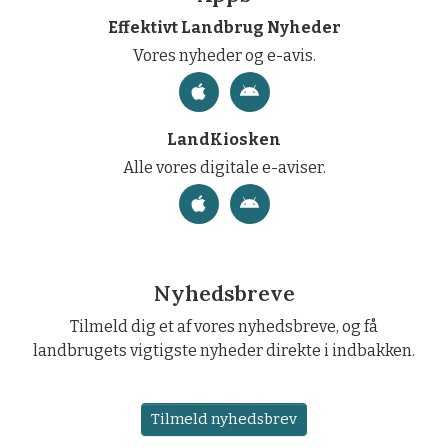
Effektivt Landbrug Nyheder
Vores nyheder og e-avis.
LandKiosken
Alle vores digitale e-aviser.
Nyhedsbreve
Tilmeld dig et af vores nyhedsbreve, og få
landbrugets vigtigste nyheder direkte i indbakken.
Tilmeld nyhedsbrev