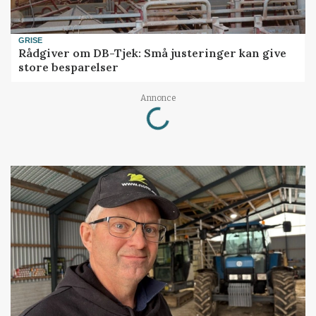
GRISE
Rådgiver om DB-Tjek: Små justeringer kan give
store besparelser
Loading...
Annonce