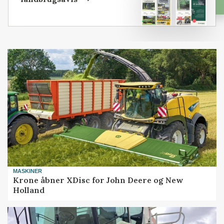
MASKINER
Krone åbner XDisc for John Deere og New
Holland