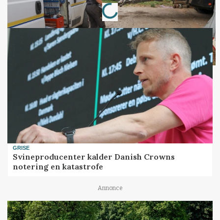
GRISE
Svineproducenter kalder Danish Crowns
notering en katastrofe
Annonce