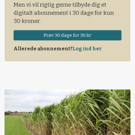
Men vi vil rigtig gerne tilbyde dig et
digitalt abonnement i 30 dage for kun
30 kroner.
Prøv 30 dage for 30 kr
Allerede abonnement?
Log ind her