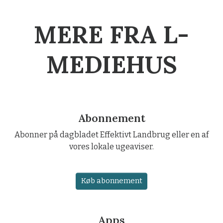
MERE FRA L-
MEDIEHUS
Abonnement
Abonner på dagbladet Effektivt Landbrug eller en af
vores lokale ugeaviser.
Køb abonnement
Apps