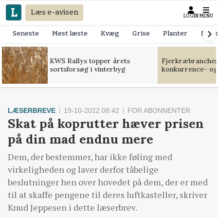
Læs e-avisen
LOGIN
MENU
Seneste
Mest læste
Kvæg
Grise
Planter
Mask
KWS Rallys topper årets
Fjerkræbranchen:
sortsforsøg i vinterbyg
konkurrence- og
LÆSERBREVE
19-10-2022 08:42
FOR ABONNENTER
Skat på koprutter hæver prisen
på din mad endnu mere
Dem, der bestemmer, har ikke føling med
virkeligheden og laver derfor tåbelige
beslutninger hen over hovedet på dem, der er med
til at skaffe pengene til deres luftkasteller, skriver
Knud Jeppesen i dette læserbrev.