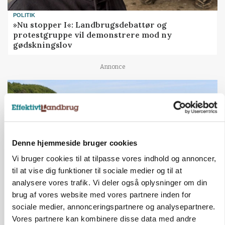
POLITIK
»Nu stopper I«: Landbrugsdebattør og
protestgruppe vil demonstrere mod ny
gødskningslov
Annonce
Denne hjemmeside bruger cookies
Vi bruger cookies til at tilpasse vores indhold og annoncer,
til at vise dig funktioner til sociale medier og til at
analysere vores trafik. Vi deler også oplysninger om din
brug af vores website med vores partnere inden for
KVÆG
sociale medier, annonceringspartnere og analysepartnere.
Snart kan man søge tilskud til naturprojekter
Vores partnere kan kombinere disse data med andre