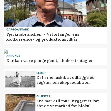
CAP-I-DANMARK
Fjerkræbranchen: - Vi forlanger ens
konkurrence- og produktionsvilkår
ANNONCE
Der kan være penge gemt, i foderstrategien
LEDER
Det er en uskik at udlægge et
røgslør om økoproduktion
BUSINESS
Fra mark til mur: Byggeriet kan
åbne nyt marked for biokul