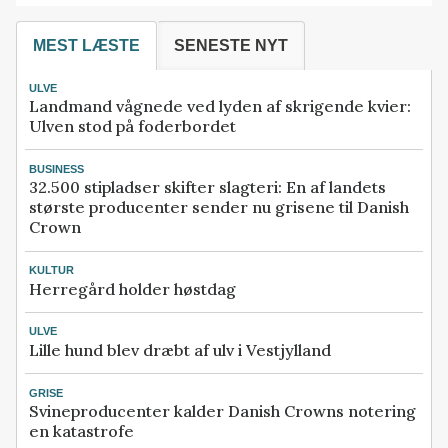
MEST LÆSTE
SENESTE NYT
ULVE
Landmand vågnede ved lyden af skrigende kvier:
Ulven stod på foderbordet
BUSINESS
32.500 stipladser skifter slagteri: En af landets
største producenter sender nu grisene til Danish
Crown
KULTUR
Herregård holder høstdag
ULVE
Lille hund blev dræbt af ulv i Vestjylland
GRISE
Svineproducenter kalder Danish Crowns notering
en katastrofe