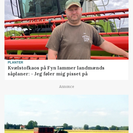
PLANTER
Kvælstofkaos på Fyn lammer landmænds
såplaner: - Jeg føler mig pisset på
Annonce