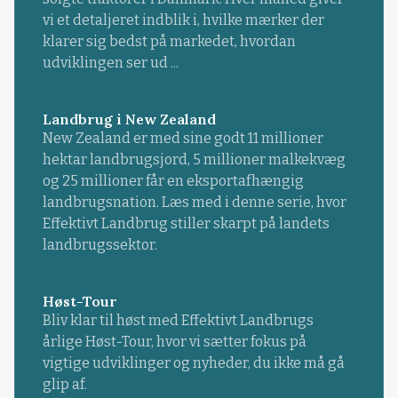
vi et detaljeret indblik i, hvilke mærker der
klarer sig bedst på markedet, hvordan
udviklingen ser ud ...
Landbrug i New Zealand
New Zealand er med sine godt 11 millioner
hektar landbrugsjord, 5 millioner malkekvæg
og 25 millioner får en eksportafhængig
landbrugsnation. Læs med i denne serie, hvor
Effektivt Landbrug stiller skarpt på landets
landbrugssektor.
Høst-Tour
Bliv klar til høst med Effektivt Landbrugs
årlige Høst-Tour, hvor vi sætter fokus på
vigtige udviklinger og nyheder, du ikke må gå
glip af.