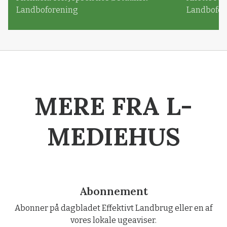
Landboforening
Landbofor
MERE FRA L-
MEDIEHUS
Abonnement
Abonner på dagbladet Effektivt Landbrug eller en af
vores lokale ugeaviser.