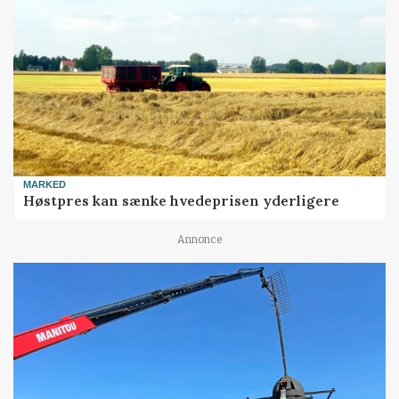
MARKED
Høstpres kan sænke hvedeprisen yderligere
Annonce