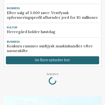
BUSINESS
Efter salg af 3.000 søer: Vestfynsk
opformeringsprofil afhænder jord for 85 millioner
KULTUR
Herregård holder høstdag
BUSINESS
Konkurs rammer midtjysk maskinhandler efter
navneskifte
Se flere nyheder her
Loading...
Annonce