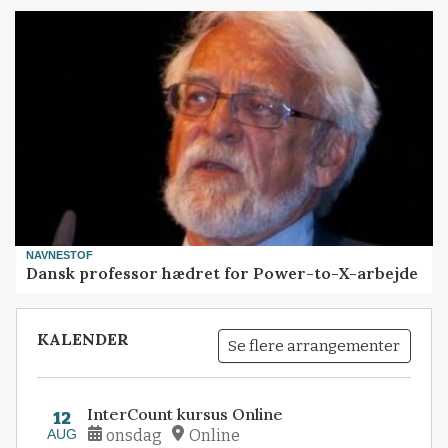
NAVNESTOF
Dansk professor hædret for Power-to-X-arbejde
KALENDER
Se flere arrangementer
InterCount kursus Online
12
AUG
onsdag
Online