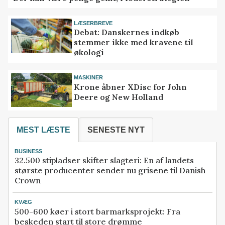
LÆSERBREVE
Debat: Danskernes indkøb
stemmer ikke med kravene til
økologi
MASKINER
Krone åbner XDisc for John
Deere og New Holland
MEST LÆSTE
SENESTE NYT
BUSINESS
32.500 stipladser skifter slagteri: En af landets
største producenter sender nu grisene til Danish
Crown
KVÆG
500-600 køer i stort barmarksprojekt: Fra
beskeden start til store drømme