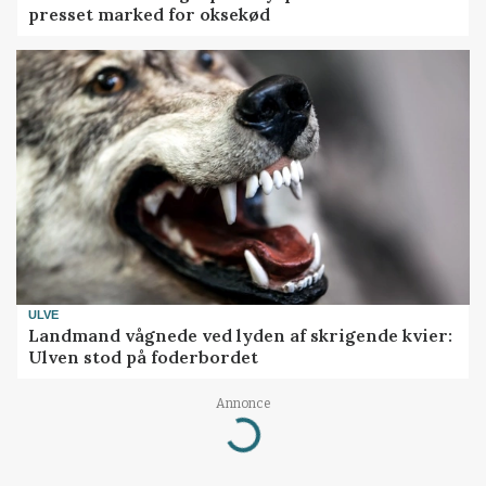
presset marked for oksekød
ULVE
Landmand vågnede ved lyden af skrigende kvier:
Ulven stod på foderbordet
Annonce
Loading...