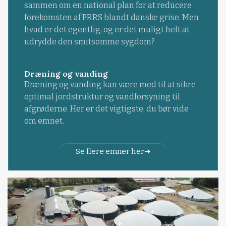
sammen om en national plan for at reducere
forekomsten af PRRS blandt danske grise. Men
hvad er det egentlig, og er det muligt helt at
udrydde den smitsomme sygdom?
Dræning og vanding
Dræning og vanding kan være med til at sikre
optimal jordstruktur og vandforsyning til
afgrøderne. Her er det vigtigste, du bør vide
om emnet.
Se flere emner her