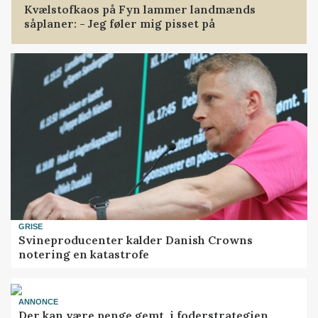
Kvælstofkaos på Fyn lammer landmænds
såplaner: - Jeg føler mig pisset på
GRISE
Svineproducenter kalder Danish Crowns
notering en katastrofe
ANNONCE
Der kan være penge gemt, i foderstrategien