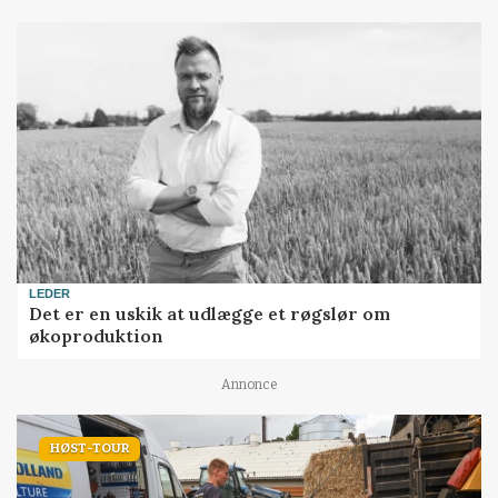
LEDER
Det er en uskik at udlægge et røgslør om
økoproduktion
Annonce
HØST-TOUR