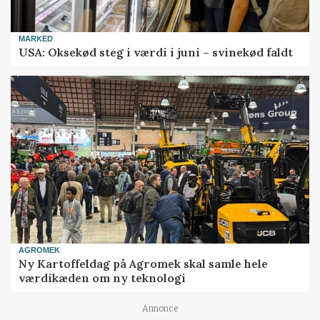
MARKED
USA: Oksekød steg i værdi i juni – svinekød faldt
AGROMEK
Ny Kartoffeldag på Agromek skal samle hele
værdikæden om ny teknologi
Annonce