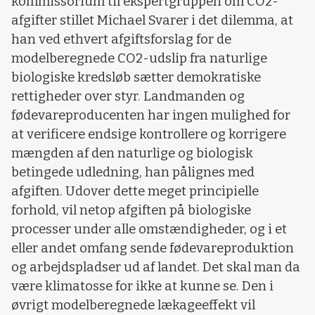
kommissorium til ekspertgruppen om CO2-
afgifter stillet Michael Svarer i det dilemma, at
han ved ethvert afgiftsforslag for de
modelberegnede CO2-udslip fra naturlige
biologiske kredsløb sætter demokratiske
rettigheder over styr. Landmanden og
fødevareproducenten har ingen mulighed for
at verificere endsige kontrollere og korrigere
mængden af den naturlige og biologisk
betingede udledning, han pålignes med
afgiften. Udover dette meget principielle
forhold, vil netop afgiften på biologiske
processer under alle omstændigheder, og i et
eller andet omfang sende fødevareproduktion
og arbejdspladser ud af landet. Det skal man da
være klimatosse for ikke at kunne se. Den i
øvrigt modelberegnede lækageeffekt vil