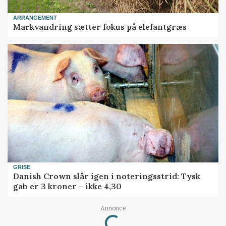
ARRANGEMENT
Markvandring sætter fokus på elefantgræs
GRISE
Danish Crown slår igen i noteringsstrid: Tysk
gab er 3 kroner – ikke 4,30
Loading...
Annonce