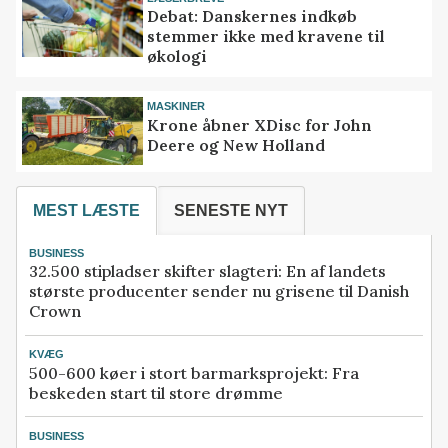
Debat: Danskernes indkøb
stemmer ikke med kravene til
økologi
MASKINER
Krone åbner XDisc for John
Deere og New Holland
MEST LÆSTE
SENESTE NYT
BUSINESS
32.500 stipladser skifter slagteri: En af landets
største producenter sender nu grisene til Danish
Crown
KVÆG
500-600 køer i stort barmarksprojekt: Fra
beskeden start til store drømme
BUSINESS