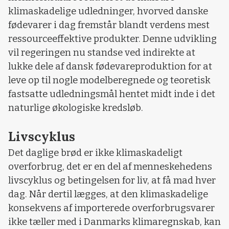
klimaskadelige udledninger, hvorved danske
fødevarer i dag fremstår blandt verdens mest
ressourceeffektive produkter. Denne udvikling
vil regeringen nu standse ved indirekte at
lukke dele af dansk fødevareproduktion for at
leve op til nogle modelberegnede og teoretisk
fastsatte udledningsmål hentet midt inde i det
naturlige økologiske kredsløb.
Livscyklus
Det daglige brød er ikke klimaskadeligt
overforbrug, det er en del af menneskehedens
livscyklus og betingelsen for liv, at få mad hver
dag. Når dertil lægges, at den klimaskadelige
konsekvens af importerede overforbrugsvarer
ikke tæller med i Danmarks klimaregnskab, kan