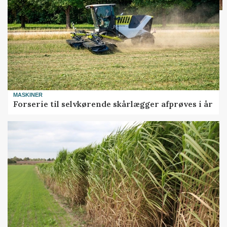
MASKINER
Forserie til selvkørende skårlægger afprøves i år