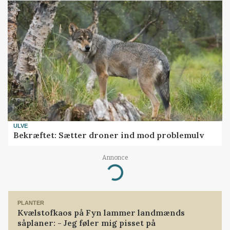
ULVE
Bekræftet: Sætter droner ind mod problemulv
Annonce
Loading...
PLANTER
Kvælstofkaos på Fyn lammer landmænds
såplaner: - Jeg føler mig pisset på