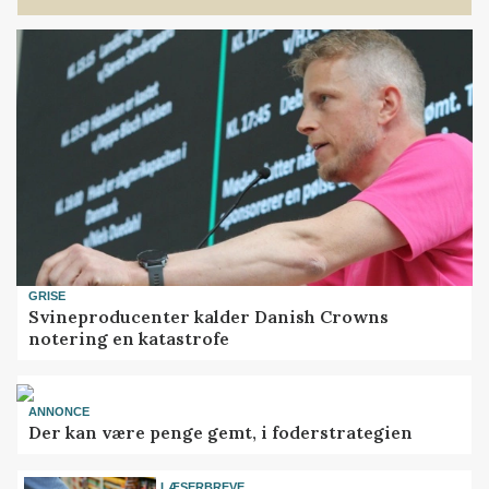
GRISE
Svineproducenter kalder Danish Crowns
notering en katastrofe
ANNONCE
Der kan være penge gemt, i foderstrategien
LÆSERBREVE