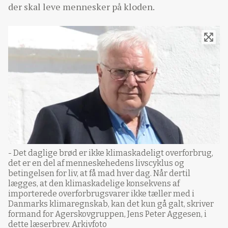
der skal leve mennesker på kloden.
- Det daglige brød er ikke klimaskadeligt overforbrug,
det er en del af menneskehedens livscyklus og
betingelsen for liv, at få mad hver dag. Når dertil
lægges, at den klimaskadelige konsekvens af
importerede overforbrugsvarer ikke tæller med i
Danmarks klimaregnskab, kan det kun gå galt, skriver
formand for Agerskovgruppen, Jens Peter Aggesen, i
dette læserbrev. Arkivfoto