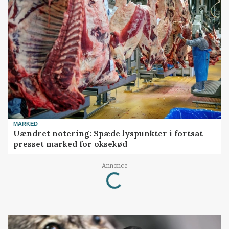
MARKED
Uændret notering: Spæde lyspunkter i fortsat
presset marked for oksekød
Loading...
Annonce