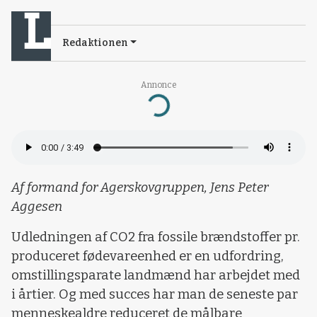
Redaktionen
Annonce
Loading...
Af formand for Agerskovgruppen, Jens Peter
Aggesen
Udledningen af CO2 fra fossile brændstoffer pr.
produceret fødevareenhed er en udfordring,
omstillingsparate landmænd har arbejdet med
i årtier. Og med succes har man de seneste par
menneskealdre reduceret de målbare