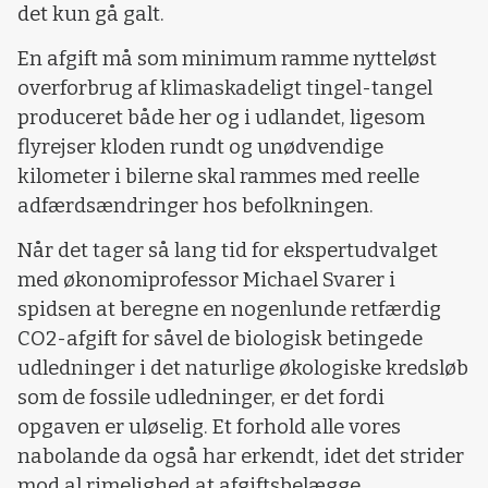
det kun gå galt.
En afgift må som minimum ramme nytteløst
overforbrug af klimaskadeligt tingel-tangel
produceret både her og i udlandet, ligesom
flyrejser kloden rundt og unødvendige
kilometer i bilerne skal rammes med reelle
adfærdsændringer hos befolkningen.
Når det tager så lang tid for ekspertudvalget
med økonomiprofessor Michael Svarer i
spidsen at beregne en nogenlunde retfærdig
CO2-afgift for såvel de biologisk betingede
udledninger i det naturlige økologiske kredsløb
som de fossile udledninger, er det fordi
opgaven er uløselig. Et forhold alle vores
nabolande da også har erkendt, idet det strider
mod al rimelighed at afgiftsbelægge