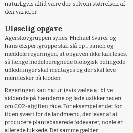
naturligvis altid være der, selvom størrelsen af
den varierer.
Uløselig opgave
Agerskovgruppen synes, Michael Svarer og
hans ekspertgruppe skal slå op i banen og
meddele regeringen, at opgaven ikke kan løses,
så længe modelberegnede biologisk betingede
udledninger skal medtages og der skal leve
mennesker på kloden.
Regeringen kan naturligvis vælge at blive
siddende på hænderne og lade usikkerheden
om CO2-afgiften råde. For eksempel er det for
tiden svært for de landmænd, der lever af at
producere plantebaserede fødevarer, nogle er
allerede lukkede. Det samme gælder