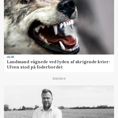
ULVE
Landmand vågnede ved lyden af skrigende kvier:
Ulven stod på foderbordet
Annonce