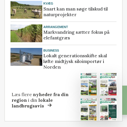
KVÆG
Snart kan man søge tilskud til
naturprojekter
ARRANGEMENT
Markvandring sætter fokus på
elefantgræs
BUSINESS
Lokalt generationsskifte skal
løfte midtjysk siloimportør i
Norden
Læs flere
nyheder fra din
region
i din
lokale
landbrugsavis