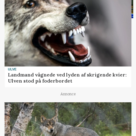
ULVE
Landmand vågnede ved lyden af skrigende kvier:
Ulven stod på foderbordet
Annonce