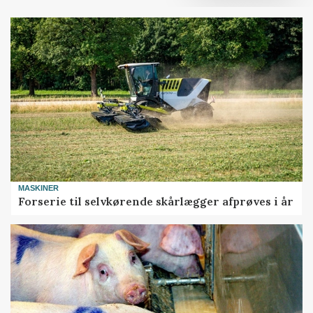
MASKINER
Forserie til selvkørende skårlægger afprøves i år