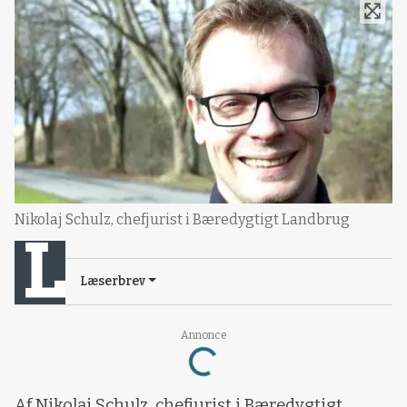
Nikolaj Schulz, chefjurist i Bæredygtigt Landbrug
Læserbrev
Annonce
Loading...
Af Nikolaj Schulz, chefjurist i Bæredygtigt