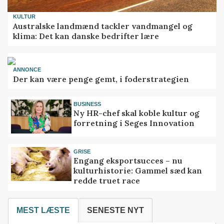
KULTUR
Australske landmænd tackler vandmangel og
klima: Det kan danske bedrifter lære
ANNONCE
Der kan være penge gemt, i foderstrategien
BUSINESS
Ny HR-chef skal koble kultur og
forretning i Seges Innovation
GRISE
Engang eksportsucces – nu
kulturhistorie: Gammel sæd kan
redde truet race
MEST LÆSTE
SENESTE NYT