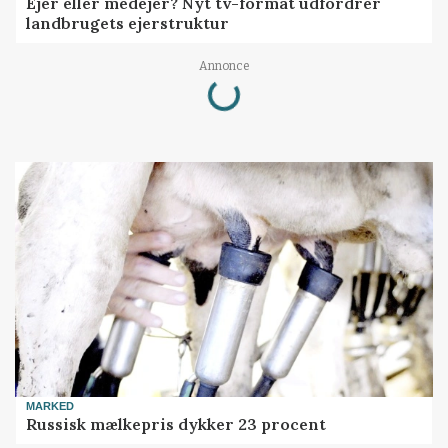
Ejer eller medejer? Nyt tv-format udfordrer
landbrugets ejerstruktur
Loading...
Annonce
MARKED
Russisk mælkepris dykker 23 procent