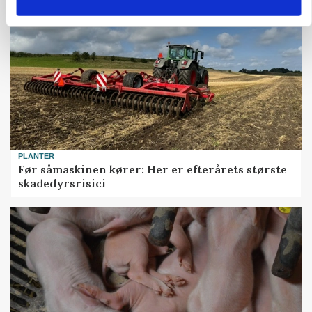
PLANTER
Før såmaskinen kører: Her er efterårets største
skadedyrsrisici