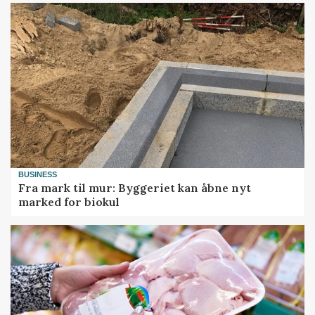
BUSINESS
Fra mark til mur: Byggeriet kan åbne nyt
marked for biokul