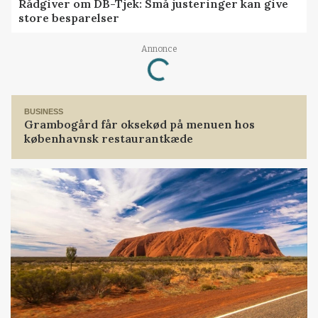
Rådgiver om DB-Tjek: Små justeringer kan give
store besparelser
Annonce
Loading...
BUSINESS
Grambogård får oksekød på menuen hos
københavnsk restaurantkæde