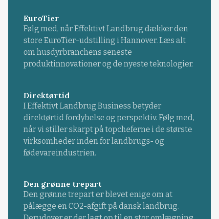
EuroTier
Følg med, når Effektivt Landbrug dækker den
store EuroTier-udstilling i Hannover. Læs alt
om husdyrbranchens seneste
produktinnovationer og de nyeste teknologier.
Direktørtid
I Effektivt Landbrug Business betyder
direktørtid fordybelse og perspektiv. Følg med,
når vi stiller skarpt på topcheferne i de største
virksomheder inden for landbrugs- og
fødevareindustrien.
Den grønne trepart
Den grønne trepart er blevet enige om at
pålægge en CO2-afgift på dansk landbrug.
Derudover er der lagt op til en stor omlægning