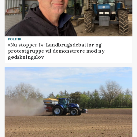
POLITIK
»Nu stopper I«: Landbrugsdebattør og
protestgruppe vil demonstrere mod ny
gødskningslov