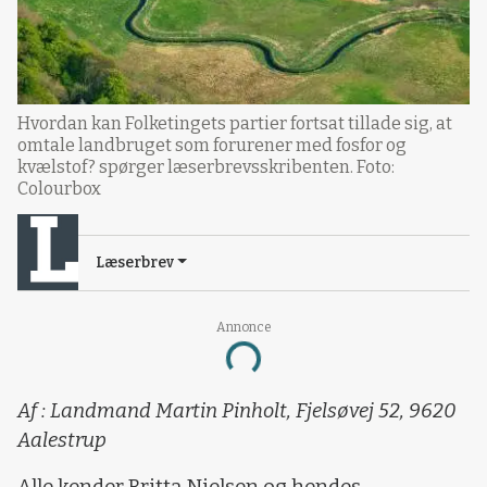
Hvordan kan Folketingets partier fortsat tillade sig, at
omtale landbruget som forurener med fosfor og
kvælstof? spørger læserbrevsskribenten. Foto:
Colourbox
Læserbrev
Annonce
Loading...
Af : Landmand Martin Pinholt, Fjelsøvej 52, 9620
Aalestrup