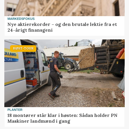
MARKEDSFOKUS
Nye aktierekorder – og den brutale lektie fra et
24-årigt finansgeni
HØST-TOUR
PLANTER
18 montører står klar i høsten: Sådan holder PN
Maskiner landmænd i gang