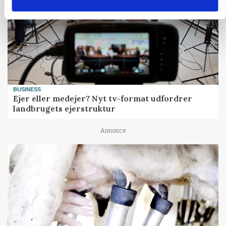
BUSINESS
Ejer eller medejer? Nyt tv-format udfordrer
landbrugets ejerstruktur
Annonce