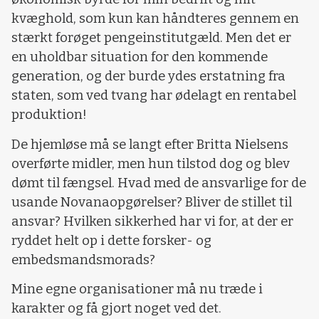
kvæghold, som kun kan håndteres gennem en
stærkt forøget pengeinstitutgæld. Men det er
en uholdbar situation for den kommende
generation, og der burde ydes erstatning fra
staten, som ved tvang har ødelagt en rentabel
produktion!
De hjemløse må se langt efter Britta Nielsens
overførte midler, men hun tilstod dog og blev
dømt til fængsel. Hvad med de ansvarlige for de
usande Novanaopgørelser? Bliver de stillet til
ansvar? Hvilken sikkerhed har vi for, at der er
ryddet helt op i dette forsker- og
embedsmandsmorads?
Mine egne organisationer må nu træde i
karakter og få gjort noget ved det.