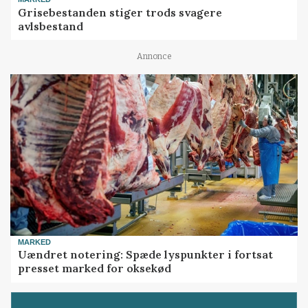
Grisebestanden stiger trods svagere
avlsbestand
Annonce
MARKED
Uændret notering: Spæde lyspunkter i fortsat
presset marked for oksekød