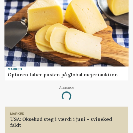
MARKED
Opturen taber pusten på global mejeriauktion
Annonce
Loading...
MARKED
USA: Oksekød steg i værdi i juni – svinekød
faldt