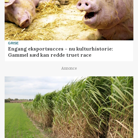
GRISE
Engang eksportsucces – nu kulturhistorie:
Gammel sæd kan redde truet race
Annonce