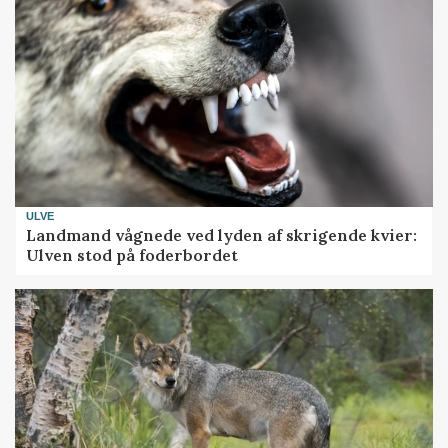
ULVE
Landmand vågnede ved lyden af skrigende kvier:
Ulven stod på foderbordet