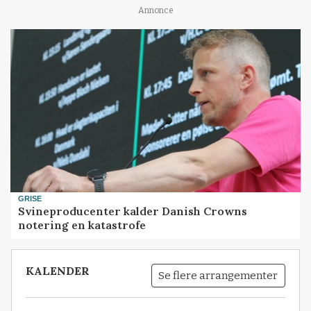
Annonce
GRISE
Svineproducenter kalder Danish Crowns
notering en katastrofe
KALENDER
Se flere arrangementer