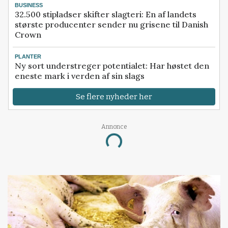
BUSINESS
32.500 stipladser skifter slagteri: En af landets
største producenter sender nu grisene til Danish
Crown
PLANTER
Ny sort understreger potentialet: Har høstet den
eneste mark i verden af sin slags
Se flere nyheder her
Annonce
Loading...