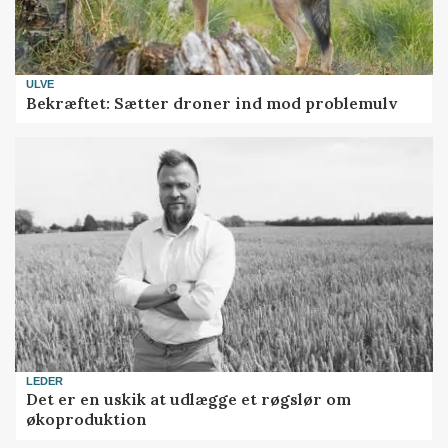
ULVE
Bekræftet: Sætter droner ind mod problemulv
LEDER
Det er en uskik at udlægge et røgslør om
økoproduktion