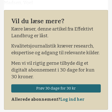
Madsen, Voel
Vil du læse mere?
Kære læser, denne artikel fra Effektivt
Landbrug er låst.
Kvalitetsjournalistik kræver research,
ekspertise og adgang til relevante kilder.
Men vi vil rigtig gerne tilbyde dig et
digitalt abonnement i 30 dage for kun
30 kroner.
Prøv 30 dage for 30 kr
Allerede abonnement?
Log ind her