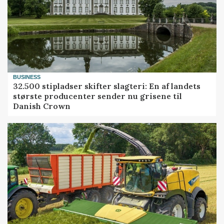
BUSINESS
32.500 stipladser skifter slagteri: En af landets
største producenter sender nu grisene til
Danish Crown