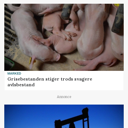
MARKED
Grisebestanden stiger trods svagere
avlsbestand
Annonce