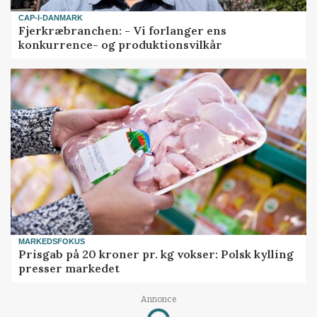
CAP-I-DANMARK
Fjerkræbranchen: - Vi forlanger ens
konkurrence- og produktionsvilkår
MARKEDSFOKUS
Prisgab på 20 kroner pr. kg vokser: Polsk kylling
presser markedet
Annonce