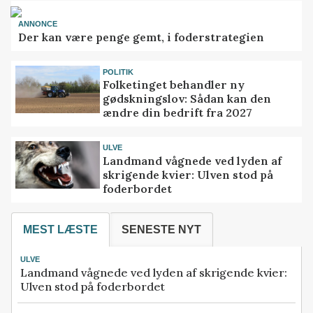
ANNONCE
Der kan være penge gemt, i foderstrategien
POLITIK
Folketinget behandler ny
gødskningslov: Sådan kan den
ændre din bedrift fra 2027
ULVE
Landmand vågnede ved lyden af
skrigende kvier: Ulven stod på
foderbordet
MEST LÆSTE
SENESTE NYT
ULVE
Landmand vågnede ved lyden af skrigende kvier:
Ulven stod på foderbordet