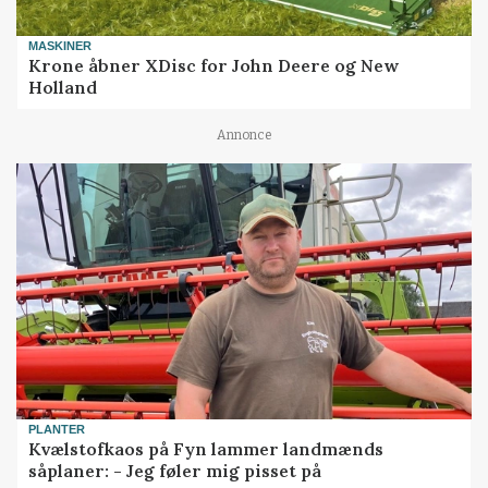
MASKINER
Krone åbner XDisc for John Deere og New
Holland
Annonce
PLANTER
Kvælstofkaos på Fyn lammer landmænds
såplaner: - Jeg føler mig pisset på