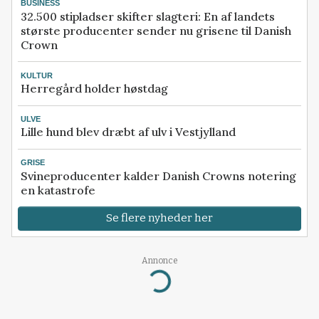
BUSINESS
32.500 stipladser skifter slagteri: En af landets
største producenter sender nu grisene til Danish
Crown
KULTUR
Herregård holder høstdag
ULVE
Lille hund blev dræbt af ulv i Vestjylland
GRISE
Svineproducenter kalder Danish Crowns notering
en katastrofe
Se flere nyheder her
Annonce
Loading...