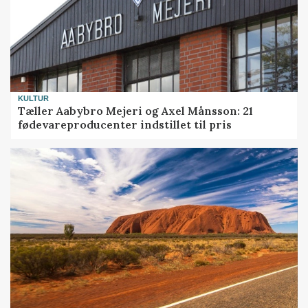
KULTUR
Tæller Aabybro Mejeri og Axel Månsson: 21
fødevareproducenter indstillet til pris