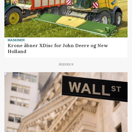
MASKINER
Krone åbner XDisc for John Deere og New
Holland
Annonce