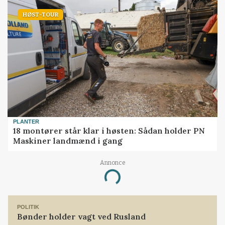
HØST-TOUR
PLANTER
18 montører står klar i høsten: Sådan holder PN
Maskiner landmænd i gang
Annonce
Loading...
POLITIK
Bønder holder vagt ved Rusland