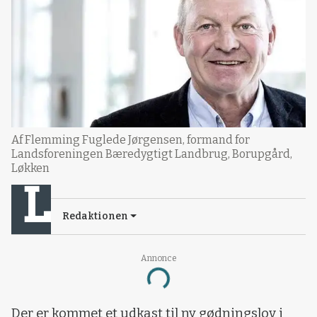
Af Flemming Fuglede Jørgensen, formand for
Landsforeningen Bæredygtigt Landbrug, Borupgård,
Løkken
Redaktionen
Annonce
Loading...
Der er kommet et udkast til ny gødningslov i