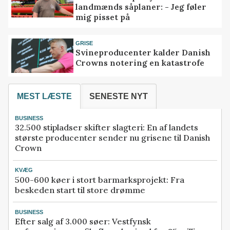
landmænds såplaner: - Jeg føler
mig pisset på
GRISE
Svineproducenter kalder Danish
Crowns notering en katastrofe
MEST LÆSTE
SENESTE NYT
BUSINESS
32.500 stipladser skifter slagteri: En af landets
største producenter sender nu grisene til Danish
Crown
KVÆG
500-600 køer i stort barmarksprojekt: Fra
beskeden start til store drømme
BUSINESS
Efter salg af 3.000 søer: Vestfynsk