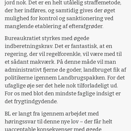
jord nok. Det er en helt utålelig straffemetode,
der her indføres, og samtidig gives der øget
mulighed for kontrol og sanktionering ved
manglende etablering af efterafgrøder.
Bureaukratiet styrkes med øgede
indberetningskrav. Det er fantastisk, at en
regering, der vil regelforenkle, vil være med til
et sådant makværk. På denne måde vil man
administrativt fjerne de goder, landbruget fik af
politikerne igennem Landbrugspakken. For det
ufaglige øje ser det hele nok tilforladeligt ud.
For os med blot den mindste faglige indsigt er
det frygtindgydende.
BL er langt fra igennem arbejdet med
høringssvar til denne nye lov – der får helt
uacceptable konsekvenser med øgede