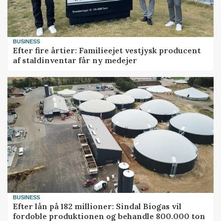
BUSINESS
Efter fire årtier: Familieejet vestjysk producent
af staldinventar får ny medejer
BUSINESS
Efter lån på 182 millioner: Sindal Biogas vil
fordoble produktionen og behandle 800.000 ton