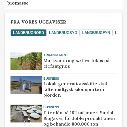
biomasse
FRA VORES UGEAVISER
LANDBRUGNORD
LANDBRUGSYD
LANDBRUGFYN
LAND
ARRANGEMENT
Markvandring sætter fokus på
elefantgræs
BUSINESS
Lokalt generationsskifte skal
løfte midtjysk siloimportør i
Norden
BUSINESS
Efter lån på 182 millioner: Sindal
Biogas vil fordoble produktionen
og behandle 800.000 ton