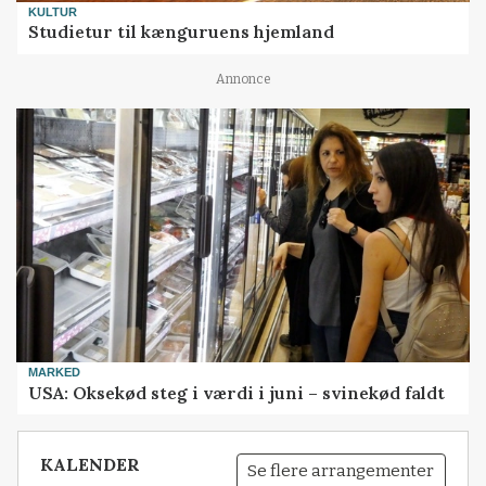
KULTUR
Studietur til kænguruens hjemland
Annonce
MARKED
USA: Oksekød steg i værdi i juni – svinekød faldt
KALENDER
Se flere arrangementer