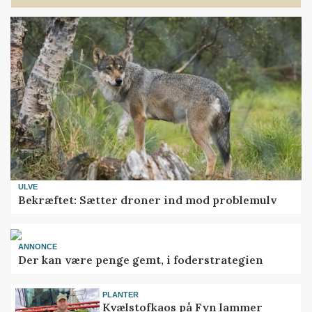
ULVE
Bekræftet: Sætter droner ind mod problemulv
ANNONCE
Der kan være penge gemt, i foderstrategien
PLANTER
Kvælstofkaos på Fyn lammer