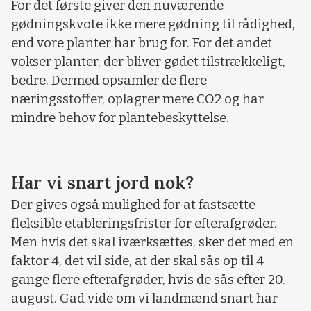
For det første giver den nuværende
gødningskvote ikke mere gødning til rådighed,
end vore planter har brug for. For det andet
vokser planter, der bliver gødet tilstrækkeligt,
bedre. Dermed opsamler de flere
næringsstoffer, oplagrer mere CO2 og har
mindre behov for plantebeskyttelse.
Har vi snart jord nok?
Der gives også mulighed for at fastsætte
fleksible etableringsfrister for efterafgrøder.
Men hvis det skal iværksættes, sker det med en
faktor 4, det vil side, at der skal sås op til 4
gange flere efterafgrøder, hvis de sås efter 20.
august. Gad vide om vi landmænd snart har