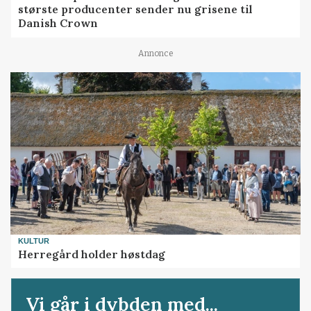
største producenter sender nu grisene til
Danish Crown
Annonce
KULTUR
Herregård holder høstdag
Vi går i dybden med...