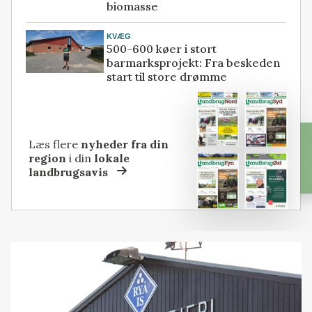
biomasse
KVÆG
500-600 køer i stort
barmarksprojekt: Fra beskeden
start til store drømme
Læs flere
nyheder fra din
region
i din
lokale
landbrugsavis