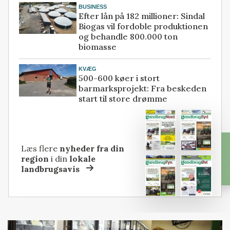
BUSINESS
Efter lån på 182 millioner: Sindal
Biogas vil fordoble produktionen
og behandle 800.000 ton
biomasse
KVÆG
500-600 køer i stort
barmarksprojekt: Fra beskeden
start til store drømme
Læs flere
nyheder fra din
region
i din
lokale
landbrugsavis