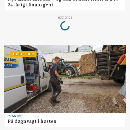
24-årigt finansgeni
Loading...
Annonce
HØST-TOUR
PLANTER
På døgnvagt i høsten