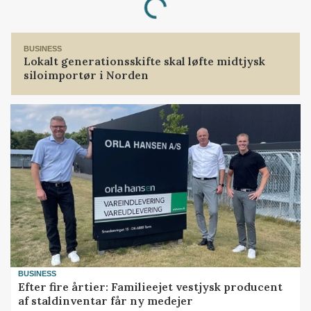
BUSINESS
Lokalt generationsskifte skal løfte midtjysk
siloimportør i Norden
BUSINESS
Efter fire årtier: Familieejet vestjysk producent
af staldinventar får ny medejer