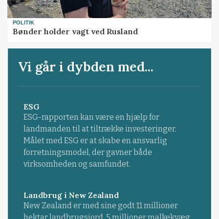
POLITIK
Bønder holder vagt ved Rusland
Vi går i dybden med...
ESG
ESG-rapporten kan være en hjælp for
landmanden til at tiltrække investeringer.
Målet med ESG er at skabe en ansvarlig
forretningsmodel, der gavner både
virksomheden og samfundet.
Landbrug i New Zealand
New Zealand er med sine godt 11 millioner
hektar landbrugsjord, 5 millioner malkekvæg