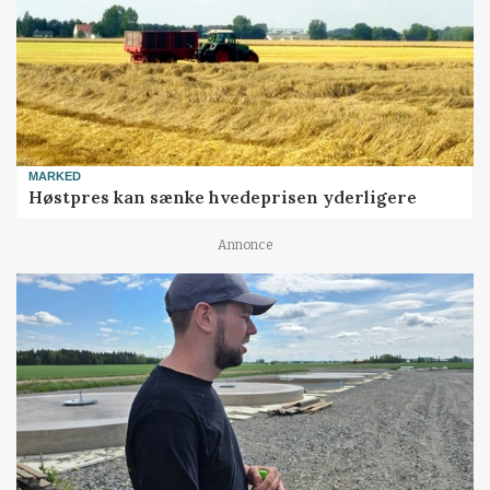
MARKED
Høstpres kan sænke hvedeprisen yderligere
Annonce