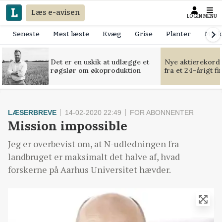
Læs e-avisen
LOGIN
MENU
Seneste
Mest læste
Kvæg
Grise
Planter
Mask
Det er en uskik at udlægge et
Nye aktierekorde
røgslør om økoproduktion
fra et 24-årigt f
LÆSERBREVE
14-02-2020 22:49
FOR ABONNENTER
Mission impossible
Jeg er overbevist om, at N-udledningen fra
landbruget er maksimalt det halve af, hvad
forskerne på Aarhus Universitet hævder.