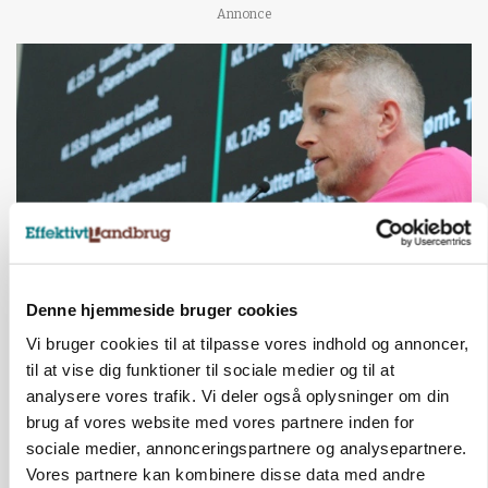
Annonce
Denne hjemmeside bruger cookies
GRISE
Svineproducenter kalder Danish Crowns pris en
Vi bruger cookies til at tilpasse vores indhold og annoncer,
katastrofe
til at vise dig funktioner til sociale medier og til at
analysere vores trafik. Vi deler også oplysninger om din
Annonce
brug af vores website med vores partnere inden for
MASKINER
sociale medier, annonceringspartnere og analysepartnere.
Forserie til selvkørende skårlægger afprøves i år
Vores partnere kan kombinere disse data med andre