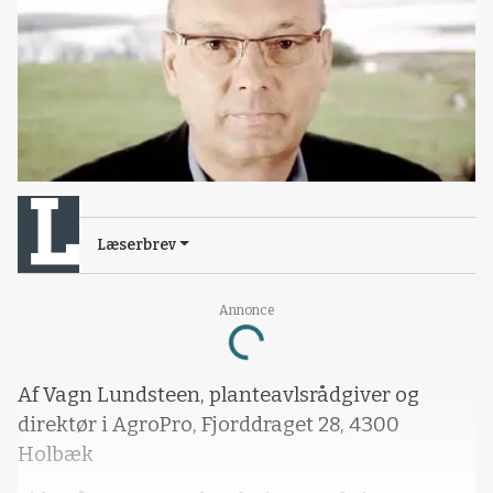
Læserbrev
Loading...
Annonce
Af Vagn Lundsteen, planteavlsrådgiver og
direktør i AgroPro, Fjorddraget 28, 4300
Holbæk