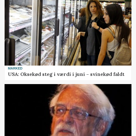
MARKED
USA: Oksekød steg i værdi i juni – svinekød faldt