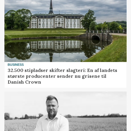
BUSINESS
32.500 stipladser skifter slagteri: En af landets
største producenter sender nu grisene til
Danish Crown