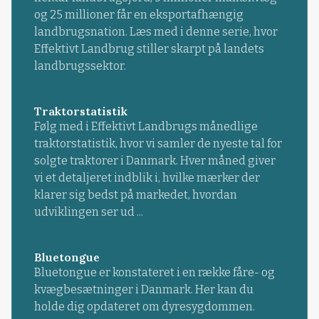
og 25 millioner får en eksportafhængig
landbrugsnation. Læs med i denne serie, hvor
Effektivt Landbrug stiller skarpt på landets
landbrugssektor.
Traktorstatistik
Følg med i Effektivt Landbrugs månedlige
traktorstatistik, hvor vi samler de nyeste tal for
solgte traktorer i Danmark. Hver måned giver
vi et detaljeret indblik i, hvilke mærker der
klarer sig bedst på markedet, hvordan
udviklingen ser ud ...
Bluetongue
Bluetongue er konstateret i en række fåre- og
kvægbesætninger i Danmark. Her kan du
holde dig opdateret om dyresygdommen.