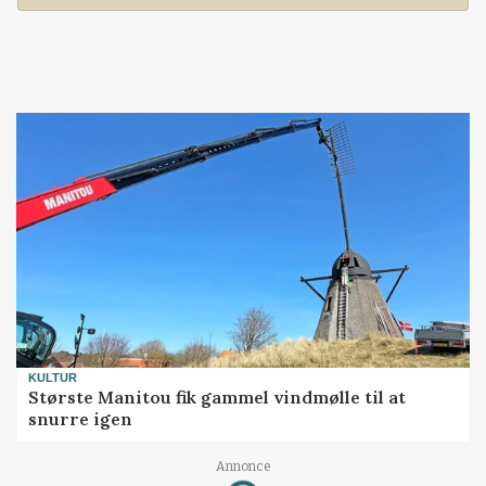
KULTUR
Største Manitou fik gammel vindmølle til at
snurre igen
Loading...
Annonce