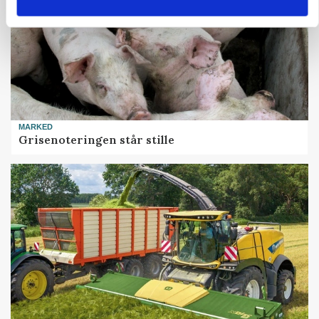
MARKED
Grisenoteringen står stille