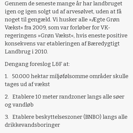
Gennem de seneste mange år har landbruget
igen og igen solgt ud af arvesølvet, uden at få
noget til gengæld. Vi husker alle »Ægte Grøn
Vækst« fra 2009, som var forløber for VK-
regeringens »Grøn Vækst«, hvis eneste positive
konsekvens var etableringen af Bæredygtigt
Landbrug i 2010.
Dengang foreslog L&F at:
1. 50.000 hektar miljøfølsomme områder skulle
tages ud af vækst
2. Etablere 10 meter randzoner langs alle søer
og vandløb
3. Etablere beskyttelseszoner (BNBO) langs alle
drikkevandsboringer