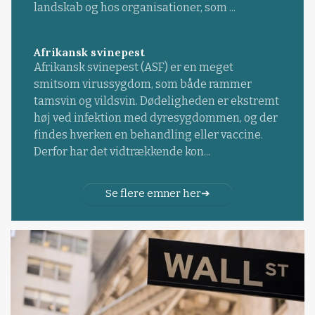
landskab og hos organisationer, som ...
Afrikansk svinepest
Afrikansk svinepest (ASF) er en meget
smitsom virussygdom, som både rammer
tamsvin og vildsvin. Dødeligheden er ekstremt
høj ved infektion med dyresygdommen, og der
findes hverken en behandling eller vaccine.
Derfor har det vidtrækkende kon...
Se flere emner her