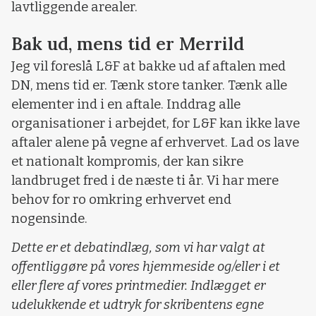
lavtliggende arealer.
Bak ud, mens tid er Merrild
Jeg vil foreslå L&F at bakke ud af aftalen med
DN, mens tid er. Tænk store tanker. Tænk alle
elementer ind i en aftale. Inddrag alle
organisationer i arbejdet, for L&F kan ikke lave
aftaler alene på vegne af erhvervet. Lad os lave
et nationalt kompromis, der kan sikre
landbruget fred i de næste ti år. Vi har mere
behov for ro omkring erhvervet end
nogensinde.
Dette er et debatindlæg, som vi har valgt at
offentliggøre på vores hjemmeside og/eller i et
eller flere af vores printmedier. Indlægget er
udelukkende et udtryk for skribentens egne