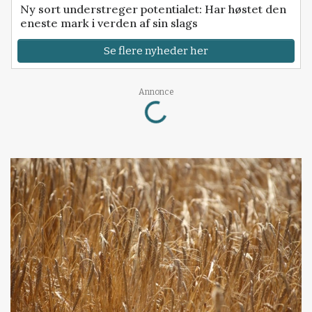
Ny sort understreger potentialet: Har høstet den
eneste mark i verden af sin slags
Se flere nyheder her
Annonce
Loading...