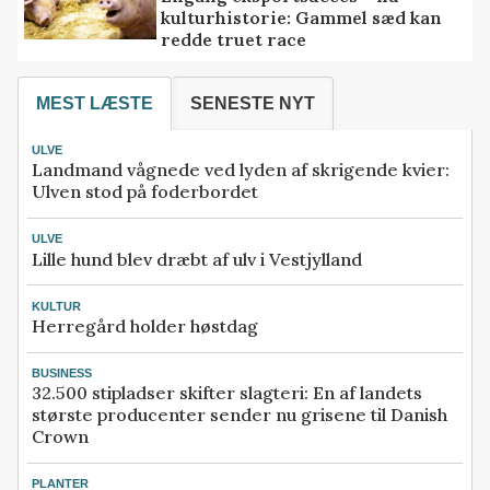
kulturhistorie: Gammel sæd kan
redde truet race
MEST LÆSTE
SENESTE NYT
ULVE
Landmand vågnede ved lyden af skrigende kvier:
Ulven stod på foderbordet
ULVE
Lille hund blev dræbt af ulv i Vestjylland
KULTUR
Herregård holder høstdag
BUSINESS
32.500 stipladser skifter slagteri: En af landets
største producenter sender nu grisene til Danish
Crown
PLANTER