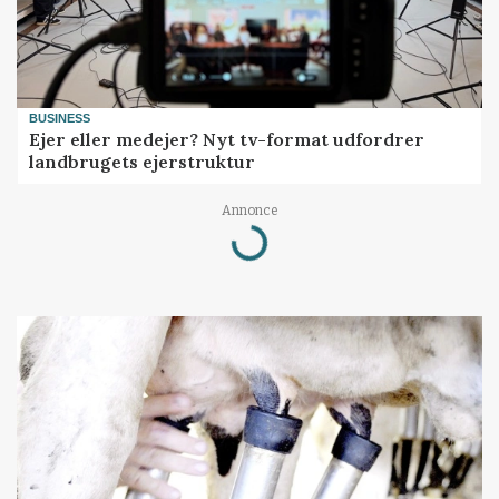
BUSINESS
Ejer eller medejer? Nyt tv-format udfordrer
landbrugets ejerstruktur
Loading...
Annonce