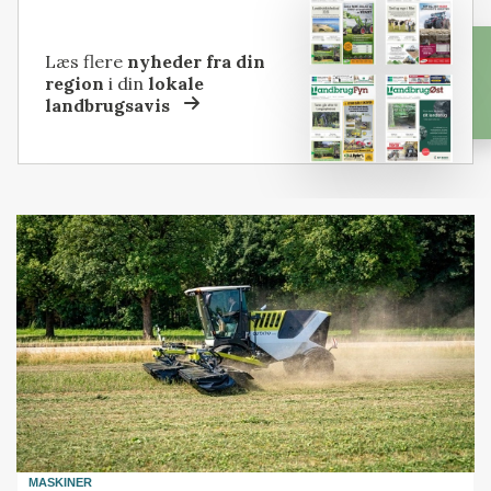
Læs flere
nyheder fra din
region
i din
lokale
landbrugsavis
MASKINER