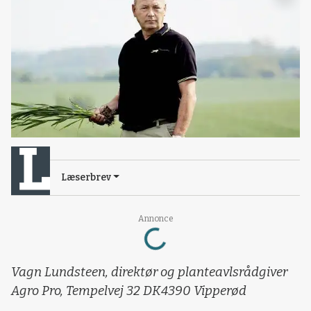
Læserbrev
Annonce
Loading...
Vagn Lundsteen, direktør og planteavlsrådgiver
Agro Pro, Tempelvej 32 DK4390 Vipperød