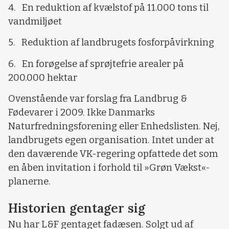
4. En reduktion af kvælstof på 11.000 tons til
vandmiljøet
5. Reduktion af landbrugets fosforpåvirkning
6. En forøgelse af sprøjtefrie arealer på
200.000 hektar
Ovenstående var forslag fra Landbrug &
Fødevarer i 2009. Ikke Danmarks
Naturfredningsforening eller Enhedslisten. Nej,
landbrugets egen organisation. Intet under at
den daværende VK-regering opfattede det som
en åben invitation i forhold til »Grøn Vækst«-
planerne.
Historien gentager sig
Nu har L&F gentaget fadæsen. Solgt ud af