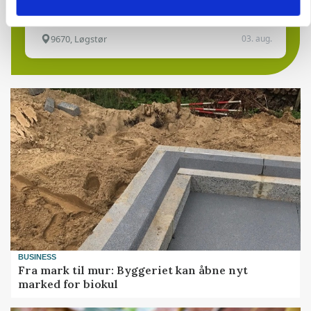
9670, Løgstør
03. aug.
BUSINESS
Fra mark til mur: Byggeriet kan åbne nyt
marked for biokul