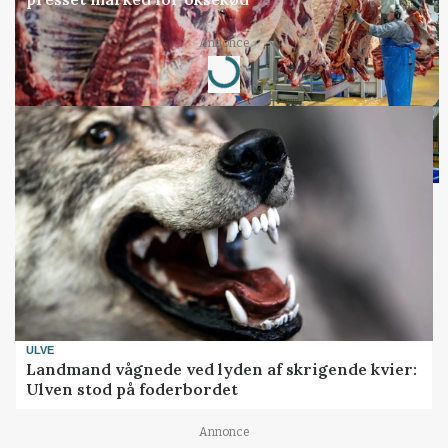
Loading...
Annonce
ULVE
Landmand vågnede ved lyden af skrigende kvier:
Ulven stod på foderbordet
Annonce