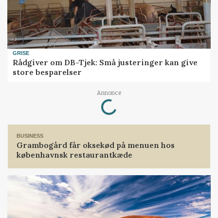
GRISE
Rådgiver om DB-Tjek: Små justeringer kan give
store besparelser
Annonce
Loading...
BUSINESS
Grambogård får oksekød på menuen hos
københavnsk restaurantkæde