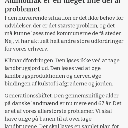
Ammoniak er en meget lille del af
problemet
I den nuværende situation er det ikke behov for
udvidelser, der er det største problem, og det
må kunne løses med kommunerne de få steder.
Nej, vi har aktuelt helt andre store udfordringer
for vores erhverv.
Klimaudfordringen. Den løses ikke ved at tage
landbrugsjord ud. Den løses ved at øge
landbrugs­produktionen og derved øge
bindingen af kulstof i afgrøderne og jorden.
Generationsskiftet. Den gennemsnitlige alder
på danske landmænd er nu mere end 67 år. Det
er et af vores allerstørste problemer. Vi skal
have unge på banen til at overtage
landbrugene. Der skal laves en samlet plan for,