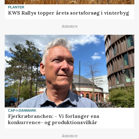
PLANTER
KWS Rallys topper årets sortsforsøg i vinterbyg
Annonce
CAP-I-DANMARK
Fjerkræbranchen: - Vi forlanger ens
konkurrence- og produktionsvilkår
Annonce