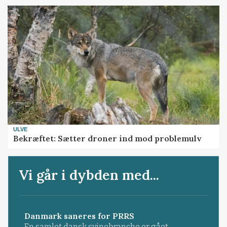
ULVE
Bekræftet: Sætter droner ind mod problemulv
Vi går i dybden med...
Danmark saneres for PRRS
En samlet dansk svinebranche er gået