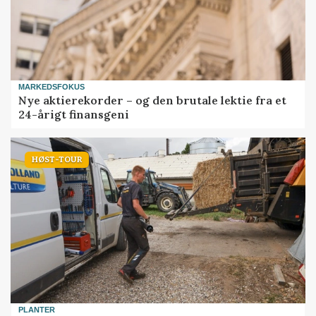
MARKEDSFOKUS
Nye aktierekorder – og den brutale lektie fra et
24-årigt finansgeni
HØST-TOUR
PLANTER