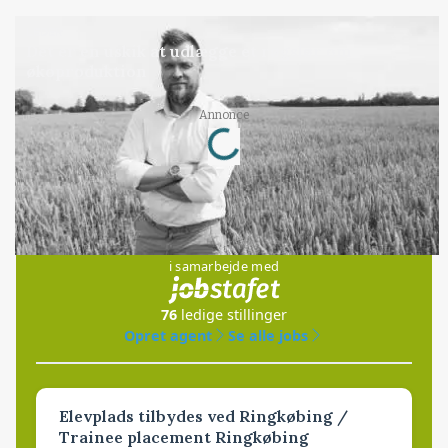
LEDER
Det er en uskik at udlægge et røgslør om
økoproduktion
Annonce
Loading...
Jobs
i samarbejde med
76
ledige stillinger
Opret agent
Se alle jobs
Elevplads tilbydes ved Ringkøbing /
Trainee placement Ringkøbing