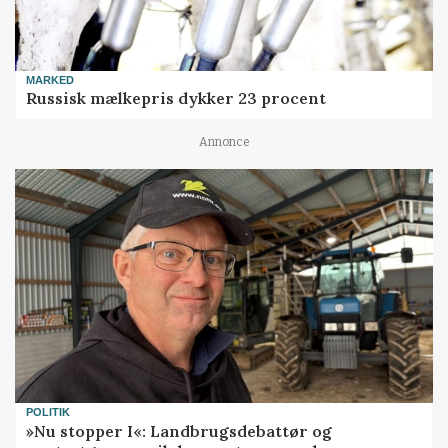
MARKED
Russisk mælkepris dykker 23 procent
Annonce
POLITIK
»Nu stopper I«: Landbrugsdebattør og