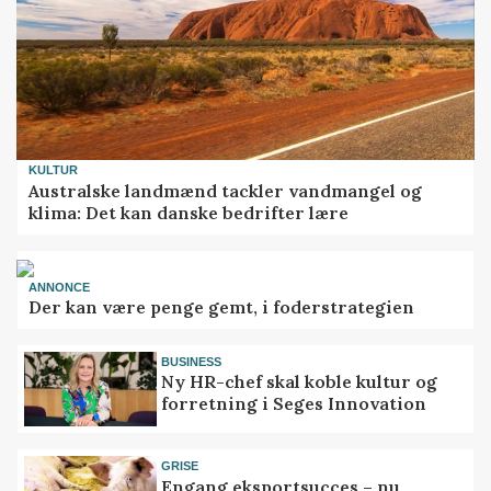
KULTUR
Australske landmænd tackler vandmangel og
klima: Det kan danske bedrifter lære
ANNONCE
Der kan være penge gemt, i foderstrategien
BUSINESS
Ny HR-chef skal koble kultur og
forretning i Seges Innovation
GRISE
Engang eksportsucces – nu