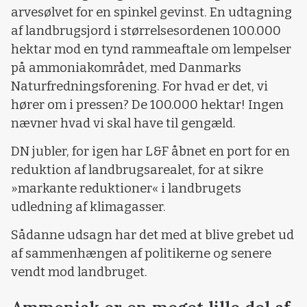
arvesølvet for en spinkel gevinst. En udtagning
af landbrugsjord i størrelsesordenen 100.000
hektar mod en tynd rammeaftale om lempelser
på ammoniakområdet, med Danmarks
Naturfredningsforening. For hvad er det, vi
hører om i pressen? De 100.000 hektar! Ingen
nævner hvad vi skal have til gengæld.
DN jubler, for igen har L&F åbnet en port for en
reduktion af landbrugsarealet, for at sikre
»markante reduktioner« i landbrugets
udledning af klimagasser.
Sådanne udsagn har det med at blive grebet ud
af sammenhængen af politikerne og senere
vendt mod landbruget.