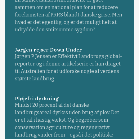
sammen om en national plan for at reducere
forekomsten af PRRS blandt danske grise. Men
hvad er det egentlig, og er det muligt helt at
udrydde den smitsomme sygdom?
Jørgen rejser Down Under
Jørgen P. Jensen er Effektivt Landbrugs global-
reporter, og i denne artikelserie er han draget
til Australien for at udforske nogle af verdens
største landbrug.
Pløjefri dyrkning
Mindst 20 procent af det danske
landbrugsareal dyrkes uden brug af plov. Det
er et tal i hastig vækst. Og begreber som
conservation agriculture og regenerativt
landbrug vinder frem – også i det politiske