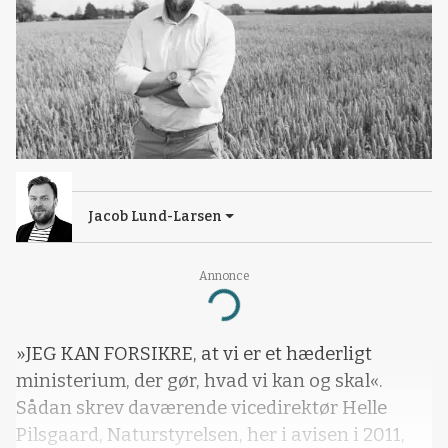
Jacob Lund-Larsen
Annonce
Loading...
»JEG KAN FORSIKRE, at vi er et hæderligt
ministerium, der gør, hvad vi kan og skal«.
Sådan skrev daværende vicedirektør Helle
Pilsgaard, Naturstyrelsen, her i avisen i 2011,