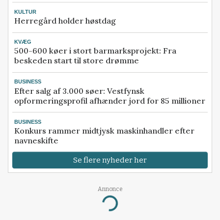
KULTUR
Herregård holder høstdag
KVÆG
500-600 køer i stort barmarksprojekt: Fra
beskeden start til store drømme
BUSINESS
Efter salg af 3.000 søer: Vestfynsk
opformeringsprofil afhænder jord for 85 millioner
BUSINESS
Konkurs rammer midtjysk maskinhandler efter
navneskifte
Se flere nyheder her
Annonce
Loading...