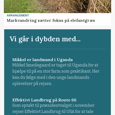
ARRANGEMENT
Markvandring sætter fokus på elefantgræs
Vi går i dybden med...
Mikkel er landmand i Uganda
Mikkel Smedegaard er taget til Uganda for at
hjælpe til på en stor farm som praktikant. Her
kan du følge med i den unge landmands
oplevelser på rejsen.
Effektivt Landbrug på Route 66
Som optakt til præsidentvalget i november
rejser Effektivt Landbrug til USA for at tale