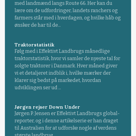
med landmænd langs Route 66. Her kan du
lære om de udfordringer, landets ranchers og
farmers står med i hverdagen, og hvilke håb og
ønsker de har til de...
Traktorstatistik
Følg med i Effektivt Landbrugs månedlige
traktorstatistik, hvor vi samler de nyeste tal for
solgte traktorer i Danmark. Hver måned giver
vi et detaljeret indblik i, hvilke mærker der
klarer sig bedst på markedet, hvordan
udviklingen ser ud ...
Jørgen rejser Down Under
Jørgen P. Jensen er Effektivt Landbrugs global-
reporter, og i denne artikelserie er han draget
til Australien for at udforske nogle af verdens
største landbrug.