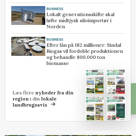
BUSINESS
Lokalt generationsskifte skal
løfte midtjysk siloimportør i
Norden
BUSINESS
Efter lån på 182 millioner: Sindal
Biogas vil fordoble produktionen
og behandle 800.000 ton
biomasse
Læs flere
nyheder fra din
region
i din
lokale
landbrugsavis