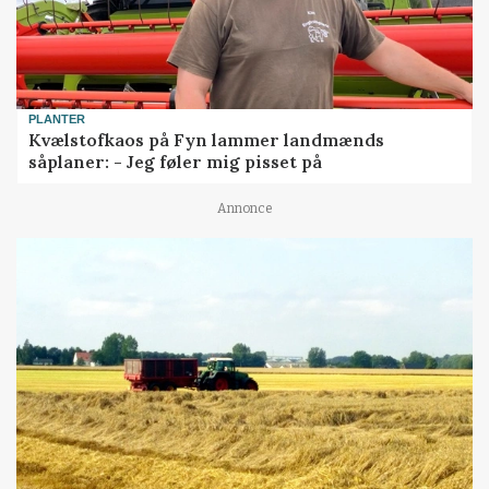
PLANTER
Kvælstofkaos på Fyn lammer landmænds
såplaner: - Jeg føler mig pisset på
Annonce