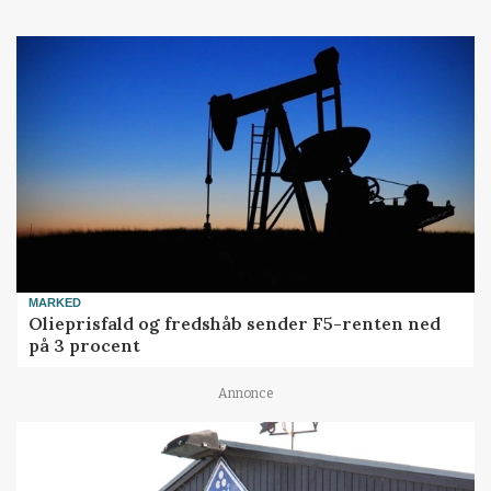
MARKED
Olieprisfald og fredshåb sender F5-renten ned
på 3 procent
Annonce