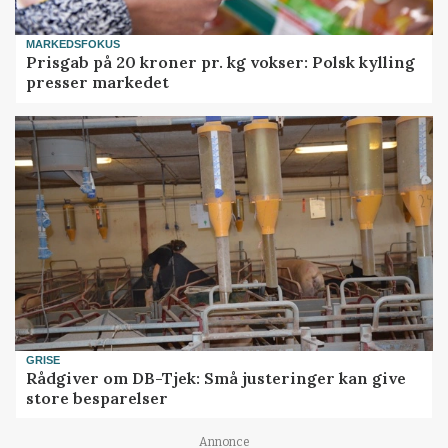
MARKEDSFOKUS
Prisgab på 20 kroner pr. kg vokser: Polsk kylling
presser markedet
GRISE
Rådgiver om DB-Tjek: Små justeringer kan give
store besparelser
Annonce