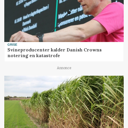
GRISE
Svineproducenter kalder Danish Crowns
notering en katastrofe
Annonce