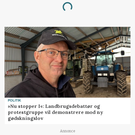
Loading...
POLITIK
»Nu stopper I«: Landbrugsdebattør og
protestgruppe vil demonstrere mod ny
gødskningslov
Annonce