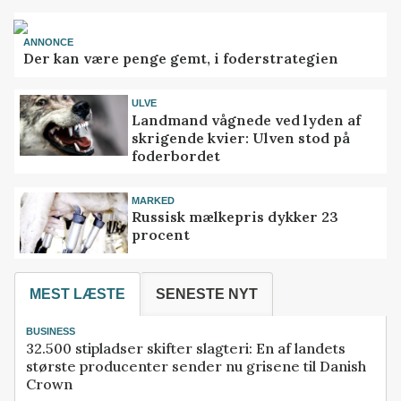
ANNONCE
Der kan være penge gemt, i foderstrategien
ULVE
Landmand vågnede ved lyden af
skrigende kvier: Ulven stod på
foderbordet
MARKED
Russisk mælkepris dykker 23
procent
MEST LÆSTE
SENESTE NYT
BUSINESS
32.500 stipladser skifter slagteri: En af landets
største producenter sender nu grisene til Danish
Crown