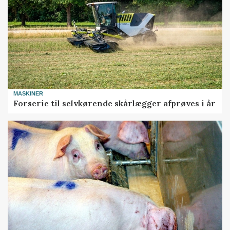
MASKINER
Forserie til selvkørende skårlægger afprøves i år