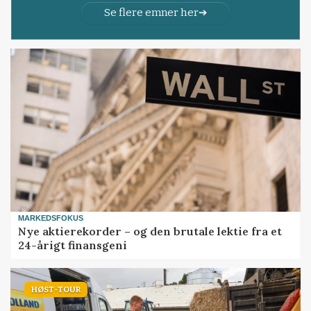
Se flere emner her
MARKEDSFOKUS
Nye aktierekorder – og den brutale lektie fra et
24-årigt finansgeni
HØST-TOUR