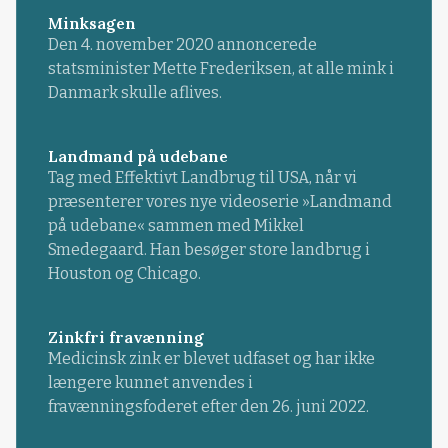
Minksagen
Den 4. november 2020 annoncerede
statsminister Mette Frederiksen, at alle mink i
Danmark skulle aflives.
Landmand på udebane
Tag med Effektivt Landbrug til USA, når vi
præsenterer vores nye videoserie »Landmand
på udebane« sammen med Mikkel
Smedegaard. Han besøger store landbrug i
Houston og Chicago.
Zinkfri fravænning
Medicinsk zink er blevet udfaset og har ikke
længere kunnet anvendes i
fravænningsfoderet efter den 26. juni 2022.