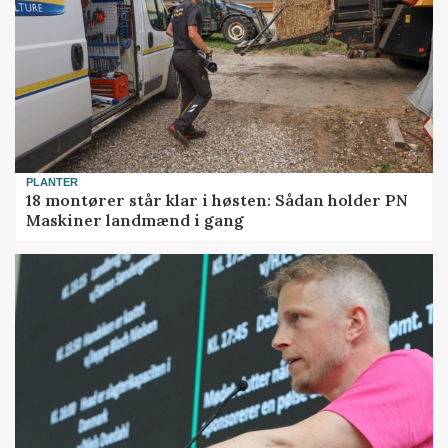
PLANTER
18 montører står klar i høsten: Sådan holder PN
Maskiner landmænd i gang