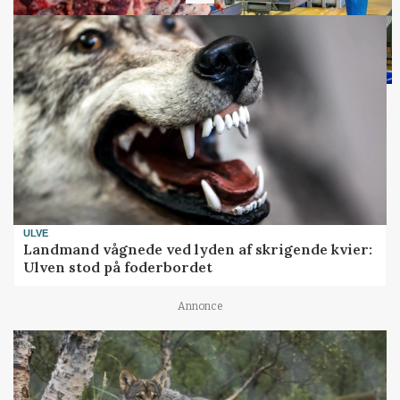
ULVE
Landmand vågnede ved lyden af skrigende kvier:
Ulven stod på foderbordet
Annonce