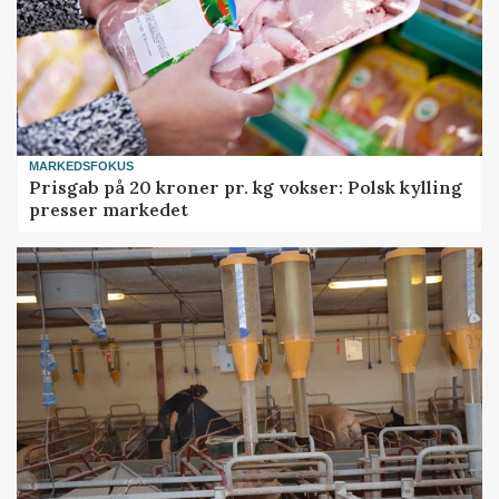
MARKEDSFOKUS
Prisgab på 20 kroner pr. kg vokser: Polsk kylling
presser markedet