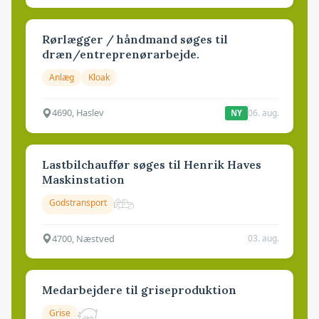
Rørlægger / håndmand søges til
dræn/entreprenørarbejde.
Anlæg
Kloak
4690, Haslev
06. aug.
NY
Lastbilchauffør søges til Henrik Haves
Maskinstation
Godstransport
4700, Næstved
03. aug.
Medarbejdere til griseproduktion
Grise