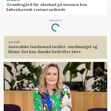
Grambogård får oksekød på menuen hos
københavnsk restaurantkæde
Annonce
Loading...
KULTUR
Australske landmænd tackler vandmangel og
klima: Det kan danske bedrifter lære