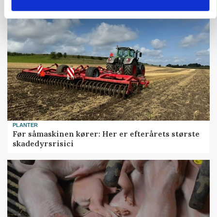
PLANTER
Før såmaskinen kører: Her er efterårets største
skadedyrsrisici