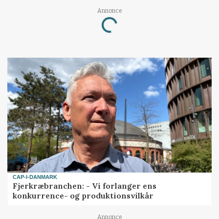
Annonce
Loading...
CAP-I-DANMARK
Fjerkræbranchen: - Vi forlanger ens
konkurrence- og produktionsvilkår
Annonce