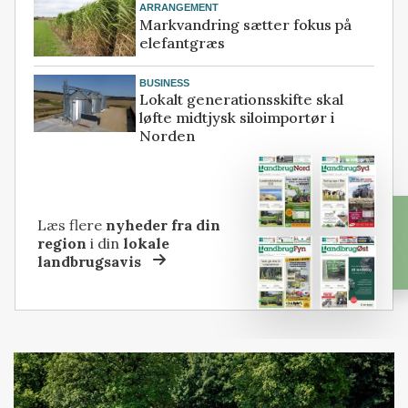
ARRANGEMENT
Markvandring sætter fokus på
elefantgræs
BUSINESS
Lokalt generationsskifte skal
løfte midtjysk siloimportør i
Norden
Læs flere
nyheder fra din
region
i din
lokale
landbrugsavis