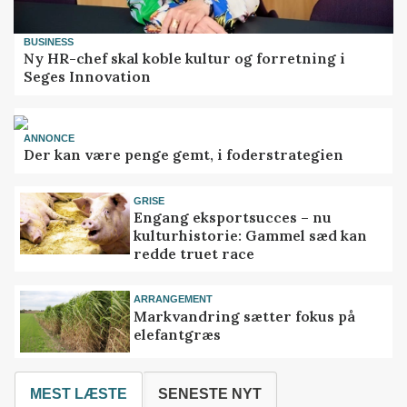
BUSINESS
Ny HR-chef skal koble kultur og forretning i
Seges Innovation
ANNONCE
Der kan være penge gemt, i foderstrategien
GRISE
Engang eksportsucces – nu
kulturhistorie: Gammel sæd kan
redde truet race
ARRANGEMENT
Markvandring sætter fokus på
elefantgræs
MEST LÆSTE
SENESTE NYT