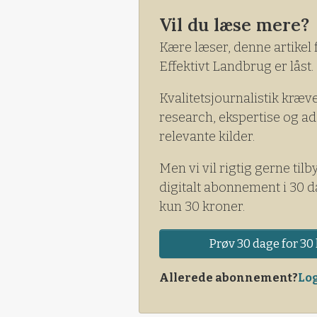
Vil du læse mere?
Kære læser, denne artikel 
Effektivt Landbrug er låst.
Kvalitetsjournalistik kræv
research, ekspertise og ad
relevante kilder.
Men vi vil rigtig gerne tilb
digitalt abonnement i 30 d
kun 30 kroner.
Prøv 30 dage for 30 
Allerede abonnement?
Log