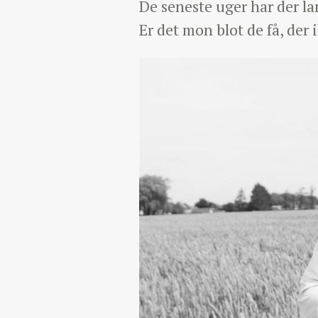
De seneste uger har der l
Er det mon blot de få, der 