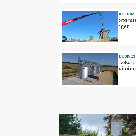
KULTUR
Størst
igen
BUSINES
Lokalt 
siloim