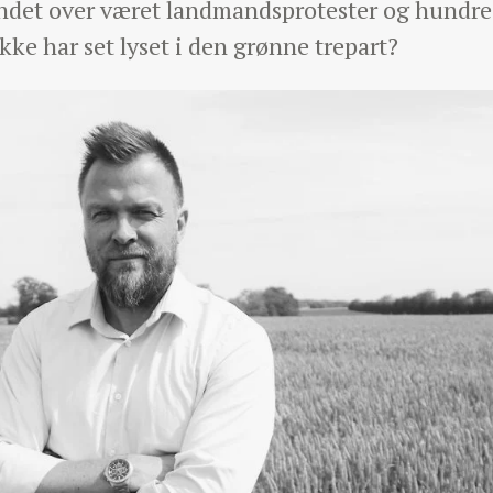
andet over været landmandsprotester og hundred
ikke har set lyset i den grønne trepart?