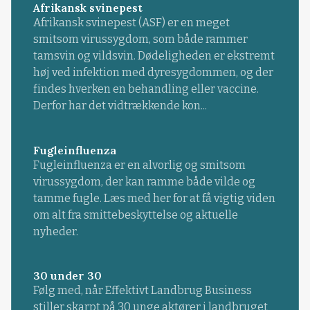
Afrikansk svinepest
Afrikansk svinepest (ASF) er en meget
smitsom virussygdom, som både rammer
tamsvin og vildsvin. Dødeligheden er ekstremt
høj ved infektion med dyresygdommen, og der
findes hverken en behandling eller vaccine.
Derfor har det vidtrækkende kon...
Fugleinfluenza
Fugleinfluenza er en alvorlig og smitsom
virussygdom, der kan ramme både vilde og
tamme fugle. Læs med her for at få vigtig viden
om alt fra smittebeskyttelse og aktuelle
nyheder.
30 under 30
Følg med, når Effektivt Landbrug Business
stiller skarpt på 30 unge aktører i landbruget