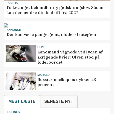
POLITIK
Folketinget behandler ny gødskningslov: Sådan
kan den ændre din bedrift fra 2027
ANNONCE
Der kan være penge gemt, i foderstrategien
ULVE
Landmand vågnede ved lyden af
skrigende kvier: Ulven stod på
foderbordet
MARKED
Russisk mælkepris dykker 23
procent
MEST LÆSTE
SENESTE NYT
BUSINESS