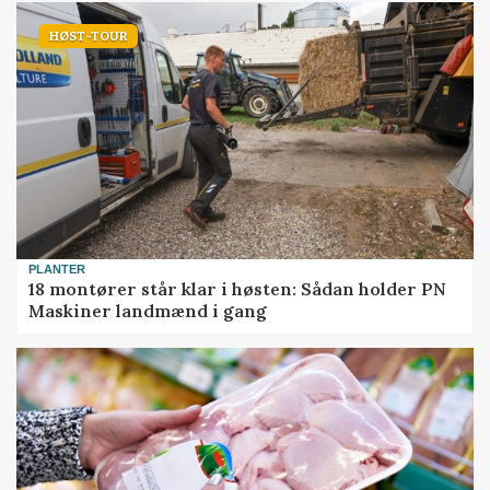
HØST-TOUR
PLANTER
18 montører står klar i høsten: Sådan holder PN
Maskiner landmænd i gang