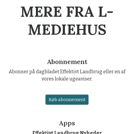
MERE FRA L-
MEDIEHUS
Abonnement
Abonner på dagbladet Effektivt Landbrug eller en af
vores lokale ugeaviser.
Køb abonnement
Apps
Effektivt Landbrug Nyheder