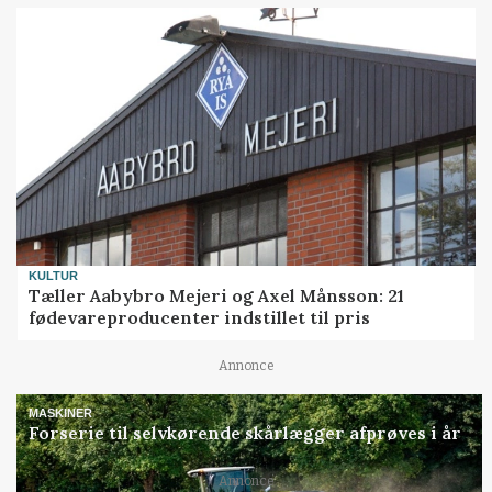
KULTUR
Tæller Aabybro Mejeri og Axel Månsson: 21
fødevareproducenter indstillet til pris
Annonce
MASKINER
Forserie til selvkørende skårlægger afprøves i år
Annonce