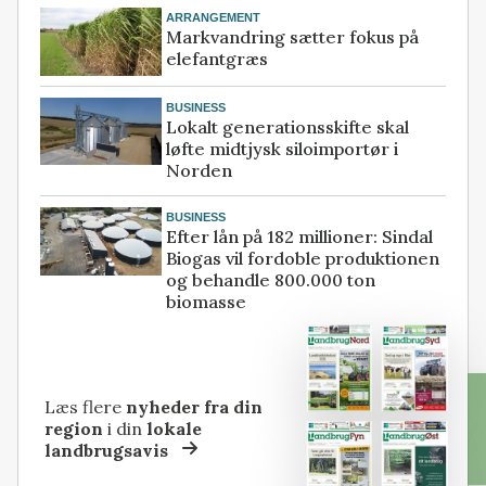
ARRANGEMENT
Markvandring sætter fokus på
elefantgræs
BUSINESS
Lokalt generationsskifte skal
løfte midtjysk siloimportør i
Norden
BUSINESS
Efter lån på 182 millioner: Sindal
Biogas vil fordoble produktionen
og behandle 800.000 ton
biomasse
Læs flere
nyheder fra din
region
i din
lokale
landbrugsavis