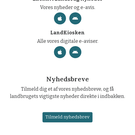
Vores nyheder og e-avis.
LandKiosken
Alle vores digitale e-aviser.
Nyhedsbreve
Tilmeld dig et af vores nyhedsbreve, og få
landbrugets vigtigste nyheder direkte i indbakken.
Tilmeld nyhedsbrev