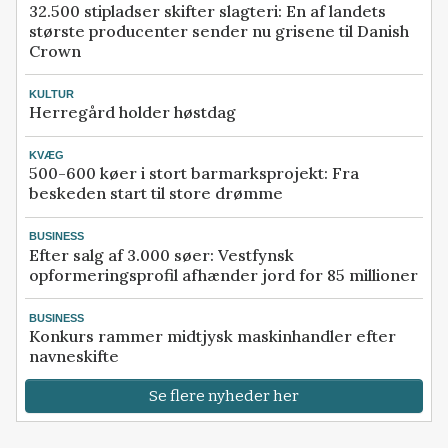
32.500 stipladser skifter slagteri: En af landets
største producenter sender nu grisene til Danish
Crown
KULTUR
Herregård holder høstdag
KVÆG
500-600 køer i stort barmarksprojekt: Fra
beskeden start til store drømme
BUSINESS
Efter salg af 3.000 søer: Vestfynsk
opformeringsprofil afhænder jord for 85 millioner
BUSINESS
Konkurs rammer midtjysk maskinhandler efter
navneskifte
Se flere nyheder her