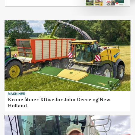
MASKINER
Krone åbner XDisc for John Deere og New
Holland