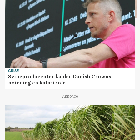
GRISE
Svineproducenter kalder Danish Crowns
notering en katastrofe
Annonce