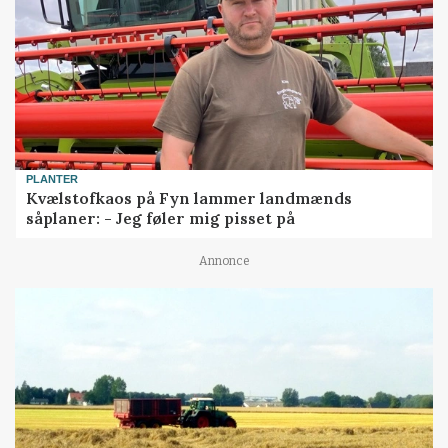
PLANTER
Kvælstofkaos på Fyn lammer landmænds
såplaner: - Jeg føler mig pisset på
Annonce