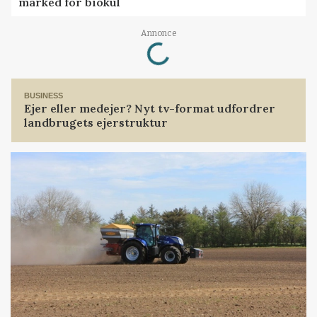
marked for biokul
Loading...
Annonce
BUSINESS
Ejer eller medejer? Nyt tv-format udfordrer
landbrugets ejerstruktur