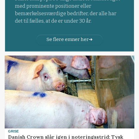
med prominente positioner eller
bemærkelsesværdige bedrifter, der alle har
det til fælles, at de er under 30 år.
Se flere emner her
GRISE
Danish Crown slår igen i noteringsstrid: Tysk