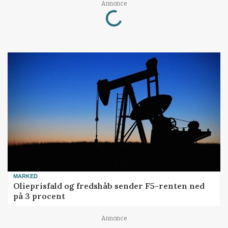
Loading...
Annonce
MARKED
Olieprisfald og fredshåb sender F5-renten ned
på 3 procent
Annonce