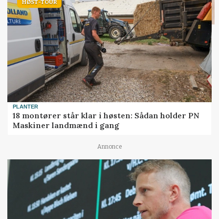
HØST-TOUR
PLANTER
18 montører står klar i høsten: Sådan holder PN
Maskiner landmænd i gang
Annonce