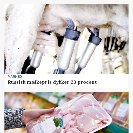
MARKED
Russisk mælkepris dykker 23 procent