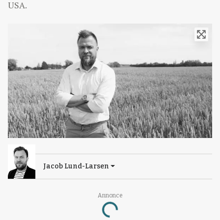
USA.
Jacob Lund-Larsen
Annonce
Loading...