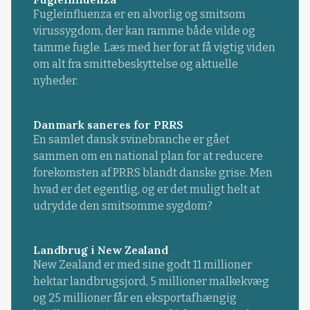
Fugleinfluenza er en alvorlig og smitsom
virussygdom, der kan ramme både vilde og
tamme fugle. Læs med her for at få vigtig viden
om alt fra smittebeskyttelse og aktuelle
nyheder.
Danmark saneres for PRRS
En samlet dansk svinebranche er gået
sammen om en national plan for at reducere
forekomsten af PRRS blandt danske grise. Men
hvad er det egentlig, og er det muligt helt at
udrydde den smitsomme sygdom?
Landbrug i New Zealand
New Zealand er med sine godt 11 millioner
hektar landbrugsjord, 5 millioner malkekvæg
og 25 millioner får en eksportafhængig