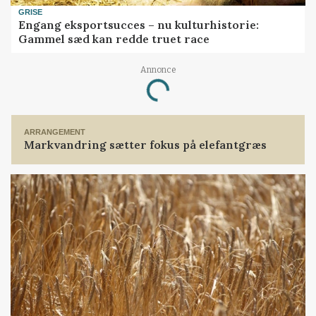
GRISE
Engang eksportsucces – nu kulturhistorie:
Gammel sæd kan redde truet race
Annonce
Loading...
ARRANGEMENT
Markvandring sætter fokus på elefantgræs