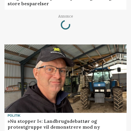
store besparelser
Loading...
Annonce
POLITIK
»Nu stopper I«: Landbrugsdebattør og
protestgruppe vil demonstrere mod ny