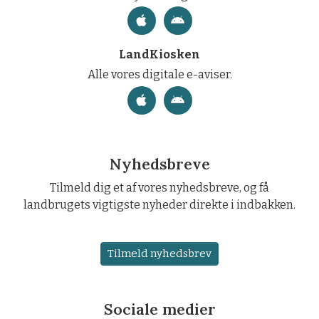
LandKiosken
Alle vores digitale e-aviser.
Nyhedsbreve
Tilmeld dig et af vores nyhedsbreve, og få
landbrugets vigtigste nyheder direkte i indbakken.
Tilmeld nyhedsbrev
Sociale medier