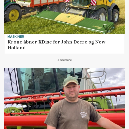
MASKINER
Krone åbner XDisc for John Deere og New
Holland
Annonce