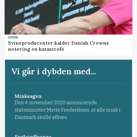
GRISE
Svineproducenter kalder Danish Crowns
notering en katastrofe
Vi går i dybden med...
Minksagen
Den 4. november 2020 annoncerede
statsminister Mette Frederiksen, at alle mink i
Danmark skulle aflives.
Fugleinfluenza