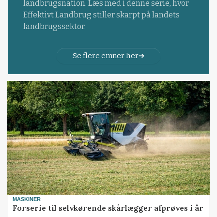
landbrugsnation. Læs med i denne serie, hvor
Effektivt Landbrug stiller skarpt på landets
landbrugssektor.
Se flere emner her
MASKINER
Forserie til selvkørende skårlægger afprøves i år