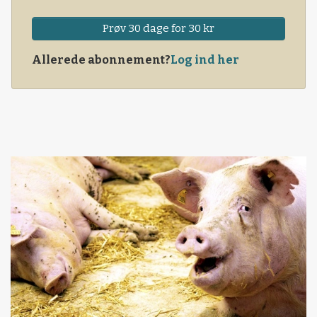
Prøv 30 dage for 30 kr
Allerede abonnement?
Log ind her