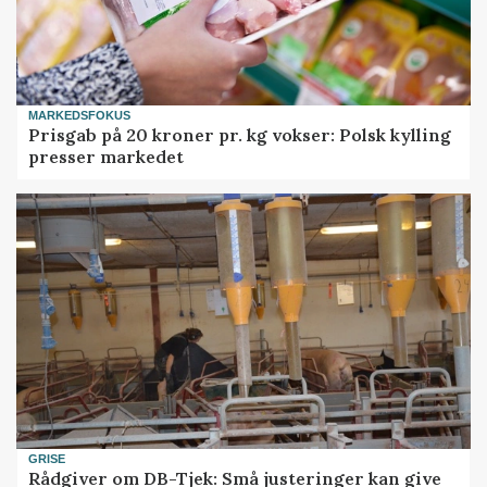
MARKEDSFOKUS
Prisgab på 20 kroner pr. kg vokser: Polsk kylling
presser markedet
GRISE
Rådgiver om DB-Tjek: Små justeringer kan give