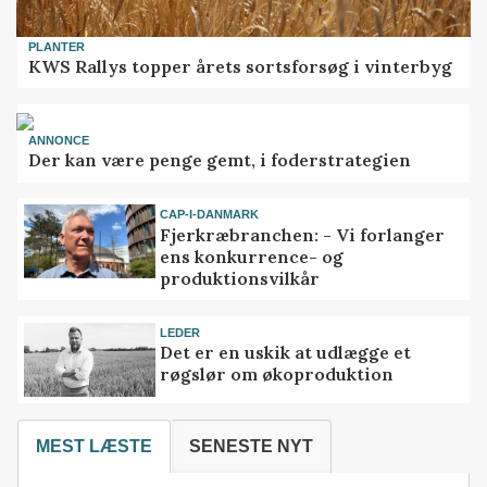
PLANTER
KWS Rallys topper årets sortsforsøg i vinterbyg
ANNONCE
Der kan være penge gemt, i foderstrategien
CAP-I-DANMARK
Fjerkræbranchen: - Vi forlanger
ens konkurrence- og
produktionsvilkår
LEDER
Det er en uskik at udlægge et
røgslør om økoproduktion
MEST LÆSTE
SENESTE NYT