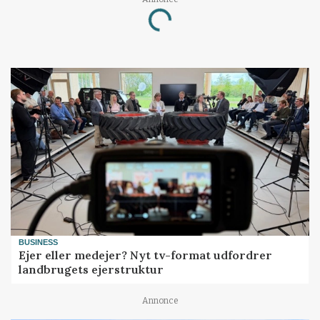
Loading...
BUSINESS
Ejer eller medejer? Nyt tv-format udfordrer
landbrugets ejerstruktur
Annonce