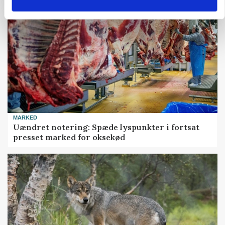
MARKED
Uændret notering: Spæde lyspunkter i fortsat
presset marked for oksekød