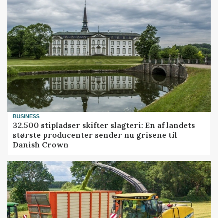
BUSINESS
32.500 stipladser skifter slagteri: En af landets
største producenter sender nu grisene til
Danish Crown