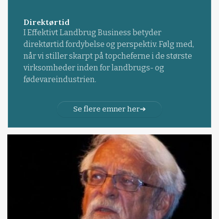
Direktørtid
I Effektivt Landbrug Business betyder
direktørtid fordybelse og perspektiv. Følg med,
når vi stiller skarpt på topcheferne i de største
virksomheder inden for landbrugs- og
fødevareindustrien.
Se flere emner her