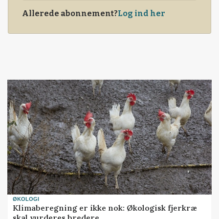
Allerede abonnement?
Log ind her
ØKOLOGI
Klimaberegning er ikke nok: Økologisk fjerkræ
skal vurderes bredere