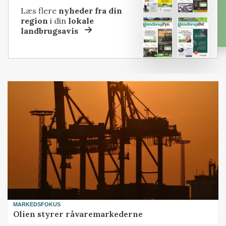
Læs flere
nyheder fra din
region
i din
lokale
landbrugsavis
MARKEDSFOKUS
Olien styrer råvaremarkederne