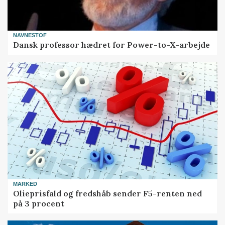
NAVNESTOF
Dansk professor hædret for Power-to-X-arbejde
MARKED
Olieprisfald og fredshåb sender F5-renten ned
på 3 procent