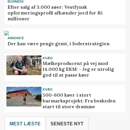
BUSINESS
Efter salg af 3.000 søer: Vestfynsk
opformeringsprofil afhænder jord for 85
millioner
ANNONCE
Der kan være penge gemt, i foderstrategien
KVÆG
Mælkeproducent på vej mod
14.000 kg EKM: - Jeg er utrolig
god til at passe køer
KVÆG
500-600 køer i stort
barmarksprojekt: Fra beskeden
start til store drømme
MEST LÆSTE
SENESTE NYT