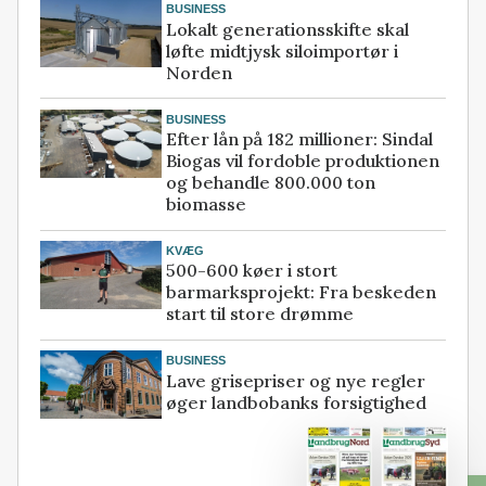
BUSINESS
Lokalt generationsskifte skal
løfte midtjysk siloimportør i
Norden
BUSINESS
Efter lån på 182 millioner: Sindal
Biogas vil fordoble produktionen
og behandle 800.000 ton
biomasse
KVÆG
500-600 køer i stort
barmarksprojekt: Fra beskeden
start til store drømme
BUSINESS
Lave grisepriser og nye regler
øger landbobanks forsigtighed