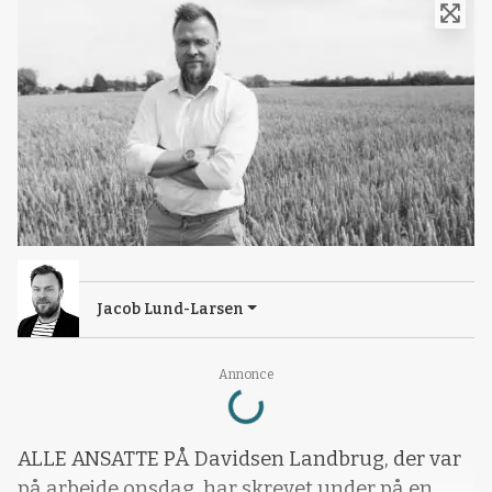
Jacob Lund-Larsen
Loading...
Annonce
ALLE ANSATTE PÅ Davidsen Landbrug, der var
på arbejde onsdag, har skrevet under på en