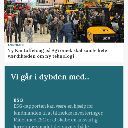
AGROMEK
Ny Kartoffeldag på Agromek skal samle hele
værdikæden om ny teknologi
Vi går i dybden med...
ESG
ESG-rapporten kan være en hjælp for
landmanden til at tiltrække investeringer.
Målet med ESG er at skabe en ansvarlig
forretningsmodel, der gavner både