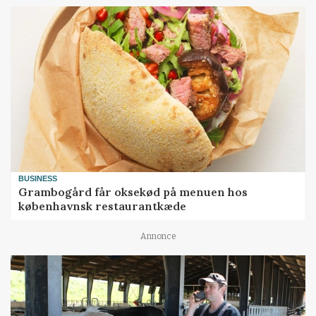
BUSINESS
Grambogård får oksekød på menuen hos
københavnsk restaurantkæde
Annonce