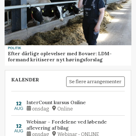
POLITIK
Efter dårlige oplevelser med Bovaer: LDM-
formand kritiserer nyt høringsforslag
KALENDER
Se flere arrangementer
InterCount kursus Online
12
AUG
onsdag
Online
Webinar – Fordelene ved løbende
12
aflevering af bilag
AUG
onsdag
Webinar - ONLINE