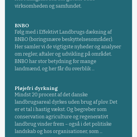
virksomheden og samfundet.
BNBO
Følg med i Effektivt Landbrugs dækning af
BNBO (boringsnære beskyttelsesområder).
Her samler vi de vigtigste nyheder og analyser
om regler, aftaler og udvikling på området.
BNBO har stor betydning for mange
landmænd, og her får du overblik ...
Pløjefri dyrkning
Mindst 20 procent af det danske
landbrugsareal dyrkes uden brug af plov. Det
er et tal i hastig vækst. Og begreber som
conservation agriculture og regenerativt
landbrug vinder frem – også i det politiske
landskab og hos organisationer, som ...