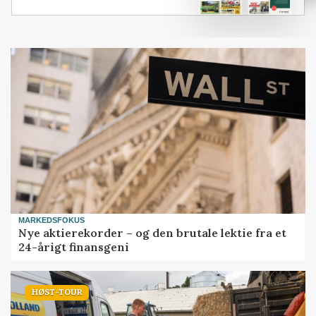
MARKEDSFOKUS
Nye aktierekorder – og den brutale lektie fra et
24-årigt finansgeni
HØST-TOUR