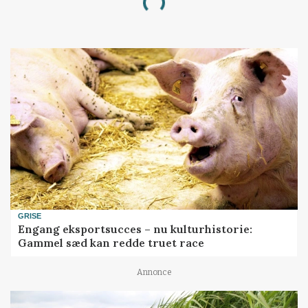
Loading...
GRISE
Engang eksportsucces – nu kulturhistorie:
Gammel sæd kan redde truet race
Annonce