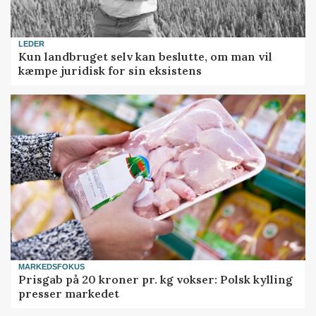
LEDER
Kun landbruget selv kan beslutte, om man vil
kæmpe juridisk for sin eksistens
MARKEDSFOKUS
Prisgab på 20 kroner pr. kg vokser: Polsk kylling
presser markedet