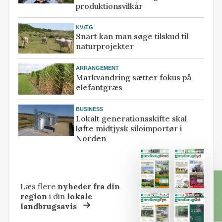
produktionsvilkår
KVÆG
Snart kan man søge tilskud til
naturprojekter
ARRANGEMENT
Markvandring sætter fokus på
elefantgræs
BUSINESS
Lokalt generationsskifte skal
løfte midtjysk siloimportør i
Norden
Læs flere
nyheder fra din
region
i din
lokale
landbrugsavis