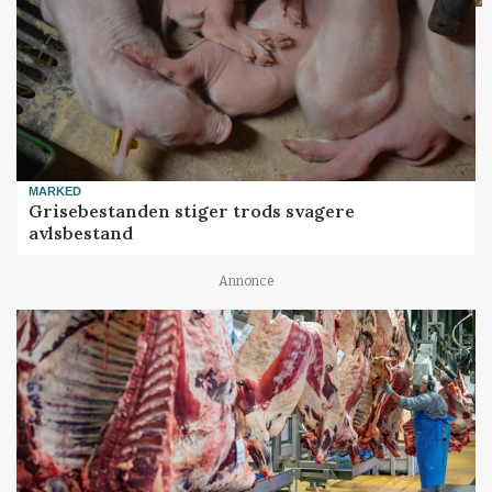
MARKED
Grisebestanden stiger trods svagere
avlsbestand
Annonce