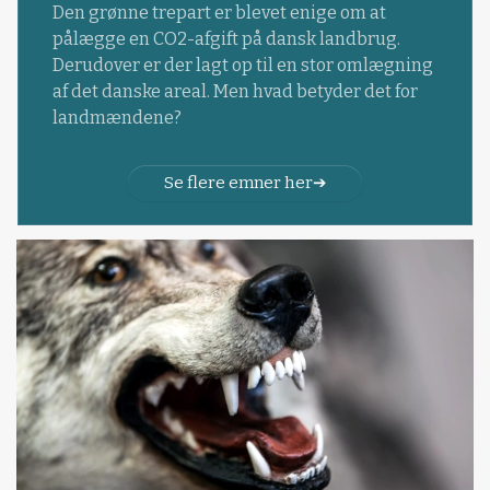
Den grønne trepart er blevet enige om at
pålægge en CO2-afgift på dansk landbrug.
Derudover er der lagt op til en stor omlægning
af det danske areal. Men hvad betyder det for
landmændene?
Se flere emner her