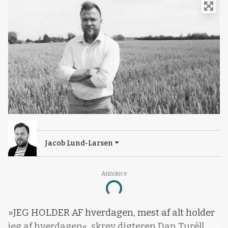
Jacob Lund-Larsen
Annonce
Loading...
»JEG HOLDER AF hverdagen, mest af alt holder
jeg af hverdagen«, skrev digteren Dan Turèll.