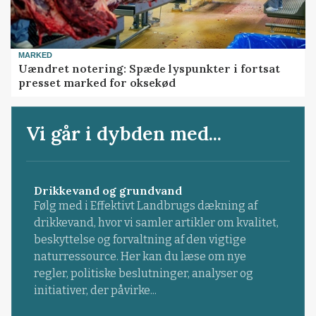
MARKED
Uændret notering: Spæde lyspunkter i fortsat
presset marked for oksekød
Vi går i dybden med...
Drikkevand og grundvand
Følg med i Effektivt Landbrugs dækning af
drikkevand, hvor vi samler artikler om kvalitet,
beskyttelse og forvaltning af den vigtige
naturressource. Her kan du læse om nye
regler, politiske beslutninger, analyser og
initiativer, der påvirke...