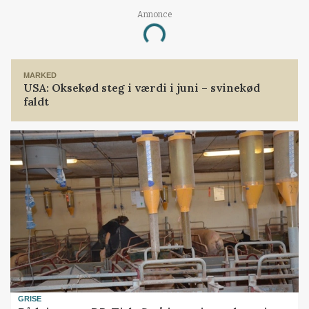
Annonce
Loading...
MARKED
USA: Oksekød steg i værdi i juni – svinekød
faldt
GRISE