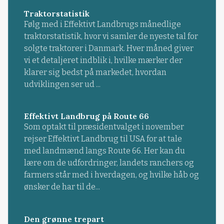
Traktorstatistik
Følg med i Effektivt Landbrugs månedlige
traktorstatistik, hvor vi samler de nyeste tal for
solgte traktorer i Danmark. Hver måned giver
vi et detaljeret indblik i, hvilke mærker der
klarer sig bedst på markedet, hvordan
udviklingen ser ud ...
Effektivt Landbrug på Route 66
Som optakt til præsidentvalget i november
rejser Effektivt Landbrug til USA for at tale
med landmænd langs Route 66. Her kan du
lære om de udfordringer, landets ranchers og
farmers står med i hverdagen, og hvilke håb og
ønsker de har til de...
Den grønne trepart