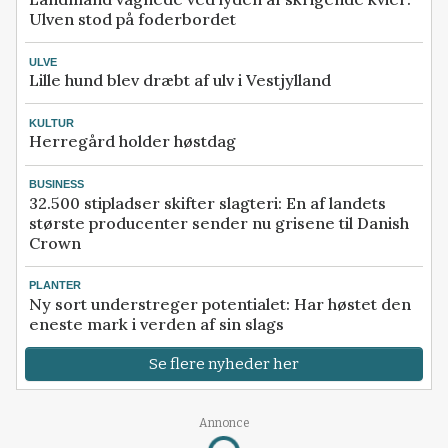
Ulven stod på foderbordet
ULVE
Lille hund blev dræbt af ulv i Vestjylland
KULTUR
Herregård holder høstdag
BUSINESS
32.500 stipladser skifter slagteri: En af landets
største producenter sender nu grisene til Danish
Crown
PLANTER
Ny sort understreger potentialet: Har høstet den
eneste mark i verden af sin slags
Se flere nyheder her
Annonce