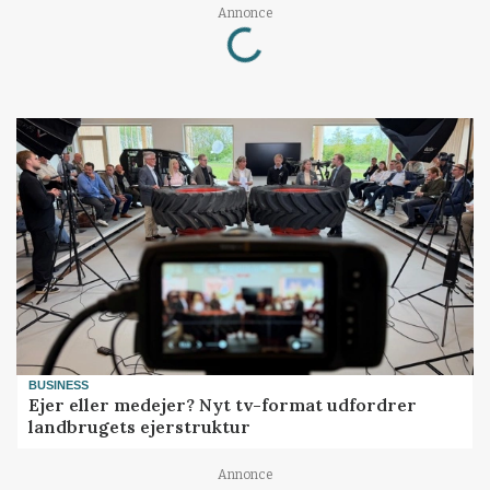
Loading...
Annonce
BUSINESS
Ejer eller medejer? Nyt tv-format udfordrer
landbrugets ejerstruktur
Annonce