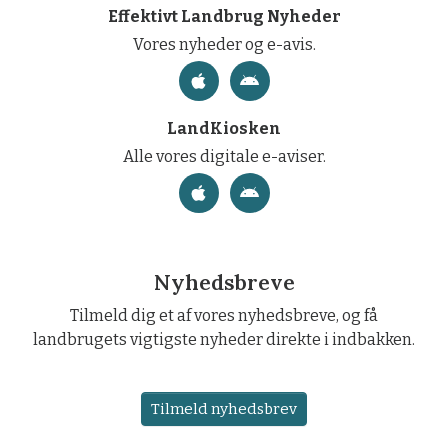
Effektivt Landbrug Nyheder
Vores nyheder og e-avis.
LandKiosken
Alle vores digitale e-aviser.
Nyhedsbreve
Tilmeld dig et af vores nyhedsbreve, og få
landbrugets vigtigste nyheder direkte i indbakken.
Tilmeld nyhedsbrev