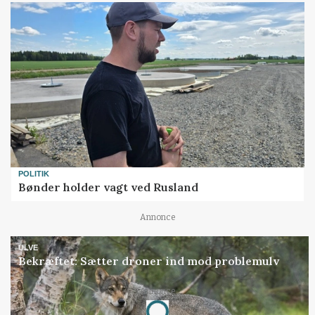
POLITIK
Bønder holder vagt ved Rusland
Annonce
ULVE
Bekræftet: Sætter droner ind mod problemulv
Annonce