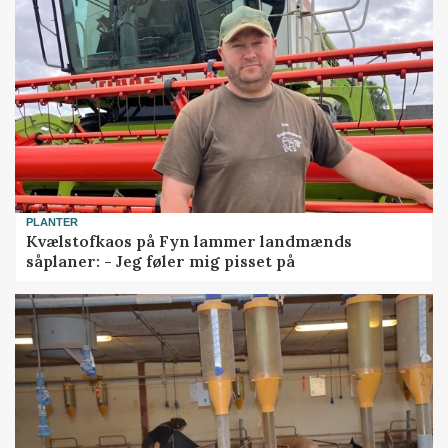
PLANTER
Kvælstofkaos på Fyn lammer landmænds
såplaner: - Jeg føler mig pisset på