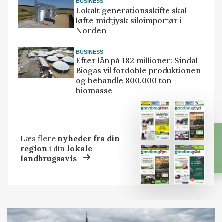
BUSINESS
Lokalt generationsskifte skal
løfte midtjysk siloimportør i
Norden
BUSINESS
Efter lån på 182 millioner: Sindal
Biogas vil fordoble produktionen
og behandle 800.000 ton
biomasse
Læs flere
nyheder fra din
region
i din
lokale
landbrugsavis