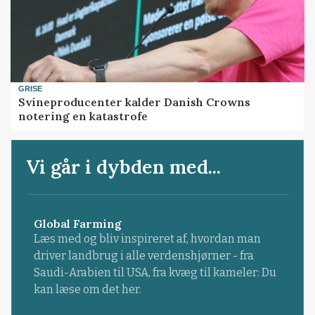
GRISE
Svineproducenter kalder Danish Crowns
notering en katastrofe
Vi går i dybden med...
Global Farming
Læs med og bliv inspireret af, hvordan man
driver landbrug i alle verdenshjørner - fra
Saudi-Arabien til USA, fra kvæg til kameler: Du
kan læse om det her.