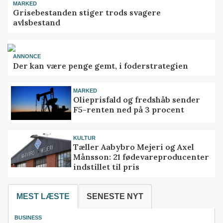
MARKED
Grisebestanden stiger trods svagere
avlsbestand
ANNONCE
Der kan være penge gemt, i foderstrategien
MARKED
Olieprisfald og fredshåb sender
F5-renten ned på 3 procent
KULTUR
Tæller Aabybro Mejeri og Axel
Månsson: 21 fødevareproducenter
indstillet til pris
MEST LÆSTE
SENESTE NYT
BUSINESS