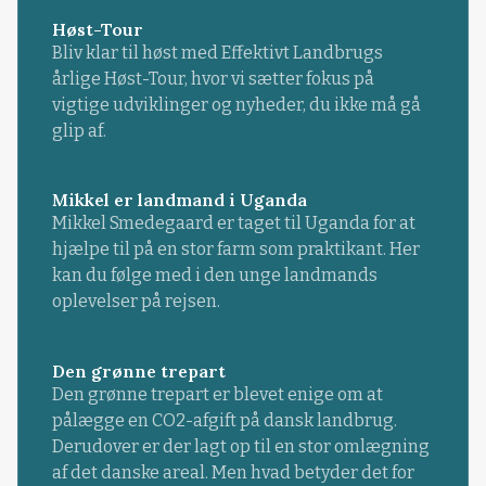
Høst-Tour
Bliv klar til høst med Effektivt Landbrugs
årlige Høst-Tour, hvor vi sætter fokus på
vigtige udviklinger og nyheder, du ikke må gå
glip af.
Mikkel er landmand i Uganda
Mikkel Smedegaard er taget til Uganda for at
hjælpe til på en stor farm som praktikant. Her
kan du følge med i den unge landmands
oplevelser på rejsen.
Den grønne trepart
Den grønne trepart er blevet enige om at
pålægge en CO2-afgift på dansk landbrug.
Derudover er der lagt op til en stor omlægning
af det danske areal. Men hvad betyder det for