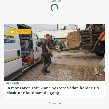
Annonce
Loading...
HØST-TOUR
PLANTER
18 montører står klar i høsten: Sådan holder PN
Maskiner landmænd i gang
Annonce