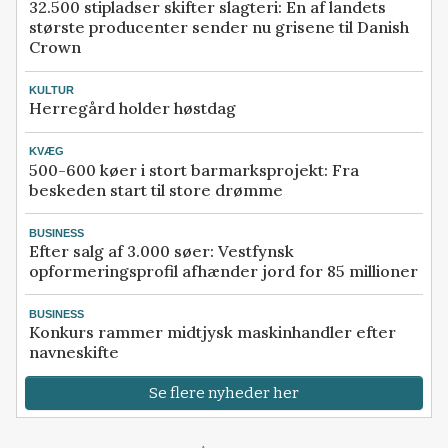
32.500 stipladser skifter slagteri: En af landets
største producenter sender nu grisene til Danish
Crown
KULTUR
Herregård holder høstdag
KVÆG
500-600 køer i stort barmarksprojekt: Fra
beskeden start til store drømme
BUSINESS
Efter salg af 3.000 søer: Vestfynsk
opformeringsprofil afhænder jord for 85 millioner
BUSINESS
Konkurs rammer midtjysk maskinhandler efter
navneskifte
Se flere nyheder her