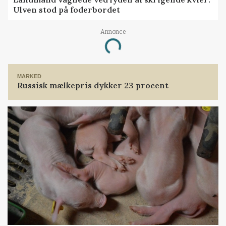
Ulven stod på foderbordet
Annonce
Loading...
MARKED
Russisk mælkepris dykker 23 procent