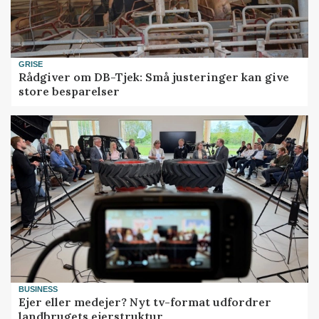
GRISE
Rådgiver om DB-Tjek: Små justeringer kan give
store besparelser
BUSINESS
Ejer eller medejer? Nyt tv-format udfordrer
landbrugets ejerstruktur