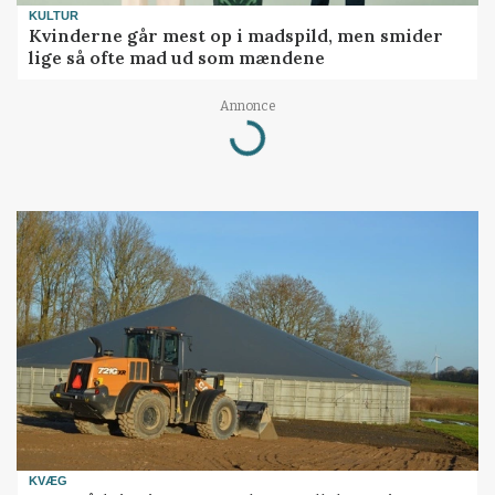
KULTUR
Kvinderne går mest op i madspild, men smider
lige så ofte mad ud som mændene
Annonce
Loading...
KVÆG