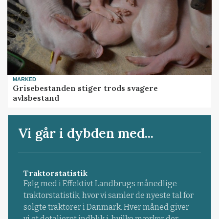
MARKED
Grisebestanden stiger trods svagere
avlsbestand
Vi går i dybden med...
Traktorstatistik
Følg med i Effektivt Landbrugs månedlige
traktorstatistik, hvor vi samler de nyeste tal for
solgte traktorer i Danmark. Hver måned giver
vi et detaljeret indblik i, hvilke mærker der