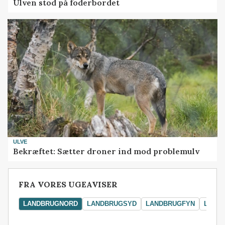
Ulven stod på foderbordet
ULVE
Bekræftet: Sætter droner ind mod problemulv
FRA VORES UGEAVISER
LANDBRUGNORD
LANDBRUGSYD
LANDBRUGFYN
LAND