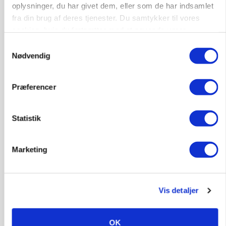
oplysninger, du har givet dem, eller som de har indsamlet
fra din brug af deres tjenester. Du samtykker til vores
cookies, hvis du fortsætter med at anvende vores
hjemmeside.
Samtykkevalg
Nødvendig
Præferencer
Statistik
MARKED
Russisk mælkepris dykker 23 procent
Marketing
Vis detaljer
OK