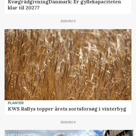
KvægrådgivningDanmark: Er gyllekapaciteten
klar til 2027?
Annonce
PLANTER
KWS Rallys topper årets sortsforsøg i vinterbyg
Annonce
CAP-I-DANMARK