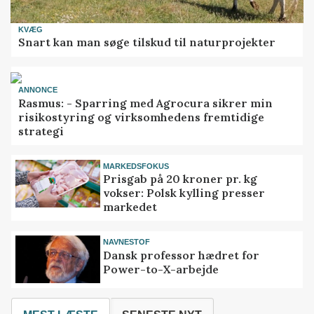
KVÆG
Snart kan man søge tilskud til naturprojekter
ANNONCE
Rasmus: - Sparring med Agrocura sikrer min
risikostyring og virksomhedens fremtidige
strategi
MARKEDSFOKUS
Prisgab på 20 kroner pr. kg
vokser: Polsk kylling presser
markedet
NAVNESTOF
Dansk professor hædret for
Power-to-X-arbejde