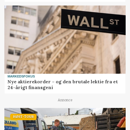
MARKEDSFOKUS
Nye aktierekorder – og den brutale lektie fra et
24-årigt finansgeni
Annonce
HØST-TOUR