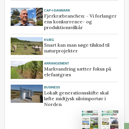
CAP-I-DANMARK
Fjerkræbranchen: - Vi forlanger
ens konkurrence- og
produktionsvilkår
KVÆG
Snart kan man søge tilskud til
naturprojekter
ARRANGEMENT
Markvandring sætter fokus på
elefantgræs
BUSINESS
Lokalt generationsskifte skal
løfte midtjysk siloimportør i
Norden