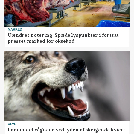
MARKED
Uændret notering: Spæde lyspunkter i fortsat
presset marked for oksekød
ULVE
Landmand vågnede ved lyden af skrigende kvier: