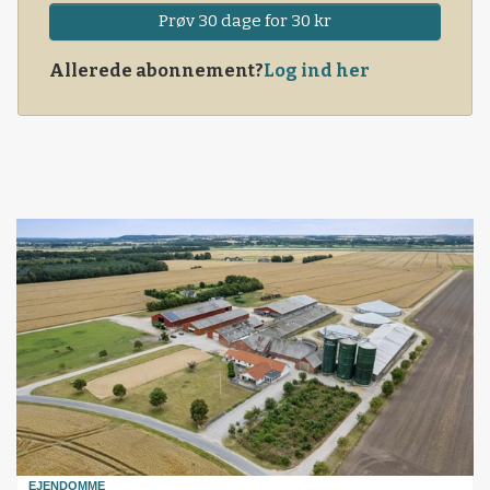
Prøv 30 dage for 30 kr
Allerede abonnement?
Log ind her
EJENDOMME