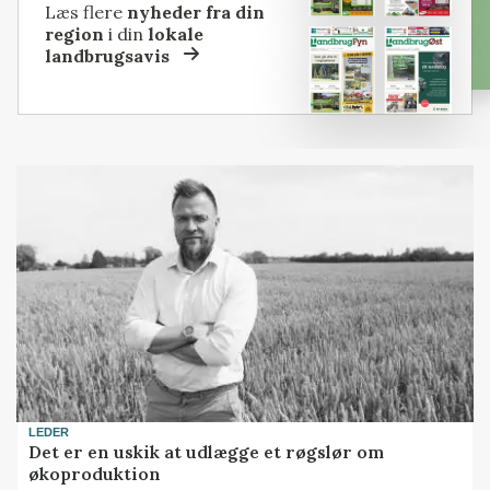
Læs flere
nyheder fra din
region
i din
lokale
landbrugsavis
LEDER
Det er en uskik at udlægge et røgslør om
økoproduktion