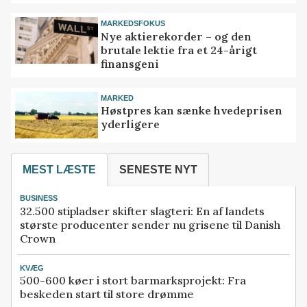
MARKEDSFOKUS
Nye aktierekorder – og den
brutale lektie fra et 24-årigt
finansgeni
MARKED
Høstpres kan sænke hvedeprisen
yderligere
MEST LÆSTE
SENESTE NYT
BUSINESS
32.500 stipladser skifter slagteri: En af landets
største producenter sender nu grisene til Danish
Crown
KVÆG
500-600 køer i stort barmarksprojekt: Fra
beskeden start til store drømme