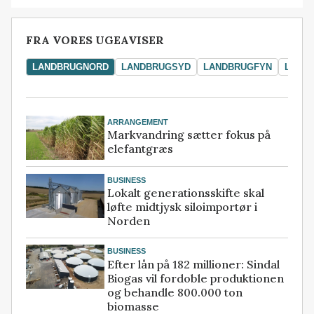
FRA VORES UGEAVISER
LANDBRUGNORD
LANDBRUGSYD
LANDBRUGFYN
LAND
ARRANGEMENT
Markvandring sætter fokus på
elefantgræs
BUSINESS
Lokalt generationsskifte skal
løfte midtjysk siloimportør i
Norden
BUSINESS
Efter lån på 182 millioner: Sindal
Biogas vil fordoble produktionen
og behandle 800.000 ton
biomasse