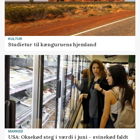
KULTUR
Studietur til kænguruens hjemland
MARKED
USA: Oksekød steg i værdi i juni – svinekød faldt