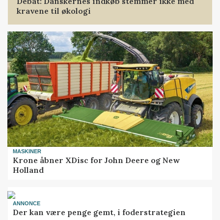
Debat: Danskernes indkøb stemmer ikke med
kravene til økologi
MASKINER
Krone åbner XDisc for John Deere og New
Holland
ANNONCE
Der kan være penge gemt, i foderstrategien