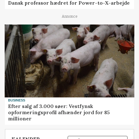
Dansk professor hædret for Power-to-X-arbejde
Annonce
BUSINESS
Efter salg af 3.000 søer: Vestfynsk
opformeringsprofil afhænder jord for 85
millioner
KALENDER