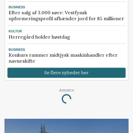
BUSINESS
Efter salg af 3.000 søer: Vestfynsk
opformeringsprofil afhænder jord for 85 millioner
KULTUR
Herregård holder høstdag
BUSINESS
Konkurs rammer midtjysk maskinhandler efter
navneskifte
Se flere nyheder her
Loading...
Annonce