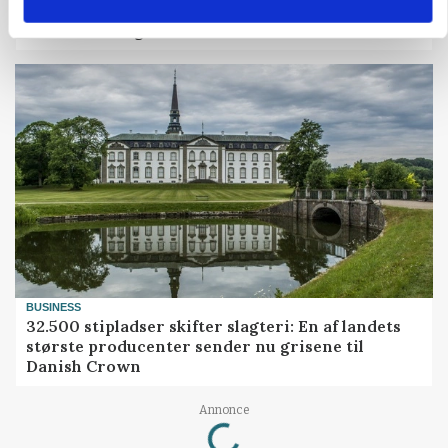
MARKED
Grisenoteringen står stille
BUSINESS
32.500 stipladser skifter slagteri: En af landets
største producenter sender nu grisene til
Danish Crown
Loading...
Annonce