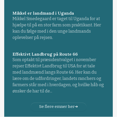
Mikkel er landmand i Uganda
Mikkel Smedegaard er taget til Uganda for at
hjælpe til på en stor farm som praktikant. Her
kan du følge med i den unge landmands
oplevelser på rejsen.
Effektivt Landbrug på Route 66
Som optakt til præsidentvalget i november
rejser Effektivt Landbrug til USA for at tale
med landmænd langs Route 66. Her kan du
lære om de udfordringer, landets ranchers og
farmers står med i hverdagen, og hvilke håb og
ønsker de har til de...
Se flere emner her