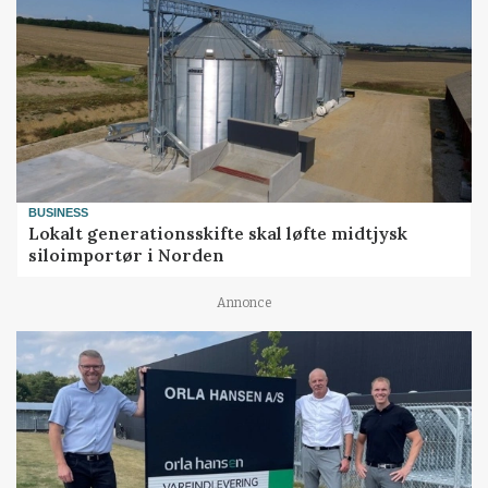
BUSINESS
Lokalt generationsskifte skal løfte midtjysk
siloimportør i Norden
Annonce