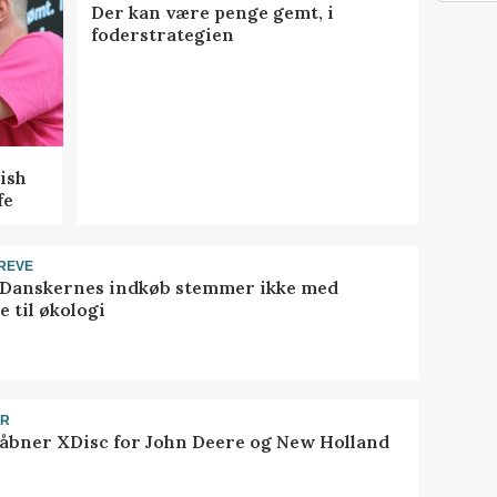
Der kan være penge gemt, i
foderstrategien
ish
fe
REVE
 Danskernes indkøb stemmer ikke med
 til økologi
ER
åbner XDisc for John Deere og New Holland