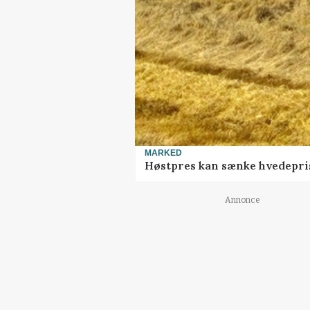
MARKED
Høstpres kan sænke hvedepri
Annonce