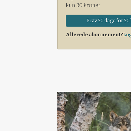
kun 30 kroner.
Prøv 30 dage for 30 
Allerede abonnement?
Log