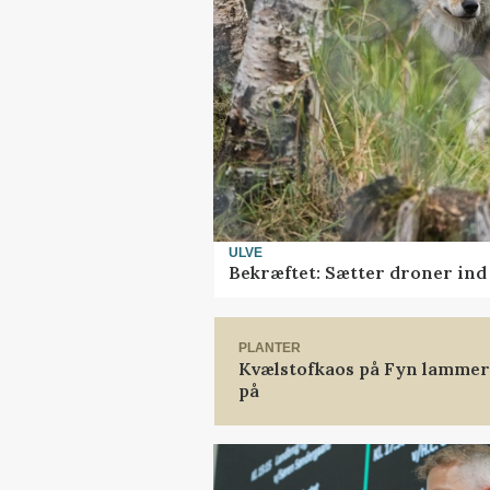
ULVE
Bekræftet: Sætter droner in
PLANTER
Kvælstofkaos på Fyn lammer 
på