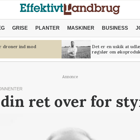
ÆG
GRISE
PLANTER
MASKINER
BUSINESS
J
er droner ind mod
Det er en uskik at udl
røgslør om økoproduk
Annonce
ONNENTER
 din ret over for st