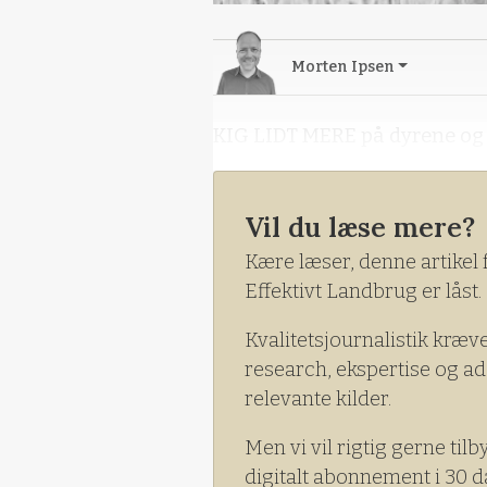
Morten Ipsen
KIG LIDT MERE på dyrene og l
Vil du læse mere?
Kære læser, denne artikel 
Effektivt Landbrug er låst.
Kvalitetsjournalistik kræv
research, ekspertise og ad
relevante kilder.
Men vi vil rigtig gerne tilb
digitalt abonnement i 30 d