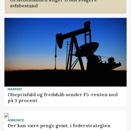
avlsbestand
MARKED
Olieprisfald og fredshåb sender F5-renten ned
på 3 procent
ANNONCE
Der kan være penge gemt, i foderstrategien