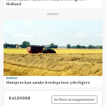
Holland
Annonce
MARKED
Høstpres kan sænke hvedeprisen yderligere
KALENDER
Se flere arrangementer