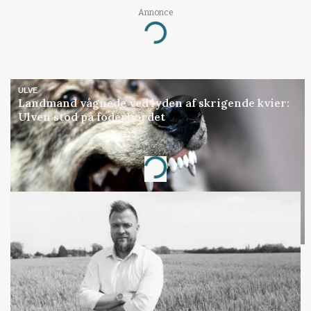
Annonce
Loading...
ULVE
Landmand vågnede ved lyden af skrigende kvier:
Ulven stod på foderbordet
Annonce
Loading...