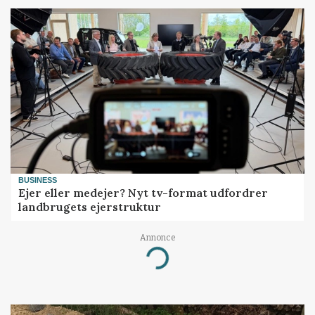
BUSINESS
Ejer eller medejer? Nyt tv-format udfordrer
landbrugets ejerstruktur
Annonce
Loading...