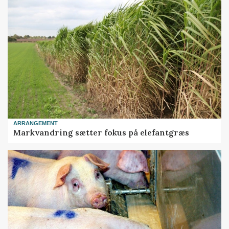
ARRANGEMENT
Markvandring sætter fokus på elefantgræs