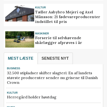
KULTUR
Tæller Aabybro Mejeri og Axel
Månsson: 21 fødevareproducenter
indstillet til pris
MASKINER
Forserie til selvkørende
skårlægger afprøves i år
MEST LÆSTE
SENESTE NYT
BUSINESS
32.500 stipladser skifter slagteri: En af landets
største producenter sender nu grisene til Danish
Crown
KULTUR
Herregård holder høstdag