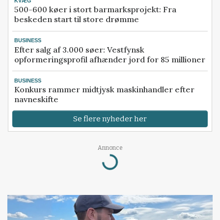
KVÆG
500-600 køer i stort barmarksprojekt: Fra
beskeden start til store drømme
BUSINESS
Efter salg af 3.000 søer: Vestfynsk
opformeringsprofil afhænder jord for 85 millioner
BUSINESS
Konkurs rammer midtjysk maskinhandler efter
navneskifte
Se flere nyheder her
Loading...
Annonce