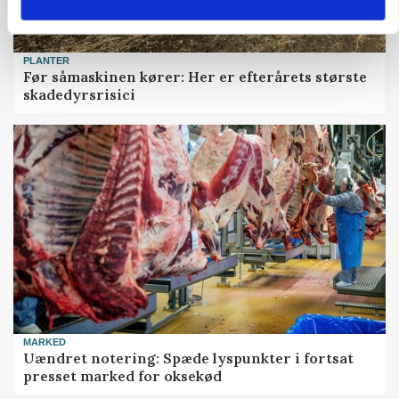
PLANTER
Før såmaskinen kører: Her er efterårets største
skadedyrsrisici
MARKED
Uændret notering: Spæde lyspunkter i fortsat
presset marked for oksekød