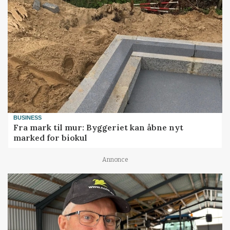
BUSINESS
Fra mark til mur: Byggeriet kan åbne nyt
marked for biokul
Annonce