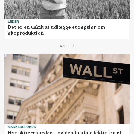
LEDER
Det er en uskik at udlægge et røgslør om
økoproduktion
Annonce
MARKEDSFOKUS
Nye aktierekorder – og den brutale lektie fra et