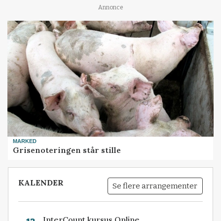
Annonce
MARKED
Grisenoteringen står stille
KALENDER
Se flere arrangementer
InterCount kursus Online