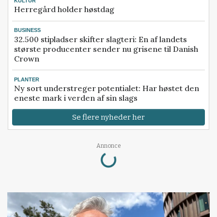
KULTUR
Herregård holder høstdag
BUSINESS
32.500 stipladser skifter slagteri: En af landets
største producenter sender nu grisene til Danish
Crown
PLANTER
Ny sort understreger potentialet: Har høstet den
eneste mark i verden af sin slags
Se flere nyheder her
Loading...
Annonce