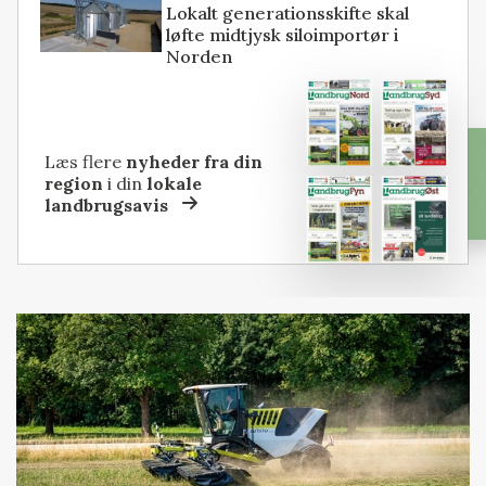
Lokalt generationsskifte skal
løfte midtjysk siloimportør i
Norden
Læs flere
nyheder fra din
region
i din
lokale
landbrugsavis