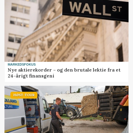
MARKEDSFOKUS
Nye aktierekorder – og den brutale lektie fra et
24-årigt finansgeni
HØST-TOUR