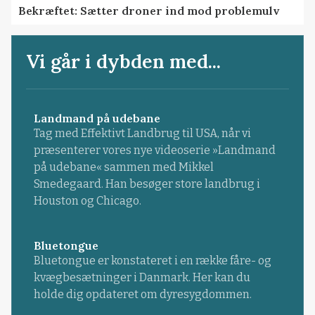
Bekræftet: Sætter droner ind mod problemulv
Vi går i dybden med...
Landmand på udebane
Tag med Effektivt Landbrug til USA, når vi
præsenterer vores nye videoserie »Landmand
på udebane« sammen med Mikkel
Smedegaard. Han besøger store landbrug i
Houston og Chicago.
Bluetongue
Bluetongue er konstateret i en række fåre- og
kvægbesætninger i Danmark. Her kan du
holde dig opdateret om dyresygdommen.