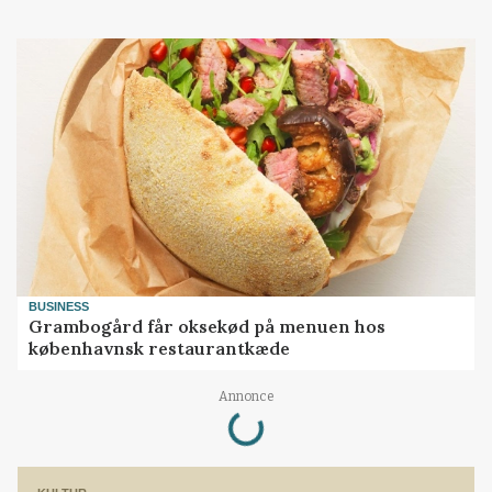
BUSINESS
Grambogård får oksekød på menuen hos
københavnsk restaurantkæde
Loading...
Annonce