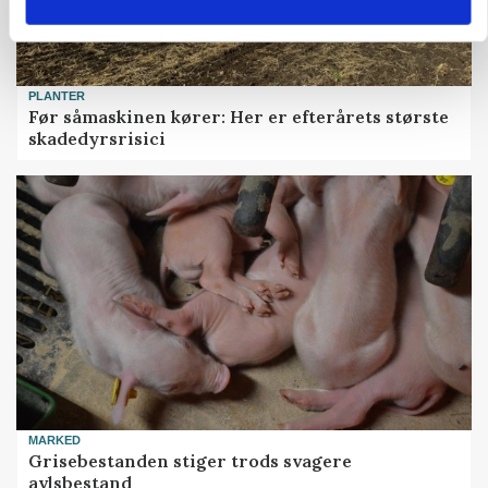
PLANTER
Før såmaskinen kører: Her er efterårets største
skadedyrsrisici
MARKED
Grisebestanden stiger trods svagere
avlsbestand