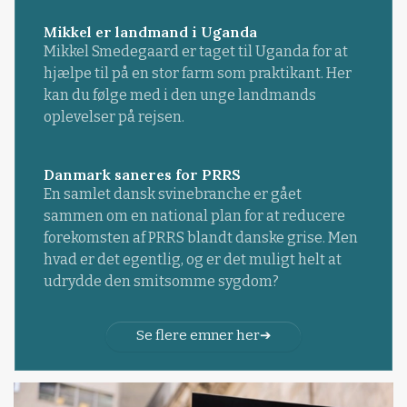
Mikkel er landmand i Uganda
Mikkel Smedegaard er taget til Uganda for at
hjælpe til på en stor farm som praktikant. Her
kan du følge med i den unge landmands
oplevelser på rejsen.
Danmark saneres for PRRS
En samlet dansk svinebranche er gået
sammen om en national plan for at reducere
forekomsten af PRRS blandt danske grise. Men
hvad er det egentlig, og er det muligt helt at
udrydde den smitsomme sygdom?
Se flere emner her