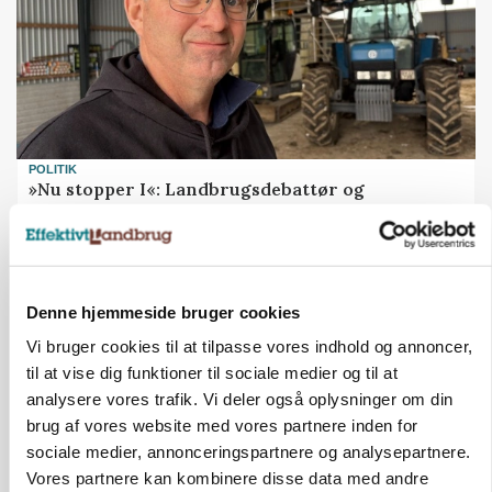
POLITIK
»Nu stopper I«: Landbrugsdebattør og
protestgruppe vil demonstrere mod ny
gødskningslov
Annonce
Denne hjemmeside bruger cookies
POLITIK
Vi bruger cookies til at tilpasse vores indhold og annoncer,
Folketinget behandler ny gødskningslov: Sådan
kan den ændre din bedrift fra 2027
til at vise dig funktioner til sociale medier og til at
analysere vores trafik. Vi deler også oplysninger om din
Annonce
brug af vores website med vores partnere inden for
Loading...
sociale medier, annonceringspartnere og analysepartnere.
Vores partnere kan kombinere disse data med andre