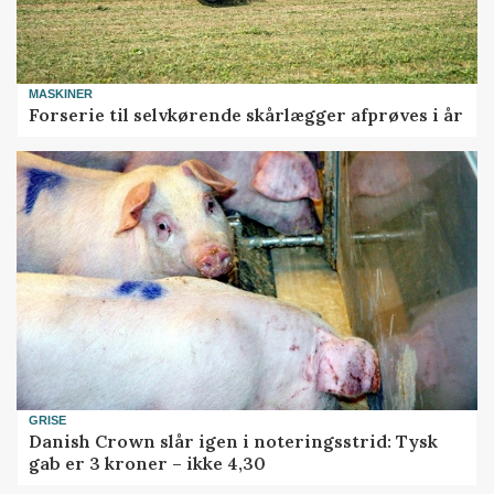
MASKINER
Forserie til selvkørende skårlægger afprøves i år
GRISE
Danish Crown slår igen i noteringsstrid: Tysk
gab er 3 kroner – ikke 4,30