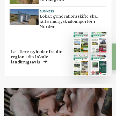
BUSINESS
Lokalt generationsskifte skal
løfte midtjysk siloimportør i
Norden
Læs flere
nyheder fra din
region
i din
lokale
landbrugsavis