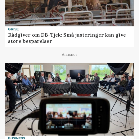
GRISE
Rådgiver om DB-Tjek: Små justeringer kan give
store besparelser
Annonce
BUSINESS