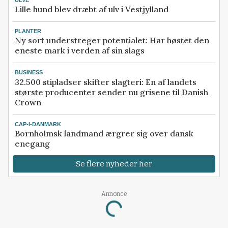
Lille hund blev dræbt af ulv i Vestjylland
PLANTER
Ny sort understreger potentialet: Har høstet den
eneste mark i verden af sin slags
BUSINESS
32.500 stipladser skifter slagteri: En af landets
største producenter sender nu grisene til Danish
Crown
CAP-I-DANMARK
Bornholmsk landmand ærgrer sig over dansk
enegang
Se flere nyheder her
Annonce
Loading...