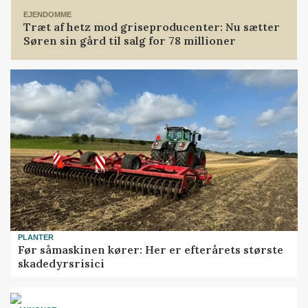
EJENDOMME
Træt af hetz mod griseproducenter: Nu sætter
Søren sin gård til salg for 78 millioner
PLANTER
Før såmaskinen kører: Her er efterårets største
skadedyrsrisici