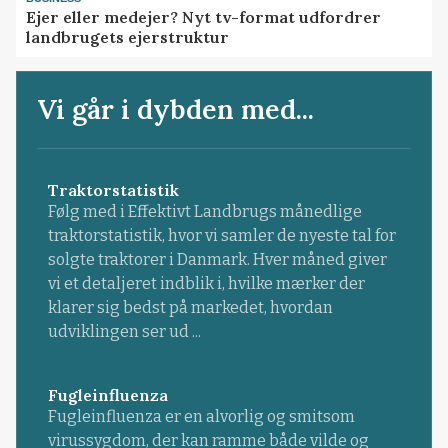
Ejer eller medejer? Nyt tv-format udfordrer
landbrugets ejerstruktur
Vi går i dybden med...
Traktorstatistik
Følg med i Effektivt Landbrugs månedlige
traktorstatistik, hvor vi samler de nyeste tal for
solgte traktorer i Danmark. Hver måned giver
vi et detaljeret indblik i, hvilke mærker der
klarer sig bedst på markedet, hvordan
udviklingen ser ud ...
Fugleinfluenza
Fugleinfluenza er en alvorlig og smitsom
virussygdom, der kan ramme både vilde og