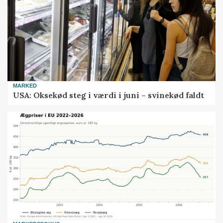
MARKED
USA: Oksekød steg i værdi i juni – svinekød faldt