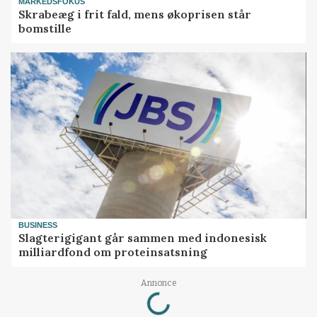
MARKEDSFOKUS
Skrabeæg i frit fald, mens økoprisen står
bomstille
BUSINESS
Slagterigigant går sammen med indonesisk
milliardfond om proteinsatsning
Loading...
Annonce