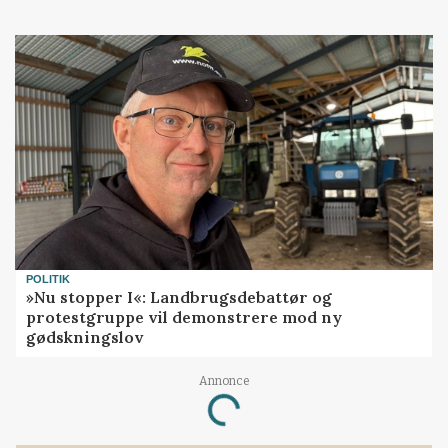
POLITIK
»Nu stopper I«: Landbrugsdebattør og
protestgruppe vil demonstrere mod ny
gødskningslov
Annonce
Loading...