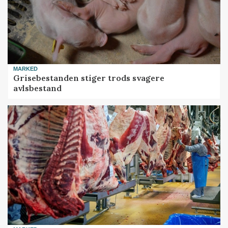
MARKED
Grisebestanden stiger trods svagere
avlsbestand