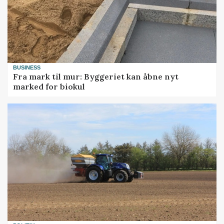
BUSINESS
Fra mark til mur: Byggeriet kan åbne nyt
marked for biokul