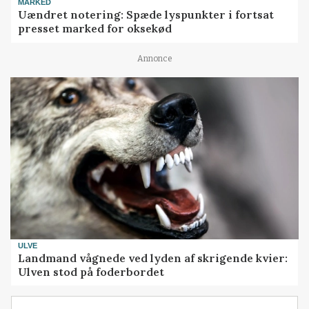
MARKED
Uændret notering: Spæde lyspunkter i fortsat
presset marked for oksekød
Annonce
ULVE
Landmand vågnede ved lyden af skrigende kvier:
Ulven stod på foderbordet