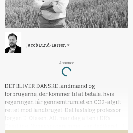
Jacob Lund-Larsen
Annonce
Loading...
DET BLIVER DANSKE landmænd og
forbrugerne, der kommer til at betale, hvis
regeringen får gennemtrumfet en CO2-afgift
rettet mod landbruget. Det fastslog professor
Jørgen E. Olesen, AU, mandag aften i DR’s
Deadline. Nyhedsprogrammet var dedikeret til