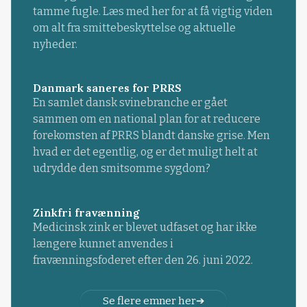
tamme fugle. Læs med her for at få vigtig viden
om alt fra smittebeskyttelse og aktuelle
nyheder.
Danmark saneres for PRRS
En samlet dansk svinebranche er gået
sammen om en national plan for at reducere
forekomsten af PRRS blandt danske grise. Men
hvad er det egentlig, og er det muligt helt at
udrydde den smitsomme sygdom?
Zinkfri fravænning
Medicinsk zink er blevet udfaset og har ikke
længere kunnet anvendes i
fravænningsfoderet efter den 26. juni 2022.
Se flere emner her