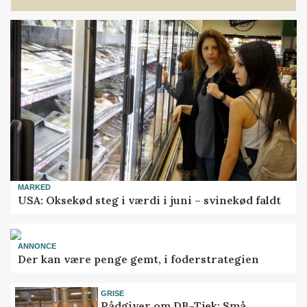
MARKED
USA: Oksekød steg i værdi i juni – svinekød faldt
ANNONCE
Der kan være penge gemt, i foderstrategien
GRISE
Rådgiver om DB-Tjek: Små