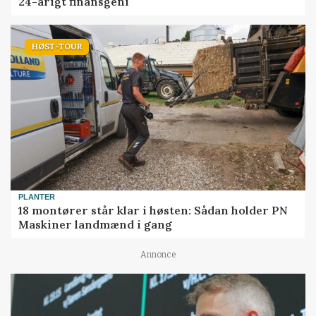
24-årigt finansgeni
HØST-TOUR
PLANTER
18 montører står klar i høsten: Sådan holder PN
Maskiner landmænd i gang
Annonce