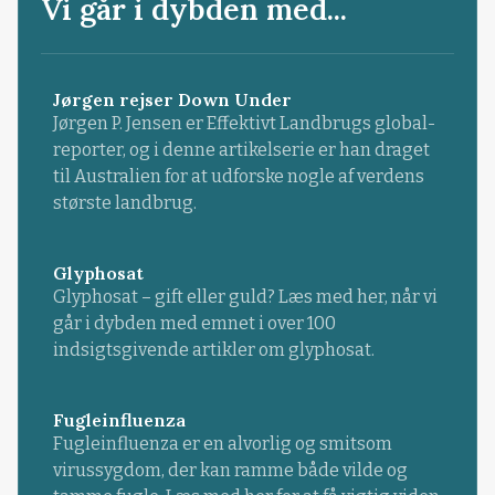
Vi går i dybden med...
Jørgen rejser Down Under
Jørgen P. Jensen er Effektivt Landbrugs global-
reporter, og i denne artikelserie er han draget
til Australien for at udforske nogle af verdens
største landbrug.
Glyphosat
Glyphosat – gift eller guld? Læs med her, når vi
går i dybden med emnet i over 100
indsigtsgivende artikler om glyphosat.
Fugleinfluenza
Fugleinfluenza er en alvorlig og smitsom
virussygdom, der kan ramme både vilde og