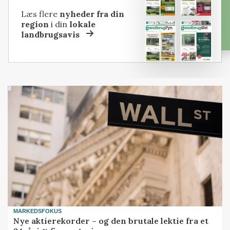
Læs flere
nyheder fra din
region
i din
lokale
landbrugsavis
MARKEDSFOKUS
Nye aktierekorder – og den brutale lektie fra et