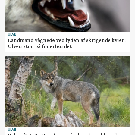
ULVE
Landmand vågnede ved lyden af skrigende kvier:
Ulven stod på foderbordet
ULVE