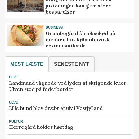
justeringer kan give store
besparelser
BUSINESS
Grambogård får oksekød på
menuen hos københavnsk
restaurantkæde
MEST LÆSTE
SENESTE NYT
ULVE
Landmand vågnede ved lyden af skrigende kvier:
Ulven stod på foderbordet
ULVE
Lille hund blev dræbt af ulv i Vestjylland
KULTUR
Herregård holder høstdag