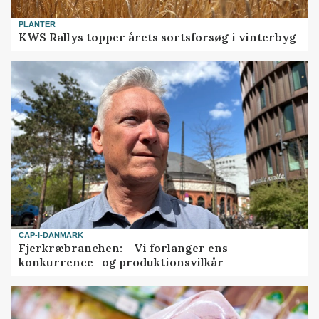
PLANTER
KWS Rallys topper årets sortsforsøg i vinterbyg
CAP-I-DANMARK
Fjerkræbranchen: - Vi forlanger ens
konkurrence- og produktionsvilkår