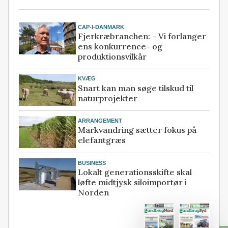
CAP-I-DANMARK
Fjerkræbranchen: - Vi forlanger
ens konkurrence- og
produktionsvilkår
KVÆG
Snart kan man søge tilskud til
naturprojekter
ARRANGEMENT
Markvandring sætter fokus på
elefantgræs
BUSINESS
Lokalt generationsskifte skal
løfte midtjysk siloimportør i
Norden