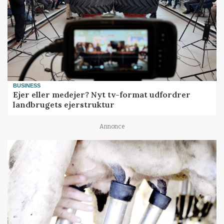
BUSINESS
Ejer eller medejer? Nyt tv-format udfordrer
landbrugets ejerstruktur
Annonce