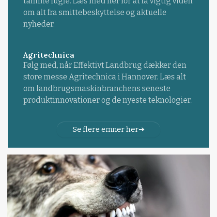
tamme fugle. Læs med her for at få vigtig viden
om alt fra smittebeskyttelse og aktuelle
nyheder.
Agritechnica
Følg med, når Effektivt Landbrug dækker den
store messe Agritechnica i Hannover. Læs alt
om landbrugsmaskinbranchens seneste
produktinnovationer og de nyeste teknologier.
Se flere emner her