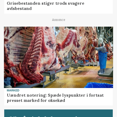
Grisebestanden stiger trods svagere
avlsbestand
Annonce
MARKED
Uændret notering: Spæde lyspunkter i fortsat
presset marked for oksekød