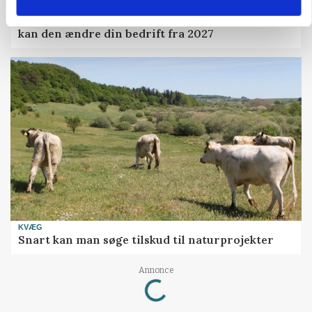
POLITIK
Folketinget behandler ny gødskningslov: Sådan
kan den ændre din bedrift fra 2027
KVÆG
Snart kan man søge tilskud til naturprojekter
Loading...
Annonce