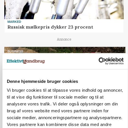
MARKED
Russisk mælkepris dykker 23 procent
Annonce
BUSINESS
Fra mark til mur: Byggeriet kan åbne nyt
marked for biokul
Loading...
Annonce
Denne hjemmeside bruger cookies
Vi bruger cookies til at tilpasse vores indhold og annoncer,
til at vise dig funktioner til sociale medier og til at
analysere vores trafik. Vi deler også oplysninger om din
brug af vores website med vores partnere inden for
sociale medier, annonceringspartnere og analysepartnere.
Vores partnere kan kombinere disse data med andre