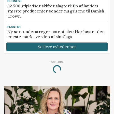
BUSINESS
32.500 stipladser skifter slagteri: En af landets
største producenter sender nu grisene til Danish
Crown
PLANTER
Ny sort understreger potentialet: Har høstet den
eneste mark i verden af sin slags
Se flere nyheder her
Annonce
Loading...