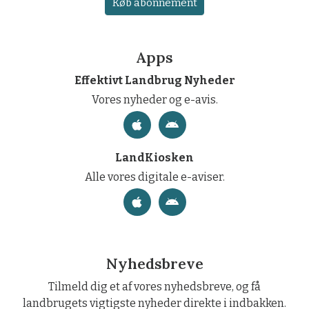
Køb abonnement
Apps
Effektivt Landbrug Nyheder
Vores nyheder og e-avis.
LandKiosken
Alle vores digitale e-aviser.
Nyhedsbreve
Tilmeld dig et af vores nyhedsbreve, og få
landbrugets vigtigste nyheder direkte i indbakken.