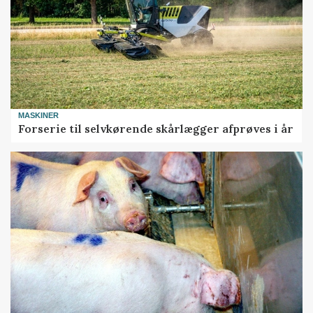
MASKINER
Forserie til selvkørende skårlægger afprøves i år