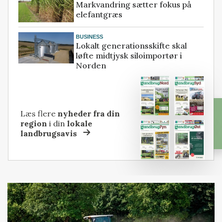
Markvandring sætter fokus på
elefantgræs
BUSINESS
Lokalt generationsskifte skal
løfte midtjysk siloimportør i
Norden
Læs flere
nyheder fra din
region
i din
lokale
landbrugsavis