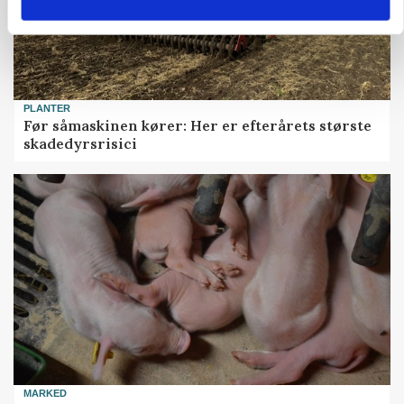
PLANTER
Før såmaskinen kører: Her er efterårets største
skadedyrsrisici
MARKED