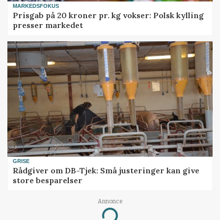
MARKEDSFOKUS
Prisgab på 20 kroner pr. kg vokser: Polsk kylling
presser markedet
GRISE
Rådgiver om DB-Tjek: Små justeringer kan give
store besparelser
Annonce