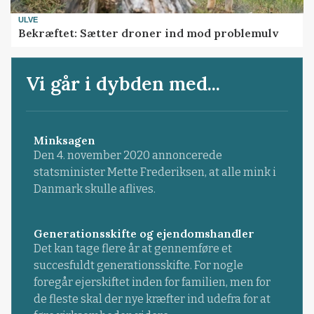
ULVE
Bekræftet: Sætter droner ind mod problemulv
Vi går i dybden med...
Minksagen
Den 4. november 2020 annoncerede
statsminister Mette Frederiksen, at alle mink i
Danmark skulle aflives.
Generationsskifte og ejendomshandler
Det kan tage flere år at gennemføre et
succesfuldt generationsskifte. For nogle
foregår ejerskiftet inden for familien, men for
de fleste skal der nye kræfter ind udefra for at