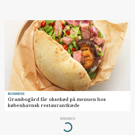
BUSINESS
Grambogård får oksekød på menuen hos
københavnsk restaurantkæde
Annonce
Loading...