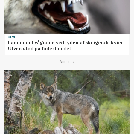
ULVE
Landmand vågnede ved lyden af skrigende kvier:
Ulven stod på foderbordet
Annonce