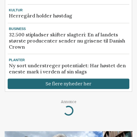
KULTUR
Herregård holder høstdag
BUSINESS
32.500 stipladser skifter slagteri: En af landets
største producenter sender nu grisene til Danish
Crown
PLANTER
Ny sort understreger potentialet: Har høstet den
eneste mark i verden af sin slags
Se flere nyheder her
Annonce
Loading...