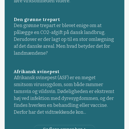
føre virksomheden videre.
Den grønne trepart
Den grønne trepart er blevet enige om at
pålægge en CO2-afgift på dansk landbrug.
Derudover er der lagt op til en stor omlægning
af det danske areal. Men hvad betyder det for
landmændene?
Afrikansk svinepest
Afrikansk svinepest (ASF) er en meget
smitsom virussygdom, som både rammer
tamsvin og vildsvin. Dødeligheden er ekstremt
høj ved infektion med dyresygdommen, og der
findes hverken en behandling eller vaccine.
Derfor har det vidtrækkende kon...