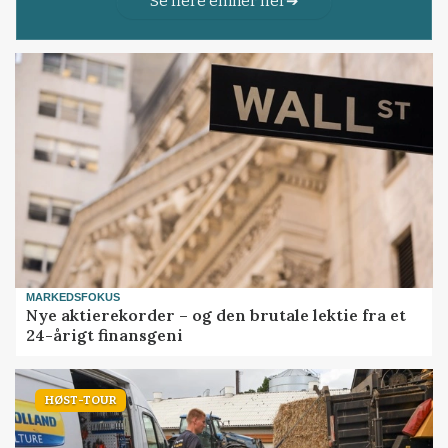
Se flere emner her
MARKEDSFOKUS
Nye aktierekorder – og den brutale lektie fra et
24-årigt finansgeni
HØST-TOUR