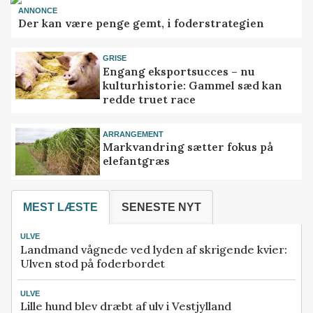
ANNONCE
Der kan være penge gemt, i foderstrategien
GRISE
Engang eksportsucces – nu
kulturhistorie: Gammel sæd kan
redde truet race
ARRANGEMENT
Markvandring sætter fokus på
elefantgræs
MEST LÆSTE
SENESTE NYT
ULVE
Landmand vågnede ved lyden af skrigende kvier:
Ulven stod på foderbordet
ULVE
Lille hund blev dræbt af ulv i Vestjylland