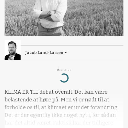
Jacob Lund-Larsen
Annonce
Loading...
KLIMA ER TIL debat overalt. Det kan være
belastende at høre på. Men vi er nødt til at
forholde os til, at klimaet er under forandring.
Det er der egentlig ikke noget nyt i, for sådan
har det altid været. Faktisk har der tidligere