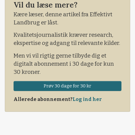
Vil du læse mere?
Kære læser, denne artikel fra Effektivt
Landbrug er låst.
Kvalitetsjournalistik kræver research,
ekspertise og adgang til relevante kilder.
Men vi vil rigtig gerne tilbyde dig et
digitalt abonnement i 30 dage for kun
30 kroner.
Prøv 30 dage for 30 kr
Allerede abonnement?
Log ind her