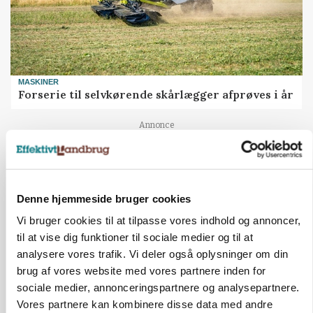
MASKINER
Forserie til selvkørende skårlægger afprøves i år
Annonce
ARRANGEMENT
Markvandring sætter fokus på elefantgræs
Denne hjemmeside bruger cookies
Annonce
Loading...
Vi bruger cookies til at tilpasse vores indhold og annoncer,
til at vise dig funktioner til sociale medier og til at
analysere vores trafik. Vi deler også oplysninger om din
brug af vores website med vores partnere inden for
sociale medier, annonceringspartnere og analysepartnere.
Vores partnere kan kombinere disse data med andre