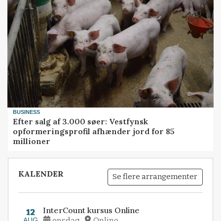
BUSINESS
Efter salg af 3.000 søer: Vestfynsk
opformeringsprofil afhænder jord for 85
millioner
KALENDER
Se flere arrangementer
InterCount kursus Online
12
AUG
onsdag
Online