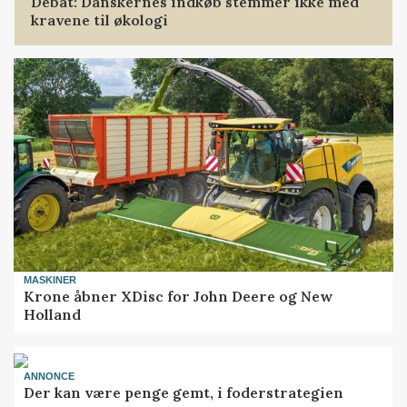
Debat: Danskernes indkøb stemmer ikke med
kravene til økologi
MASKINER
Krone åbner XDisc for John Deere og New
Holland
ANNONCE
Der kan være penge gemt, i foderstrategien