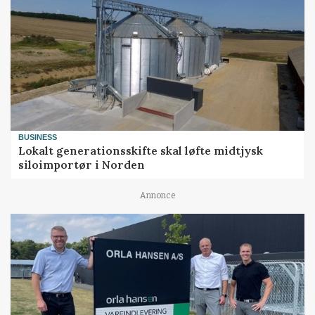
BUSINESS
Lokalt generationsskifte skal løfte midtjysk
siloimportør i Norden
Annonce