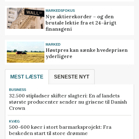
MARKEDSFOKUS
Nye aktierekorder – og den
brutale lektie fra et 24-årigt
finansgeni
MARKED
Høstpres kan sænke hvedeprisen
yderligere
MEST LÆSTE
SENESTE NYT
BUSINESS
32.500 stipladser skifter slagteri: En af landets
største producenter sender nu grisene til Danish
Crown
KVÆG
500-600 køer i stort barmarksprojekt: Fra
beskeden start til store drømme