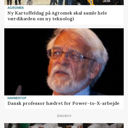
AGROMEK
Ny Kartoffeldag på Agromek skal samle hele
værdikæden om ny teknologi
NAVNESTOF
Dansk professor hædret for Power-to-X-arbejde
Annonce