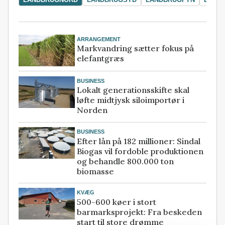
ARRANGEMENT
Markvandring sætter fokus på
elefantgræs
BUSINESS
Lokalt generationsskifte skal
løfte midtjysk siloimportør i
Norden
BUSINESS
Efter lån på 182 millioner: Sindal
Biogas vil fordoble produktionen
og behandle 800.000 ton
biomasse
KVÆG
500-600 køer i stort
barmarksprojekt: Fra beskeden
start til store drømme