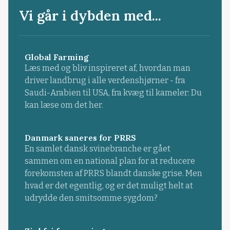
Vi går i dybden med...
Global Farming
Læs med og bliv inspireret af, hvordan man
driver landbrug i alle verdenshjørner - fra
Saudi-Arabien til USA, fra kvæg til kameler: Du
kan læse om det her.
Danmark saneres for PRRS
En samlet dansk svinebranche er gået
sammen om en national plan for at reducere
forekomsten af PRRS blandt danske grise. Men
hvad er det egentlig, og er det muligt helt at
udrydde den smitsomme sygdom?