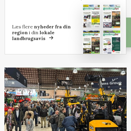
Læs flere
nyheder fra din
region
i din
lokale
landbrugsavis