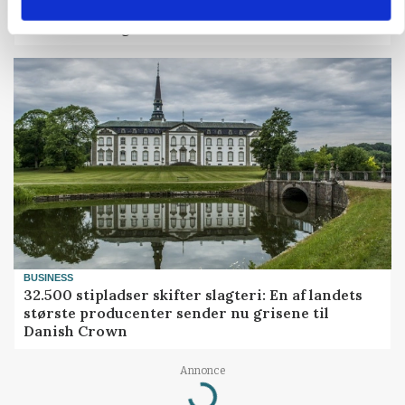
MARKED
Grisenoteringen står stille
BUSINESS
32.500 stipladser skifter slagteri: En af landets
største producenter sender nu grisene til
Danish Crown
Annonce