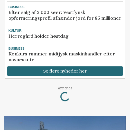
BUSINESS
Efter salg af 3.000 søer: Vestfynsk
opformeringsprofil afhænder jord for 85 millioner
KULTUR
Herregård holder høstdag
BUSINESS
Konkurs rammer midtjysk maskinhandler efter
navneskifte
Se flere nyheder her
Annonce
Loading...